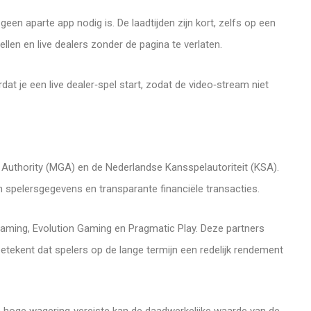
n aparte app nodig is. De laadtijden zijn kort, zelfs op een
llen en live dealers zonder de pagina te verlaten.
dat je een live dealer‑spel start, zodat de video‑stream niet
 Authority (MGA) en de Nederlandse Kansspelautoriteit (KSA).
n spelersgegevens en transparante financiële transacties.
aming, Evolution Gaming en Pragmatic Play. Deze partners
etekent dat spelers op de lange termijn een redelijk rendement