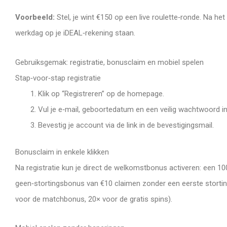
Voorbeeld:
Stel, je wint €150 op een live roulette‑ronde. Na het
werkdag op je iDEAL‑rekening staan.
Gebruiksgemak: registratie, bonusclaim en mobiel spelen
Stap‑voor‑stap registratie
Klik op “Registreren” op de homepage.
Vul je e‑mail, geboortedatum en een veilig wachtwoord in
Bevestig je account via de link in de bevestigingsmail.
Bonusclaim in enkele klikken
Na registratie kun je direct de welkomstbonus activeren: een 10
geen‑stortingsbonus van €10 claimen zonder een eerste stortin
voor de matchbonus, 20× voor de gratis spins).