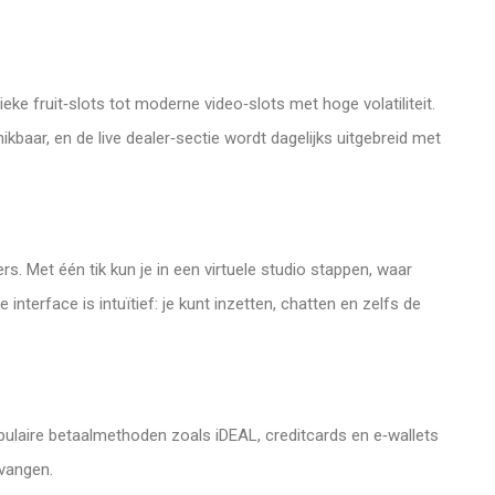
eke fruit‑slots tot moderne video‑slots met hoge volatiliteit.
ikbaar, en de live dealer‑sectie wordt dagelijks uitgebreid met
s. Met één tik kun je in een virtuele studio stappen, waar
interface is intuïtief: je kunt inzetten, chatten en zelfs de
pulaire betaalmethoden zoals iDEAL, creditcards en e‑wallets
tvangen.