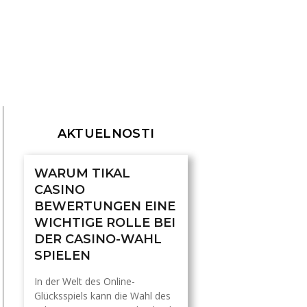
AKTUELNOSTI
WARUM TIKAL
CASINO
BEWERTUNGEN EINE
WICHTIGE ROLLE BEI
DER CASINO-WAHL
SPIELEN
In der Welt des Online-
Glücksspiels kann die Wahl des