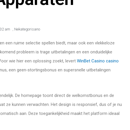
:32 am
,
Nekategorisano
en een ruime selectie spellen biedt, maar ook een vlekkeloze
rkomend probleem is trage uitbetalingen en een onduidelijke
oor wie hier een oplossing zoekt, levert
WinBet Casino casino
us, een geen‑stortingsbonus en supersnelle uitbetalingen
riendelijk. De homepage toont direct de welkomstbonus en de
t ze kunnen verwachten. Het design is responsief, dus of je nu
utomatisch aan. Deze toegankelijkheid maakt het platform ideaal