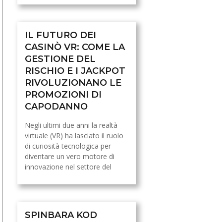
IL FUTURO DEI
CASINÒ VR: COME LA
GESTIONE DEL
RISCHIO E I JACKPOT
RIVOLUZIONANO LE
PROMOZIONI DI
CAPODANNO
Negli ultimi due anni la realtà
virtuale (VR) ha lasciato il ruolo
di curiosità tecnologica per
diventare un vero motore di
innovazione nel settore del
SPINBARA KOD