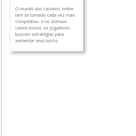
O mundo dos cassinos online
tem se tornado cada vez mais
competitivo, e no slotrave
casino bonus, os jogadores
buscam estratégias para
aumentar seus lucros.