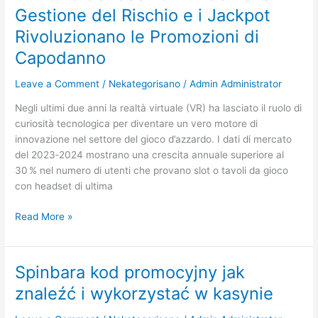
Futuro
Gestione del Rischio e i Jackpot
dei
Rivoluzionano le Promozioni di
Casinò
VR:
Capodanno
Come
Leave a Comment
/
Nekategorisano
/
Admin Administrator
la
Gestione
Negli ultimi due anni la realtà virtuale (VR) ha lasciato il ruolo di
del
curiosità tecnologica per diventare un vero motore di
Rischio
innovazione nel settore del gioco d’azzardo. I dati di mercato
e
del 2023‑2024 mostrano una crescita annuale superiore al
i
30 % nel numero di utenti che provano slot o tavoli da gioco
Jackpot
con headset di ultima
Rivoluzionano
le
Read More »
Promozioni
di
Capodanno
Spinbara kod promocyjny jak
Spinbara
kod
znaleźć i wykorzystać w kasynie
promocyjny
jak