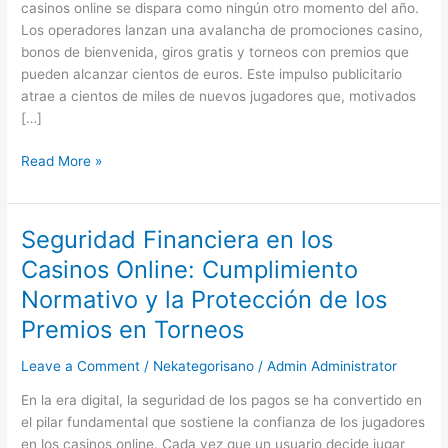
casinos online se dispara como ningún otro momento del año.
a
Los operadores lanzan una avalancha de promociones casino,
los
bonos de bienvenida, giros gratis y torneos con premios que
jugadores
pueden alcanzar cientos de euros. Este impulso publicitario
con
atrae a cientos de miles de nuevos jugadores que, motivados
problemas
[…]
de
juego
Read More »
en
la
época
Seguridad Financiera en los
Seguridad
de
Financiera
Black
Casinos Online: Cumplimiento
en
Friday
Normativo y la Protección de los
los
Casinos
Premios en Torneos
Online:
Leave a Comment
/
Nekategorisano
/
Admin Administrator
Cumplimiento
Normativo
En la era digital, la seguridad de los pagos se ha convertido en
y
el pilar fundamental que sostiene la confianza de los jugadores
la
en los casinos online. Cada vez que un usuario decide jugar