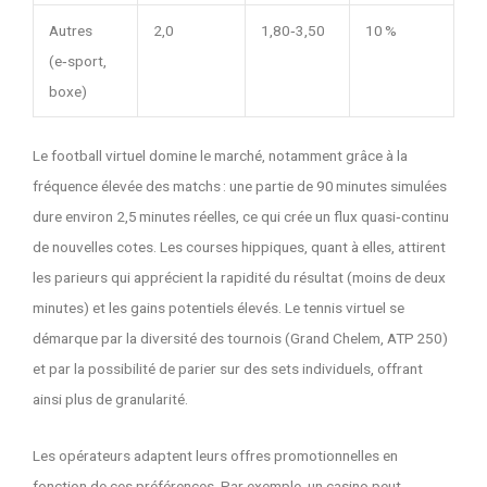
Autres
2,0
1,80‑3,50
10 %
(e‑sport,
boxe)
Le football virtuel domine le marché, notamment grâce à la
fréquence élevée des matchs : une partie de 90 minutes simulées
dure environ 2,5 minutes réelles, ce qui crée un flux quasi‑continu
de nouvelles cotes. Les courses hippiques, quant à elles, attirent
les parieurs qui apprécient la rapidité du résultat (moins de deux
minutes) et les gains potentiels élevés. Le tennis virtuel se
démarque par la diversité des tournois (Grand Chelem, ATP 250)
et par la possibilité de parier sur des sets individuels, offrant
ainsi plus de granularité.
Les opérateurs adaptent leurs offres promotionnelles en
fonction de ces préférences. Par exemple, un casino peut