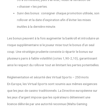
« chasser » les pertes.
Suivi des bonus : consigner chaque promotion utilisée, son
rollover et la date d’expiration afin d’éviter les mises
inutiles à la dernière minute.
Les bonus peuvent à la fois augmenter la bankroll et introduire un
risque supplémentaire si le joueur mise tout le bonus d’un seul
coup. Une stratégie prudente consiste à répartir le bonus sur
plusieurs paris à faible volatilité (cotes 1,90‑2,10), garantissant
ainsi le respect du rollover tout en limitant les pertes potentielles.
Réglementation et sécurité des Virtual Sports – 250 mots
En Europe, les Virtual Sports sont soumis aux mêmes exigences
que les jeux de casino traditionnels. La Directive européenne sur
les jeux d’argent impose que les opérateurs détiennent une
licence délivrée par une autorité reconnue (Malta Gaming