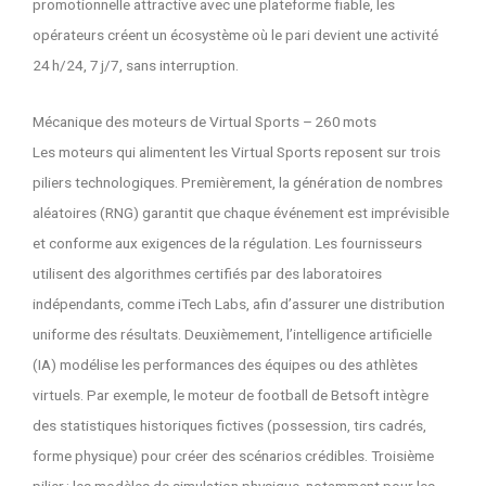
promotionnelle attractive avec une plateforme fiable, les
opérateurs créent un écosystème où le pari devient une activité
24 h/24, 7 j/7, sans interruption.
Mécanique des moteurs de Virtual Sports – 260 mots
Les moteurs qui alimentent les Virtual Sports reposent sur trois
piliers technologiques. Premièrement, la génération de nombres
aléatoires (RNG) garantit que chaque événement est imprévisible
et conforme aux exigences de la régulation. Les fournisseurs
utilisent des algorithmes certifiés par des laboratoires
indépendants, comme iTech Labs, afin d’assurer une distribution
uniforme des résultats. Deuxièmement, l’intelligence artificielle
(IA) modélise les performances des équipes ou des athlètes
virtuels. Par exemple, le moteur de football de Betsoft intègre
des statistiques historiques fictives (possession, tirs cadrés,
forme physique) pour créer des scénarios crédibles. Troisième