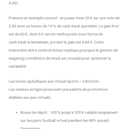
4,00).
Prenons un exemple concret : un joueur mise 20 € sur une cote de
3,00 avec un bonus de 10 % de cash‑back quotidien. Le gain brut
est de 60 €, dont 6 € seront remboursés sous forme de
cash‑back le lendemain, portant le gain net à 66 €. Cette
interaction entre cotes et bonus explique pourquoi la gestion du
wagering (conditions de mise) est cruciale pour optimiser la
rentabilité.
Les bonus spécifiques aux Virtual Sports – 340 mots
Les casinos en ligne proposent une palette de promotions
dédiées aux jeux virtuels :
Bonus de dépôt : 100 % jusqu’à 200 € valable uniquement
sur les paris football virtuel pendant les 48 h suivant
l’inscription.