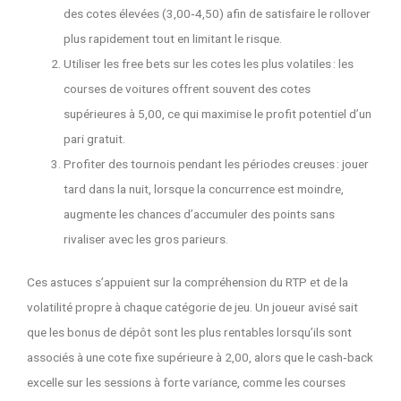
des cotes élevées (3,00‑4,50) afin de satisfaire le rollover
plus rapidement tout en limitant le risque.
Utiliser les free bets sur les cotes les plus volatiles : les
courses de voitures offrent souvent des cotes
supérieures à 5,00, ce qui maximise le profit potentiel d’un
pari gratuit.
Profiter des tournois pendant les périodes creuses : jouer
tard dans la nuit, lorsque la concurrence est moindre,
augmente les chances d’accumuler des points sans
rivaliser avec les gros parieurs.
Ces astuces s’appuient sur la compréhension du RTP et de la
volatilité propre à chaque catégorie de jeu. Un joueur avisé sait
que les bonus de dépôt sont les plus rentables lorsqu’ils sont
associés à une cote fixe supérieure à 2,00, alors que le cash‑back
excelle sur les sessions à forte variance, comme les courses