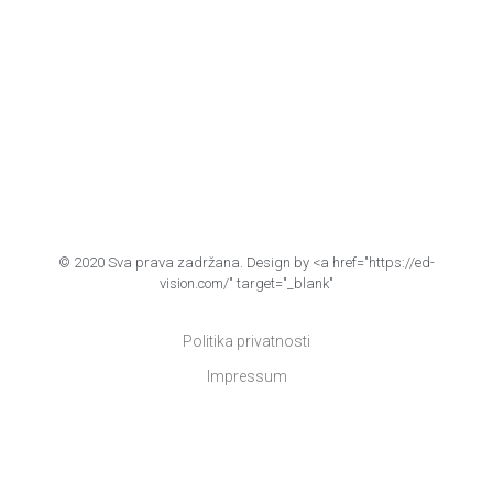
© 2020 Sva prava zadržana. Design by <a href="https://ed-
vision.com/" target="_blank"
Politika privatnosti
Impressum
Impressum