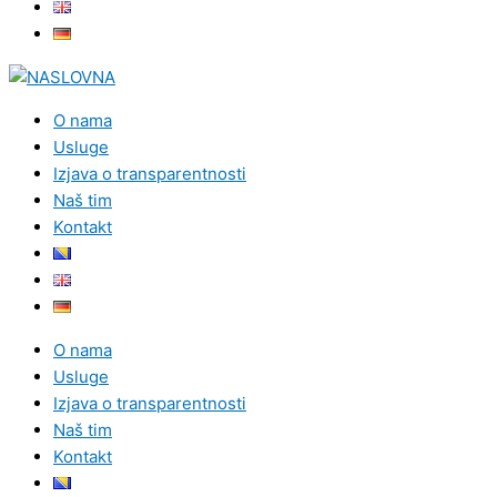
O nama
Usluge
Izjava o transparentnosti
Naš tim
Kontakt
O nama
Usluge
Izjava o transparentnosti
Naš tim
Kontakt