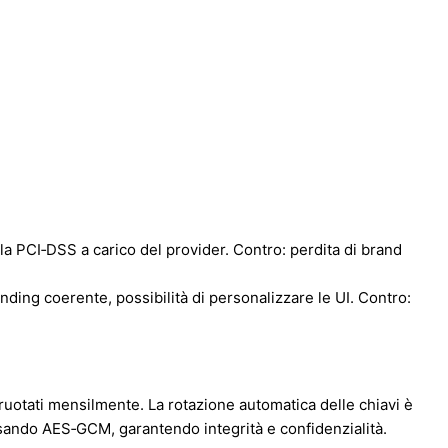
lla PCI‑DSS a carico del provider. Contro: perdita di brand
anding coerente, possibilità di personalizzare le UI. Contro:
ruotati mensilmente. La rotazione automatica delle chiavi è
 usando AES‑GCM, garantendo integrità e confidenzialità.