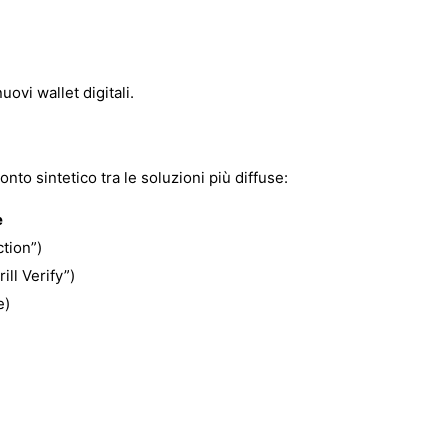
ovi wallet digitali.
onto sintetico tra le soluzioni più diffuse:
e
tion”)
ill Verify”)
e)