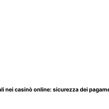
ali nei casinò online: sicurezza dei pagame