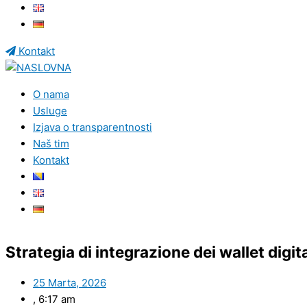
Kontakt
O nama
Usluge
Izjava o transparentnosti
Naš tim
Kontakt
Strategia di integrazione dei wallet digit
25 Marta, 2026
,
6:17 am