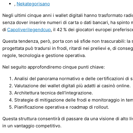
,
Nekategorisano
Negli ultimi cinque anni i wallet digitali hanno trasformato rad
senza dover inserire numeri di carta o dati bancari, ha spint
di
Capoliverilegendcup
, il 42 % dei giocatori europei preferisc
Questa tendenza, però, porta con sé sfide non trascurabili: la 
progettata può tradursi in frodi, ritardi nei prelievi e, di cons
regole, tecnologia e gestione operativa.
Nel seguito approfondiremo cinque punti chiave:
Analisi del panorama normativo e delle certificazioni di 
Valutazione dei wallet digitali più adatti ai casinò online.
Architettura tecnica dell’integrazione.
Strategie di mitigazione delle frodi e monitoraggio in te
Pianificazione operativa e roadmap di rollout.
Questa struttura consentirà di passare da una visione di alto liv
in un vantaggio competitivo.