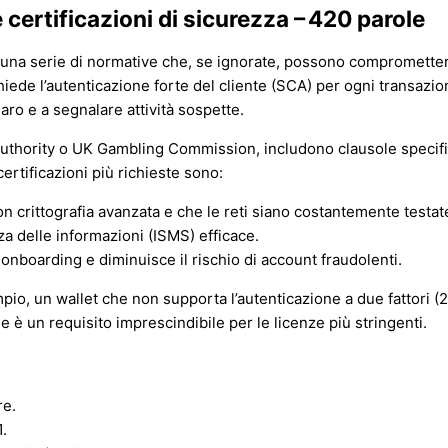
 certificazioni di sicurezza – 420 parole
a una serie di normative che, se ignorate, possono compromettere
hiede l’autenticazione forte del cliente (SCA) per ogni transazi
aro e a segnalare attività sospette.
 Authority o UK Gambling Commission, includono clausole specifi
ertificazioni più richieste sono:
 con crittografia avanzata e che le reti siano costantemente testat
zza delle informazioni (ISMS) efficace.
di onboarding e diminuisce il rischio di account fraudolenti.
mpio, un wallet che non supporta l’autenticazione a due fattori 
e è un requisito imprescindibile per le licenze più stringenti.
re.
.