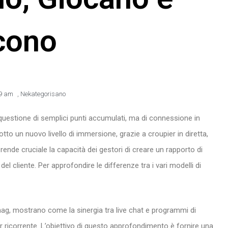
cono
9 am
,
Nekategorisano
 questione di semplici punti accumulati, ma di connessione in
dotto un nuovo livello di immersione, grazie a croupier in diretta,
ende cruciale la capacità dei gestori di creare un rapporto di
el cliente. Per approfondire le differenze tra i vari modelli di
ag, mostrano come la sinergia tra live chat e programmi di
er ricorrente. L’obiettivo di questo approfondimento è fornire una