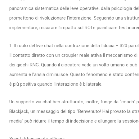
panoramica sistematica delle leve operative, dalla psicologia del
promettono di rivoluzionare l’interazione. Seguendo una struttura 
implementare, misurare l’impatto sul ROI e pianificare test inc
1. Il ruolo del live chat nella costruzione della fiducia – 320 paro
Il contatto diretto con un croupier reale attiva il meccanismo di
dei giochi RNG. Quando il giocatore vede un volto umano e può 
aumenta e l’ansia diminuisce. Questo fenomeno è stato conferma
è più positiva quando l’interazione è bilaterale.
Un supporto via chat ben strutturato, inoltre, funge da “coach” 
Blackjack, un messaggio del tipo “Benvenuto! Hai provato la strate
media” può ridurre il tempo di indecisione e allungare la session
Script di benvenuto efficaci