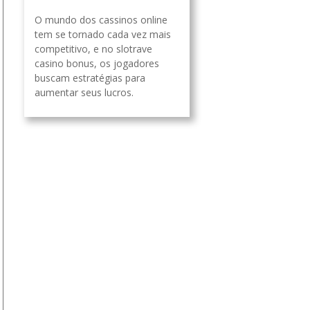
O mundo dos cassinos online
tem se tornado cada vez mais
competitivo, e no slotrave
casino bonus, os jogadores
buscam estratégias para
aumentar seus lucros.