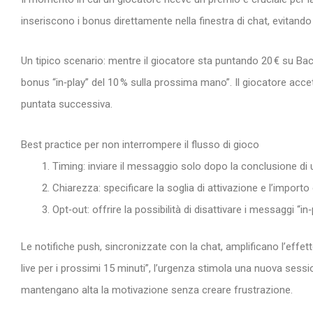
inseriscono i bonus direttamente nella finestra di chat, evitando
Un tipico scenario: mentre il giocatore sta puntando 20 € su Ba
bonus “in‑play” del 10 % sulla prossima mano”. Il giocatore acce
puntata successiva.
Best practice per non interrompere il flusso di gioco
Timing: inviare il messaggio solo dopo la conclusione di
Chiarezza: specificare la soglia di attivazione e l’importo
Opt‑out: offrire la possibilità di disattivare i messaggi “in
Le notifiche push, sincronizzate con la chat, amplificano l’effe
live per i prossimi 15 minuti”, l’urgenza stimola una nuova sess
mantengano alta la motivazione senza creare frustrazione.