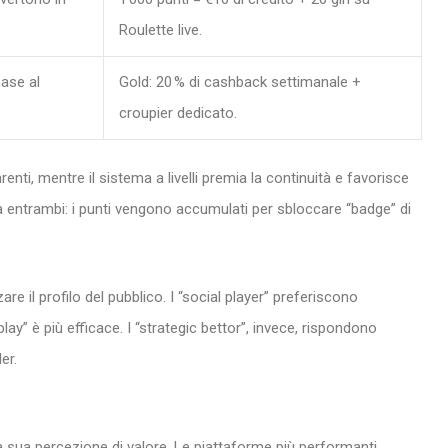
Roulette live.
base al
Gold: 20 % di cashback settimanale +
croupier dedicato.
enti, mentre il sistema a livelli premia la continuità e favorisce
 entrambi: i punti vengono accumulati per sbloccare “badge” di
re il profilo del pubblico. I “social player” preferiscono
y” è più efficace. I “strategic bettor”, invece, rispondono
er.
a sua percezione di valore. Le piattaforme più performanti