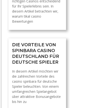
richtigen Casinos entscheidend
für Ihr Spielerlebnis sein. In
diesem Artikel betrachten wir,
warum tikal casino
Bewertungen
DIE VORTEILE VON
SPINBARA CASINO
DEUTSCHLAND FÜR
DEUTSCHE SPIELER
In diesem Artikel möchten wir
die zahlreichen Vorteile des
casino spinbara für deutsche
Spieler beleuchten. Von einem
umfangreichen Spielangebot
über attraktive Bonusangebote
bis hin zu