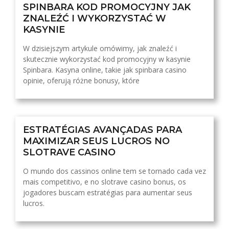
SPINBARA KOD PROMOCYJNY JAK
ZNALEŹĆ I WYKORZYSTAĆ W
KASYNIE
W dzisiejszym artykule omówimy, jak znaleźć i
skutecznie wykorzystać kod promocyjny w kasynie
Spinbara. Kasyna online, takie jak spinbara casino
opinie, oferują różne bonusy, które
ESTRATÉGIAS AVANÇADAS PARA
MAXIMIZAR SEUS LUCROS NO
SLOTRAVE CASINO
O mundo dos cassinos online tem se tornado cada vez
mais competitivo, e no slotrave casino bonus, os
jogadores buscam estratégias para aumentar seus
lucros.