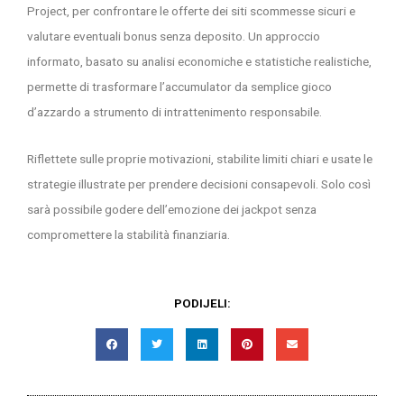
Project, per confrontare le offerte dei siti scommesse sicuri e
valutare eventuali bonus senza deposito. Un approccio
informato, basato su analisi economiche e statistiche realistiche,
permette di trasformare l’accumulator da semplice gioco
d’azzardo a strumento di intrattenimento responsabile.
Riflettete sulle proprie motivazioni, stabilite limiti chiari e usate le
strategie illustrate per prendere decisioni consapevoli. Solo così
sarà possibile godere dell’emozione dei jackpot senza
compromettere la stabilità finanziaria.
PODIJELI: