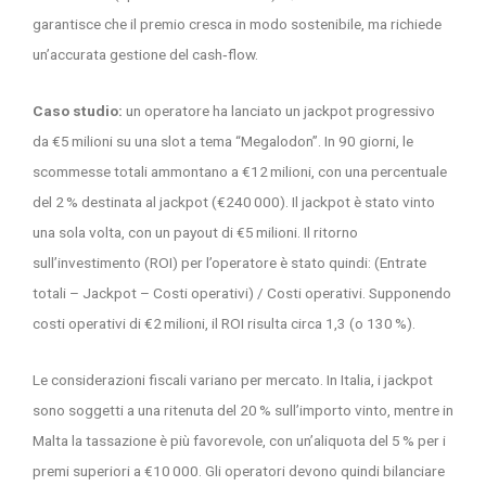
garantisce che il premio cresca in modo sostenibile, ma richiede
un’accurata gestione del cash‑flow.
Caso studio:
un operatore ha lanciato un jackpot progressivo
da €5 milioni su una slot a tema “Megalodon”. In 90 giorni, le
scommesse totali ammontano a €12 milioni, con una percentuale
del 2 % destinata al jackpot (€240 000). Il jackpot è stato vinto
una sola volta, con un payout di €5 milioni. Il ritorno
sull’investimento (ROI) per l’operatore è stato quindi: (Entrate
totali – Jackpot – Costi operativi) / Costi operativi. Supponendo
costi operativi di €2 milioni, il ROI risulta circa 1,3 (o 130 %).
Le considerazioni fiscali variano per mercato. In Italia, i jackpot
sono soggetti a una ritenuta del 20 % sull’importo vinto, mentre in
Malta la tassazione è più favorevole, con un’aliquota del 5 % per i
premi superiori a €10 000. Gli operatori devono quindi bilanciare