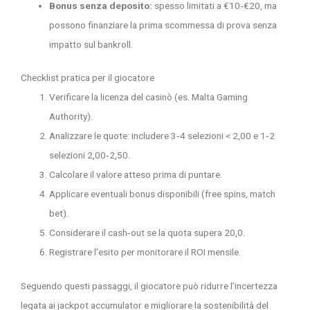
Bonus senza deposito:
spesso limitati a €10‑€20, ma
possono finanziare la prima scommessa di prova senza
impatto sul bankroll.
Checklist pratica per il giocatore
Verificare la licenza del casinò (es. Malta Gaming
Authority).
Analizzare le quote: includere 3‑4 selezioni < 2,00 e 1‑2
selezioni 2,00‑2,50.
Calcolare il valore atteso prima di puntare.
Applicare eventuali bonus disponibili (free spins, match
bet).
Considerare il cash‑out se la quota supera 20,0.
Registrare l’esito per monitorare il ROI mensile.
Seguendo questi passaggi, il giocatore può ridurre l’incertezza
legata ai jackpot accumulator e migliorare la sostenibilità del