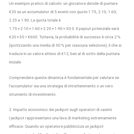
Un esempio pratico di calcolo: un giocatore decide di puntare
€20 su un accumulator di 5 eventi con quote 1.75, 2.10, 1.60,
2.25 e 1.90. La quota totale è
1.75 × 2.10 × 1.60 × 2.25 × 1.90 ≈ 30.0. Il payout potenziale sarà
€20 × 30 = €600. Tuttavia, la probabilità di successo è circa 2 %
(ipotizzando una media di 50 % per ciascuna selezione), il che si
traduce in un valore atteso di €12, ben al di sotto della puntata
iniziale.
Comprendere questa dinamica è fondamentale per valutare se
l’accumulator sia una strategia di intrattenimento o un vero
strumento di investimento.
2. Impatto economico dei jackpot sugli operatori di casinò
I jackpot rappresentano una leva di marketing estremamente
efficace. Quando un operatore pubblicizza un jackpot