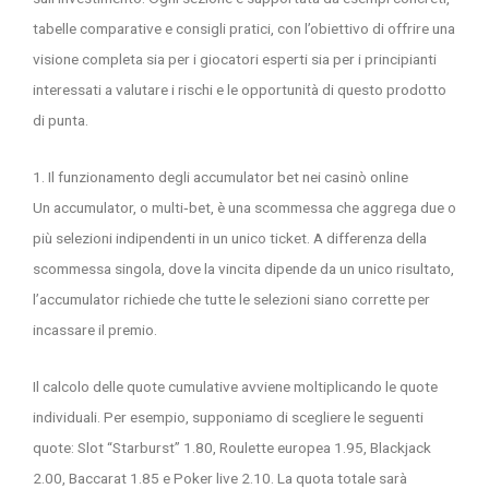
tabelle comparative e consigli pratici, con l’obiettivo di offrire una
visione completa sia per i giocatori esperti sia per i principianti
interessati a valutare i rischi e le opportunità di questo prodotto
di punta.
1. Il funzionamento degli accumulator bet nei casinò online
Un accumulator, o multi‑bet, è una scommessa che aggrega due o
più selezioni indipendenti in un unico ticket. A differenza della
scommessa singola, dove la vincita dipende da un unico risultato,
l’accumulator richiede che tutte le selezioni siano corrette per
incassare il premio.
Il calcolo delle quote cumulative avviene moltiplicando le quote
individuali. Per esempio, supponiamo di scegliere le seguenti
quote: Slot “Starburst” 1.80, Roulette europea 1.95, Blackjack
2.00, Baccarat 1.85 e Poker live 2.10. La quota totale sarà