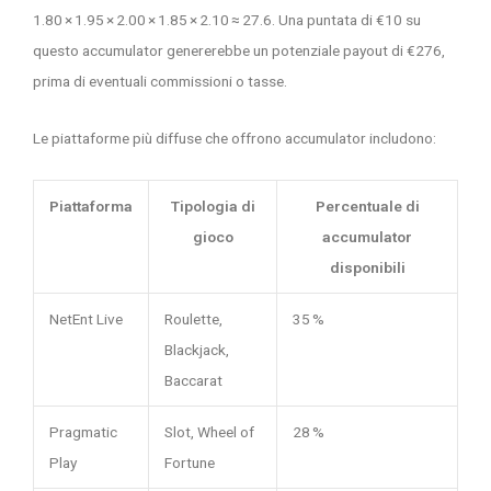
1.80 × 1.95 × 2.00 × 1.85 × 2.10 ≈ 27.6. Una puntata di €10 su
questo accumulator genererebbe un potenziale payout di €276,
prima di eventuali commissioni o tasse.
Le piattaforme più diffuse che offrono accumulator includono:
Piattaforma
Tipologia di
Percentuale di
gioco
accumulator
disponibili
NetEnt Live
Roulette,
35 %
Blackjack,
Baccarat
Pragmatic
Slot, Wheel of
28 %
Play
Fortune