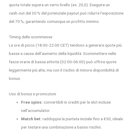
quota totale supera un certo livello (es. 20,0). Eseguire un
cash‑out del 30 % del potenziale payout può ridurre l’esposizione
del 70 %, garantendo comunque un profitto minimo.
Timing delle scommesse
Le ore di picco (18:00‑22:00 CET) tendono a generare quote più
basse a causa dell’aumento della liquidità. Scommettere nelle
fasce orarie di bassa attività (02:00‑06:00) può offrire quote
leggermente più alte, ma con il rischio di minore disponibilità di
bonus.
Uso di bonus e promozioni
Free spins:
convertibili in crediti per le slot incluse
nell’accumulator.
Match bet:
raddoppia la puntata iniziale fino a €50, ideale
per testare una combinazione a basso rischio.