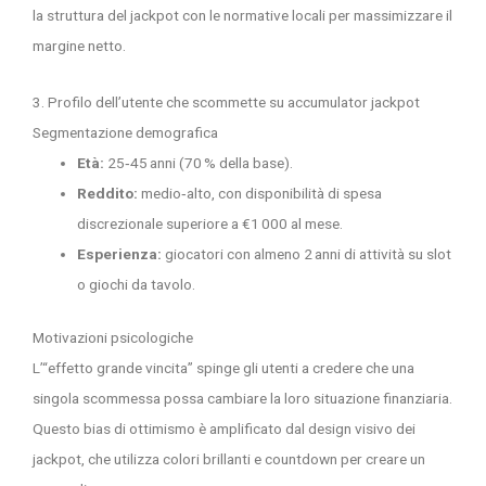
la struttura del jackpot con le normative locali per massimizzare il
margine netto.
3. Profilo dell’utente che scommette su accumulator jackpot
Segmentazione demografica
Età:
25‑45 anni (70 % della base).
Reddito:
medio‑alto, con disponibilità di spesa
discrezionale superiore a €1 000 al mese.
Esperienza:
giocatori con almeno 2 anni di attività su slot
o giochi da tavolo.
Motivazioni psicologiche
L’“effetto grande vincita” spinge gli utenti a credere che una
singola scommessa possa cambiare la loro situazione finanziaria.
Questo bias di ottimismo è amplificato dal design visivo dei
jackpot, che utilizza colori brillanti e countdown per creare un