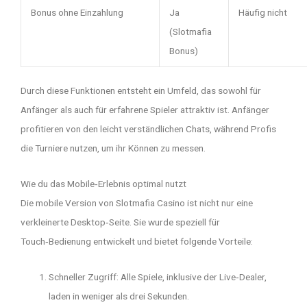
Bonus ohne Einzahlung
Ja
Häufig nicht
(Slotmafia
Bonus)
Durch diese Funktionen entsteht ein Umfeld, das sowohl für
Anfänger als auch für erfahrene Spieler attraktiv ist. Anfänger
profitieren von den leicht verständlichen Chats, während Profis
die Turniere nutzen, um ihr Können zu messen.
Wie du das Mobile‑Erlebnis optimal nutzt
Die mobile Version von Slotmafia Casino ist nicht nur eine
verkleinerte Desktop‑Seite. Sie wurde speziell für
Touch‑Bedienung entwickelt und bietet folgende Vorteile:
Schneller Zugriff: Alle Spiele, inklusive der Live‑Dealer,
laden in weniger als drei Sekunden.