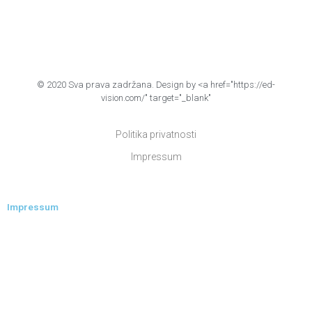
© 2020 Sva prava zadržana. Design by <a href="https://ed-
vision.com/" target="_blank"
Politika privatnosti
Impressum
Impressum
ID Broj:
4209735440005
PDV Broj:
209735440005
INTESA SANPAOLO BANKA:
1543602000625615