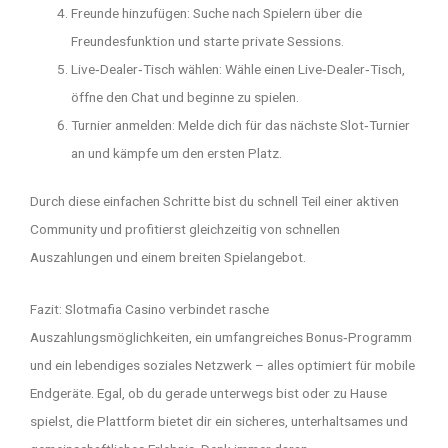
Freunde hinzufügen: Suche nach Spielern über die
Freundesfunktion und starte private Sessions.
Live‑Dealer‑Tisch wählen: Wähle einen Live‑Dealer‑Tisch,
öffne den Chat und beginne zu spielen.
Turnier anmelden: Melde dich für das nächste Slot‑Turnier
an und kämpfe um den ersten Platz.
Durch diese einfachen Schritte bist du schnell Teil einer aktiven
Community und profitierst gleichzeitig von schnellen
Auszahlungen und einem breiten Spielangebot.
Fazit: Slotmafia Casino verbindet rasche
Auszahlungsmöglichkeiten, ein umfangreiches Bonus‑Programm
und ein lebendiges soziales Netzwerk – alles optimiert für mobile
Endgeräte. Egal, ob du gerade unterwegs bist oder zu Hause
spielst, die Plattform bietet dir ein sicheres, unterhaltsames und