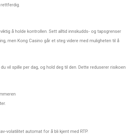
rettferdig.
 viktig å holde kontrollen. Sett alltid innskudds‑ og tapsgrenser
ing, men Kong Casino går et steg videre med muligheten til å
 vil spille per dag, og hold deg til den. Dette reduserer risikoen
sommeren
er.
av‑volatilitet automat for å bli kjent med RTP.