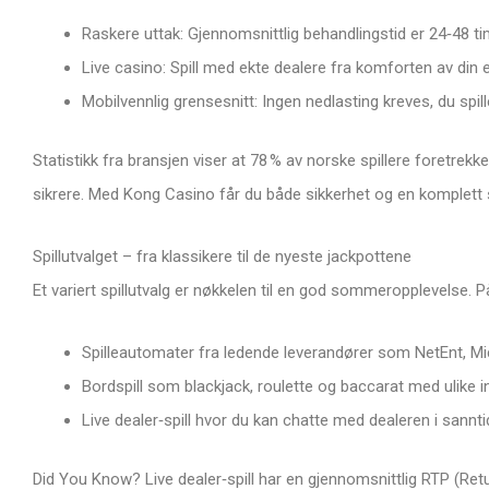
Raskere uttak: Gjennomsnittlig behandlingstid er 24‑48 
Live casino: Spill med ekte dealere fra komforten av din 
Mobilvennlig grensesnitt: Ingen nedlasting kreves, du spille
Statistikk fra bransjen viser at 78 % av norske spillere foretrekk
sikrere. Med Kong Casino får du både sikkerhet og en komplett sp
Spillutvalget – fra klassikere til de nyeste jackpottene
Et variert spillutvalg er nøkkelen til en god sommeropplevelse. 
Spilleautomater fra ledende leverandører som NetEnt, M
Bordspill som blackjack, roulette og baccarat med ulike i
Live dealer‑spill hvor du kan chatte med dealeren i sannti
Did You Know? Live dealer‑spill har en gjennomsnittlig RTP (Retu