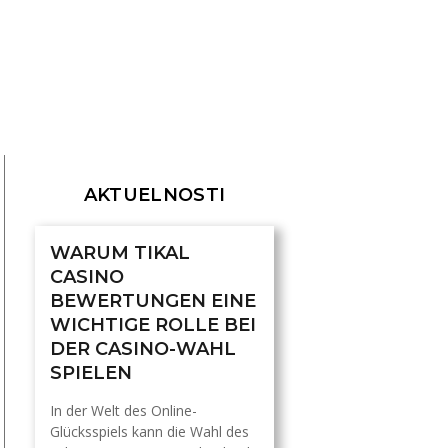
AKTUELNOSTI
WARUM TIKAL
CASINO
BEWERTUNGEN EINE
WICHTIGE ROLLE BEI
DER CASINO-WAHL
SPIELEN
In der Welt des Online-
Glücksspiels kann die Wahl des