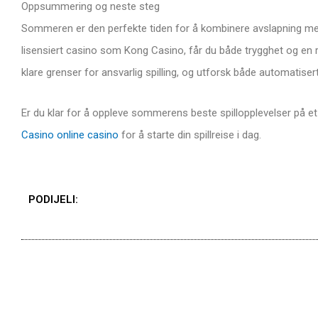
Oppsummering og neste steg
Sommeren er den perfekte tiden for å kombinere avslapning med 
lisensiert casino som Kong Casino, får du både trygghet og en rik
klare grenser for ansvarlig spilling, og utforsk både automatiserte 
Er du klar for å oppleve sommerens beste spillopplevelser på et
Casino online casino
for å starte din spillreise i dag.
PODIJELI: