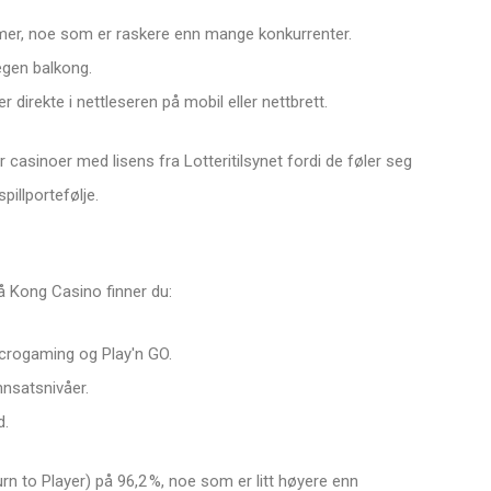
timer, noe som er raskere enn mange konkurrenter.
egen balkong.
r direkte i nettleseren på mobil eller nettbrett.
er casinoer med lisens fra Lotteritilsynet fordi de føler seg
illportefølje.
På Kong Casino finner du:
icrogaming og Play'n GO.
nnsatsnivåer.
d.
rn to Player) på 96,2 %, noe som er litt høyere enn