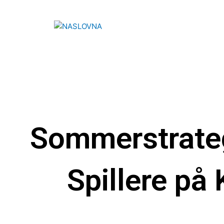
Skip
to
content
Sommerstrateg
Spillere på