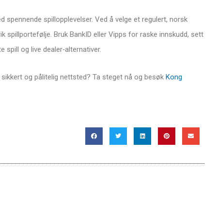
spennende spillopplevelser. Ved å velge et regulert, norsk
 spillportefølje. Bruk BankID eller Vipps for raske innskudd, sett
spill og live dealer‑alternativer.
 sikkert og pålitelig nettsted? Ta steget nå og besøk
Kong