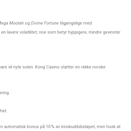
ega Moolah
og
Divine Fortune
tilgjengelige med
e en lavere volatilitet, noe som betyr hyppigere, mindre gevinster
bare vil nyte solen. Kong Casino støtter en rekke norske
ering.
het.
e en automatisk bonus på 10 % av innskuddsbeløpet, men husk at