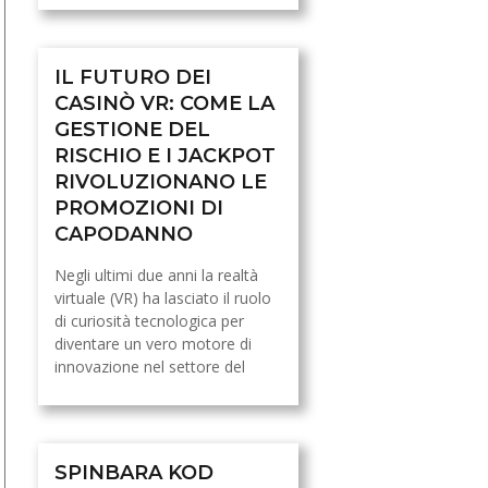
IL FUTURO DEI
CASINÒ VR: COME LA
GESTIONE DEL
RISCHIO E I JACKPOT
RIVOLUZIONANO LE
PROMOZIONI DI
CAPODANNO
Negli ultimi due anni la realtà
virtuale (VR) ha lasciato il ruolo
di curiosità tecnologica per
diventare un vero motore di
innovazione nel settore del
SPINBARA KOD