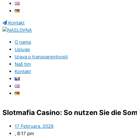
Kontakt
O nama
Usluge
Izjava o transparentnosti
Naš tim
Kontakt
Slotmafia Casino: So nutzen Sie die 
17 Februara, 2026
,
8:17 pm