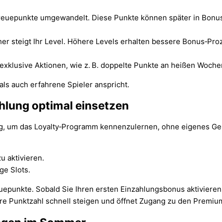
Treuepunkte umgewandelt. Diese Punkte können später in Bonus
er steigt Ihr Level. Höhere Levels erhalten bessere Bonus‑Pr
klusive Aktionen, wie z. B. doppelte Punkte an heißen Wochene
ls auch erfahrene Spieler anspricht.
hlung optimal einsetzen
eg, um das Loyalty‑Programm kennenzulernen, ohne eigenes Geld
u aktivieren.
ge Slots.
epunkte. Sobald Sie Ihren ersten Einzahlungsbonus aktivieren
 Ihre Punktzahl schnell steigen und öffnet Zugang zu den Prem