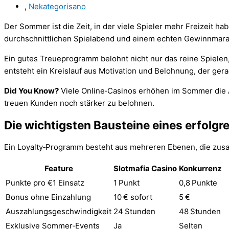
,
Nekategorisano
Der Sommer ist die Zeit, in der viele Spieler mehr Freizeit 
durchschnittlichen Spielabend und einem echten Gewinnmar
Ein gutes Treueprogramm belohnt nicht nur das reine Spielen
entsteht ein Kreislauf aus Motivation und Belohnung, der ger
Did You Know?
Viele Online‑Casinos erhöhen im Sommer die Au
treuen Kunden noch stärker zu belohnen.
Die wichtigsten Bausteine eines erfol
Ein Loyalty‑Programm besteht aus mehreren Ebenen, die zusa
Feature
Slotmafia Casino
Konkurrenz
Punkte pro €1 Einsatz
1 Punkt
0,8 Punkte
Bonus ohne Einzahlung
10 € sofort
5 €
Auszahlungsgeschwindigkeit
24 Stunden
48 Stunden
Exklusive Sommer‑Events
Ja
Selten