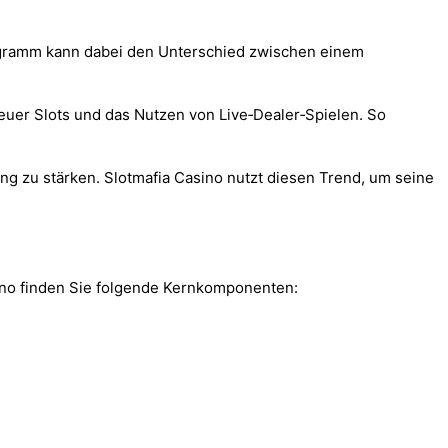
Programm kann dabei den Unterschied zwischen einem
euer Slots und das Nutzen von Live‑Dealer‑Spielen. So
g zu stärken. Slotmafia Casino nutzt diesen Trend, um seine
ino finden Sie folgende Kernkomponenten: