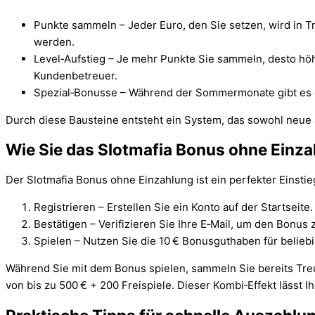
Punkte sammeln – Jeder Euro, den Sie setzen, wird in 
werden.
Level‑Aufstieg – Je mehr Punkte Sie sammeln, desto höh
Kundenbetreuer.
Spezial‑Bonusse – Während der Sommermonate gibt es ex
Durch diese Bausteine entsteht ein System, das sowohl neue a
Wie Sie das Slotmafia Bonus ohne Einza
Der Slotmafia Bonus ohne Einzahlung ist ein perfekter Einsti
Registrieren – Erstellen Sie ein Konto auf der Startseite.
Bestätigen – Verifizieren Sie Ihre E‑Mail, um den Bonus z
Spielen – Nutzen Sie die 10 € Bonusguthaben für beliebi
Während Sie mit dem Bonus spielen, sammeln Sie bereits Treu
von bis zu 500 € + 200 Freispiele. Dieser Kombi‑Effekt lässt