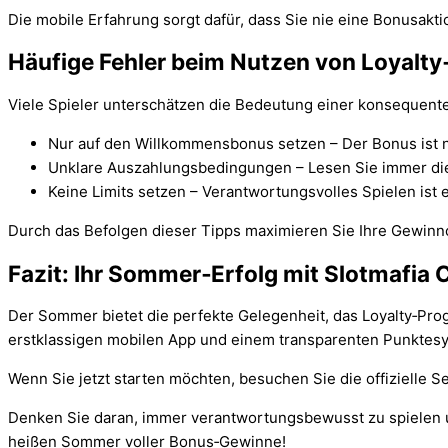
Die mobile Erfahrung sorgt dafür, dass Sie nie eine Bonusakti
Häufige Fehler beim Nutzen von Loyalt
Viele Spieler unterschätzen die Bedeutung einer konsequente
Nur auf den Willkommensbonus setzen – Der Bonus ist nu
Unklare Auszahlungsbedingungen – Lesen Sie immer die B
Keine Limits setzen – Verantwortungsvolles Spielen ist e
Durch das Befolgen dieser Tipps maximieren Sie Ihre Gewinn
Fazit: Ihr Sommer‑Erfolg mit Slotmafia 
Der Sommer bietet die perfekte Gelegenheit, das Loyalty‑Pro
erstklassigen mobilen App und einem transparenten Punktesy
Wenn Sie jetzt starten möchten, besuchen Sie die offizielle 
Denken Sie daran, immer verantwortungsbewusst zu spielen und
heißen Sommer voller Bonus‑Gewinne!