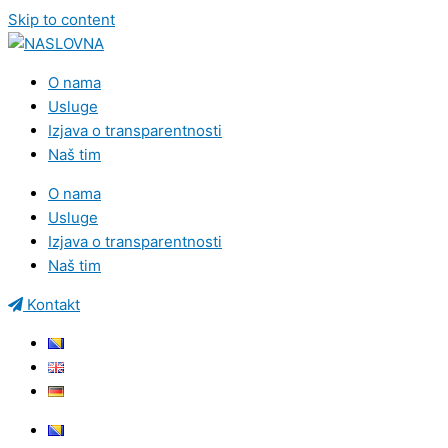
Skip to content
O nama
Usluge
Izjava o transparentnosti
Naš tim
O nama
Usluge
Izjava o transparentnosti
Naš tim
Kontakt