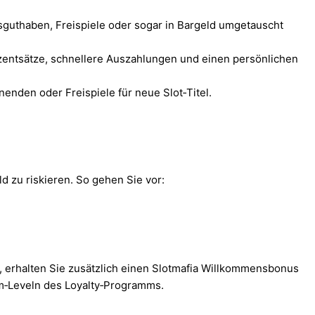
guthaben, Freispiele oder sogar in Bargeld umgetauscht
ozentsätze, schnellere Auszahlungen und einen persönlichen
nden oder Freispiele für neue Slot‑Titel.
 zu riskieren. So gehen Sie vor:
, erhalten Sie zusätzlich einen Slotmafia Willkommensbonus
ium‑Leveln des Loyalty‑Programms.