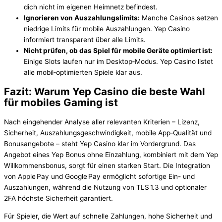
dich nicht im eigenen Heimnetz befindest.
Ignorieren von Auszahlungslimits:
Manche Casinos setzen
niedrige Limits für mobile Auszahlungen. Yep Casino
informiert transparent über alle Limits.
Nicht prüfen, ob das Spiel für mobile Geräte optimiert ist:
Einige Slots laufen nur im Desktop‑Modus. Yep Casino listet
alle mobil‑optimierten Spiele klar aus.
Fazit: Warum Yep Casino die beste Wahl
für mobiles Gaming ist
Nach eingehender Analyse aller relevanten Kriterien – Lizenz,
Sicherheit, Auszahlungsgeschwindigkeit, mobile App‑Qualität und
Bonusangebote – steht Yep Casino klar im Vordergrund. Das
Angebot eines Yep Bonus ohne Einzahlung, kombiniert mit dem Yep
Willkommensbonus, sorgt für einen starken Start. Die Integration
von Apple Pay und Google Pay ermöglicht sofortige Ein- und
Auszahlungen, während die Nutzung von TLS 1.3 und optionaler
2FA höchste Sicherheit garantiert.
Für Spieler, die Wert auf schnelle Zahlungen, hohe Sicherheit und