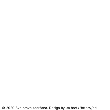
© 2020 Sva prava zadržana. Design by <a href="https://ed-