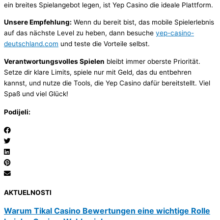
ein breites Spielangebot legen, ist Yep Casino die ideale Plattform.
Unsere Empfehlung:
Wenn du bereit bist, das mobile Spielerlebnis
auf das nächste Level zu heben, dann besuche
yep-casino-
deutschland.com
und teste die Vorteile selbst.
Verantwortungsvolles Spielen
bleibt immer oberste Priorität.
Setze dir klare Limits, spiele nur mit Geld, das du entbehren
kannst, und nutze die Tools, die Yep Casino dafür bereitstellt. Viel
Spaß und viel Glück!
Podijeli:
AKTUELNOSTI
Warum Tikal Casino Bewertungen eine wichtige Rolle