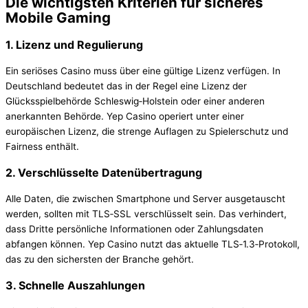
Die wichtigsten Kriterien für sicheres
Mobile Gaming
1. Lizenz und Regulierung
Ein seriöses Casino muss über eine gültige Lizenz verfügen. In
Deutschland bedeutet das in der Regel eine Lizenz der
Glücksspielbehörde Schleswig‑Holstein oder einer anderen
anerkannten Behörde. Yep Casino operiert unter einer
europäischen Lizenz, die strenge Auflagen zu Spielerschutz und
Fairness enthält.
2. Verschlüsselte Datenübertragung
Alle Daten, die zwischen Smartphone und Server ausgetauscht
werden, sollten mit TLS‑SSL verschlüsselt sein. Das verhindert,
dass Dritte persönliche Informationen oder Zahlungsdaten
abfangen können. Yep Casino nutzt das aktuelle TLS‑1.3‑Protokoll,
das zu den sichersten der Branche gehört.
3. Schnelle Auszahlungen