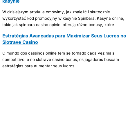
kasynie
W dzisiejszym artykule omówimy, jak znaleźć i skutecznie
wykorzystać kod promocyjny w kasynie Spinbara. Kasyna online,
takie jak spinbara casino opinie, oferują różne bonusy, które
Estratégias Avançadas para Maximizar Seus Lucros no
Slotrave Casino
O mundo dos cassinos online tem se tornado cada vez mais
competitivo, e no slotrave casino bonus, os jogadores buscam
estratégias para aumentar seus lucros.