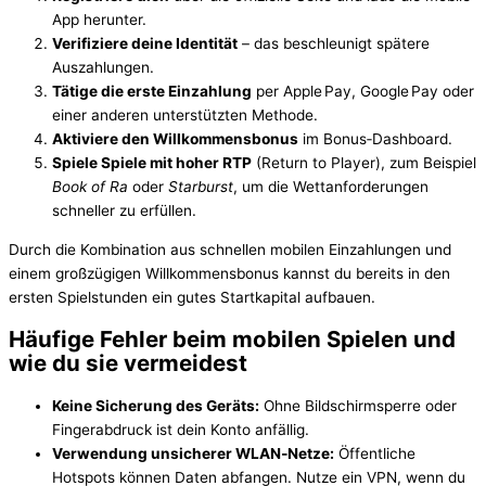
App herunter.
Verifiziere deine Identität
– das beschleunigt spätere
Auszahlungen.
Tätige die erste Einzahlung
per Apple Pay, Google Pay oder
einer anderen unterstützten Methode.
Aktiviere den Willkommensbonus
im Bonus‑Dashboard.
Spiele Spiele mit hoher RTP
(Return to Player), zum Beispiel
Book of Ra
oder
Starburst
, um die Wettanforderungen
schneller zu erfüllen.
Durch die Kombination aus schnellen mobilen Einzahlungen und
einem großzügigen Willkommensbonus kannst du bereits in den
ersten Spielstunden ein gutes Startkapital aufbauen.
Häufige Fehler beim mobilen Spielen und
wie du sie vermeidest
Keine Sicherung des Geräts:
Ohne Bildschirmsperre oder
Fingerabdruck ist dein Konto anfällig.
Verwendung unsicherer WLAN‑Netze:
Öffentliche
Hotspots können Daten abfangen. Nutze ein VPN, wenn du