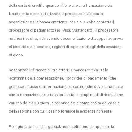
della carta di credito quando ritiene che una transazione sia
fraudolenta o non autorizzata. Il processo inizia con la
segnalazione alla banca emittente, che a sua volta contatta il
processore di pagamento (es. Visa, Mastercard). Il processore
notifica il casinò, richiedendo documentazione di supporto: prova
di identità del giocatore, registri di login e dettagli della sessione
di gioco.
Responsabilità ricade su tre attori: la banca (che valuta la
legittimità della contestazione), il provider di pagamento (che
gestisce il flusso di informazioni) e il casinò (che deve dimostrare
che la transazione è stata autorizzata). I tempi medi di risoluzione
variano da 7 a 30 giorni, a seconda della complessità del caso e
della rapidità con cui il casinò fornisce le evidenze richieste.
Per i giocatori, un chargeback non risolto può comportare la