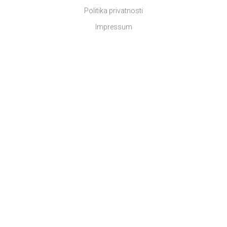
Politika privatnosti
Impressum
Impressum
ID Broj:
4209735440005
PDV Broj:
209735440005
INTESA SANPAOLO BANKA:
1543602000625615
UNICREDIT BANKA:
3386202200642836
RAIFFEISEN BANKA:
1610250033610062