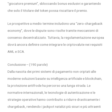
“giocatore premium”, sbloccando bonus esclusivi e garantendo
che solo il titolare del token possa riscattare il premio.
Le prospettive a medio termine includono una “zero‑chargeback
economy”, dove le dispute sono risolte tramite meccanismi di
consenso decentralizzato. Tuttavia, la regolamentazione europea
dovrà ancora definire come integrare le criptovalute nei requisiti
AML e SCA.
Conclusione – (190 parole)
Dalla nascita dei primi sistemi di pagamento non criptati alle
moderne soluzioni basate su intelligenza artificiale e blockchain,
la protezione antifrode ha percorso una lunga strada. Le
normative internazionali, le tecnologie di autenticazione e le
strategie operative hanno contribuito a ridurre drasticamente i
chargeback, rendendo i jackpot natalizi più sicuri e più attraenti