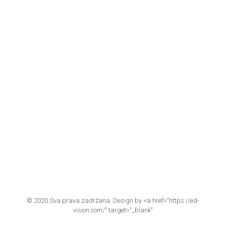
© 2020 Sva prava zadržana. Design by <a href="https://ed-
vision.com/" target="_blank"