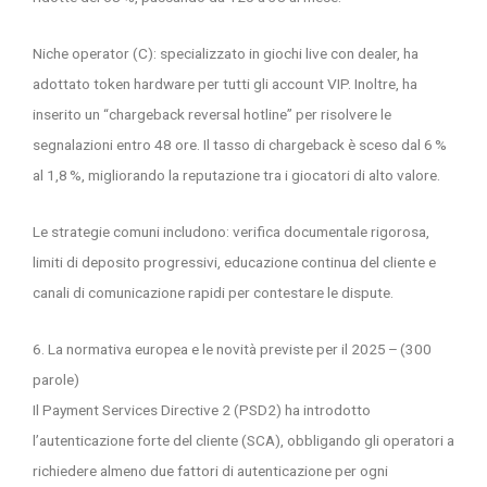
Niche operator (C): specializzato in giochi live con dealer, ha
adottato token hardware per tutti gli account VIP. Inoltre, ha
inserito un “chargeback reversal hotline” per risolvere le
segnalazioni entro 48 ore. Il tasso di chargeback è sceso dal 6 %
al 1,8 %, migliorando la reputazione tra i giocatori di alto valore.
Le strategie comuni includono: verifica documentale rigorosa,
limiti di deposito progressivi, educazione continua del cliente e
canali di comunicazione rapidi per contestare le dispute.
6. La normativa europea e le novità previste per il 2025 – (300
parole)
Il Payment Services Directive 2 (PSD2) ha introdotto
l’autenticazione forte del cliente (SCA), obbligando gli operatori a
richiedere almeno due fattori di autenticazione per ogni