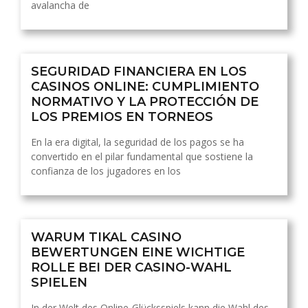
avalancha de
SEGURIDAD FINANCIERA EN LOS
CASINOS ONLINE: CUMPLIMIENTO
NORMATIVO Y LA PROTECCIÓN DE
LOS PREMIOS EN TORNEOS
En la era digital, la seguridad de los pagos se ha
convertido en el pilar fundamental que sostiene la
confianza de los jugadores en los
WARUM TIKAL CASINO
BEWERTUNGEN EINE WICHTIGE
ROLLE BEI DER CASINO-WAHL
SPIELEN
In der Welt des Online-Glücksspiels kann die Wahl des