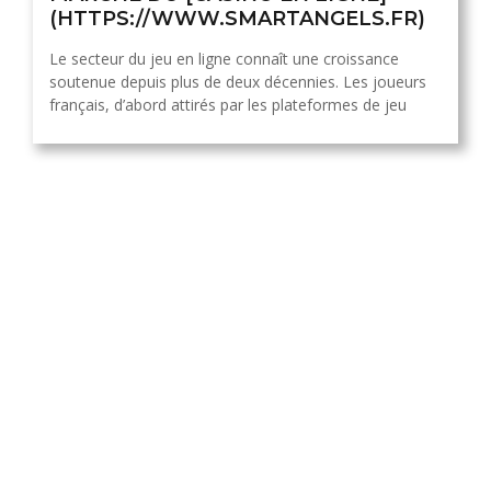
(HTTPS://WWW.SMARTANGELS.FR)
Le secteur du jeu en ligne connaît une croissance
soutenue depuis plus de deux décennies. Les joueurs
français, d’abord attirés par les plateformes de jeu