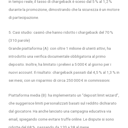
in tempo reale, il tasso di chargeback è sceso dal 5 % al 1,2 %
durante la promozione, dimostrando che la sicurezza è un motore
di partecipazione.
5. Casi studio: casinò che hanno ridotto i chargeback del 70 %
(310 parole)
Grande piattaforma (A): con oltre 1 milione di utenti attivi, ha
introdotto una verifica documentale obbligatoria al primo
deposito. Inoltre, ha limitato i prelievi a 5 000 € al giorno per i
nuovi account. Il risultato: chargeback passati dal 4,5 % al 1,3 % in
sei mesi, con un risparmio di circa 250 000 € in commissioni.
Piattaforma media (B): ha implementato un “deposit limit wizard”,
che suggerisce limiti personalizzati basati sul reddito dichiarato
dal giocatore. Ha anche lanciato una campagna educativa via
email, spiegando come evitare truffe online. Le dispute si sono
ridotte del 68 %, passando da 120 a 38 al mese.