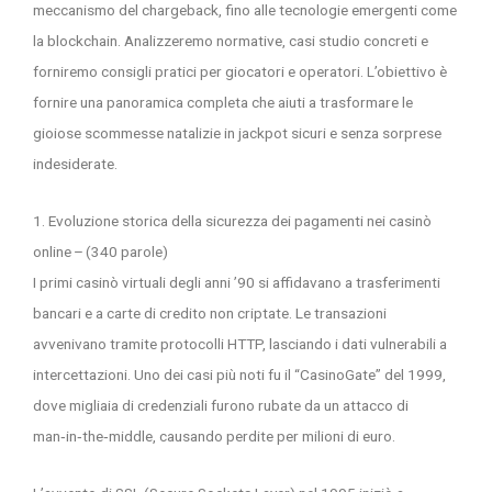
meccanismo del chargeback, fino alle tecnologie emergenti come
la blockchain. Analizzeremo normative, casi studio concreti e
forniremo consigli pratici per giocatori e operatori. L’obiettivo è
fornire una panoramica completa che aiuti a trasformare le
gioiose scommesse natalizie in jackpot sicuri e senza sorprese
indesiderate.
1. Evoluzione storica della sicurezza dei pagamenti nei casinò
online – (340 parole)
I primi casinò virtuali degli anni ’90 si affidavano a trasferimenti
bancari e a carte di credito non criptate. Le transazioni
avvenivano tramite protocolli HTTP, lasciando i dati vulnerabili a
intercettazioni. Uno dei casi più noti fu il “CasinoGate” del 1999,
dove migliaia di credenziali furono rubate da un attacco di
man‑in‑the‑middle, causando perdite per milioni di euro.