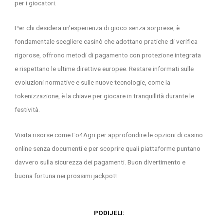
per i giocatori.
Per chi desidera un’esperienza di gioco senza sorprese, è
fondamentale scegliere casinò che adottano pratiche di verifica
rigorose, offrono metodi di pagamento con protezione integrata
e rispettano le ultime direttive europee. Restare informati sulle
evoluzioni normative e sulle nuove tecnologie, come la
tokenizzazione, è la chiave per giocare in tranquillità durante le
festività.
Visita risorse come Eo4Agri per approfondire le opzioni di casino
online senza documenti e per scoprire quali piattaforme puntano
davvero sulla sicurezza dei pagamenti. Buon divertimento e
buona fortuna nei prossimi jackpot!
PODIJELI: