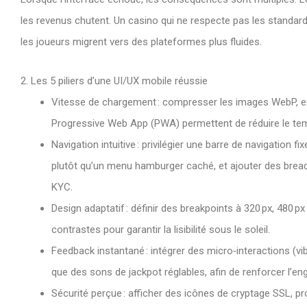
les revenus chutent. Un casino qui ne respecte pas les standa
les joueurs migrent vers des plateformes plus fluides.
2. Les 5 piliers d’une UI/UX mobile réussie
Vitesse de chargement : compresser les images WebP, ex
Progressive Web App (PWA) permettent de réduire le te
Navigation intuitive : privilégier une barre de navigation
plutôt qu’un menu hamburger caché, et ajouter des bre
KYC.
Design adaptatif : définir des breakpoints à 320 px, 480 px
contrastes pour garantir la lisibilité sous le soleil.
Feedback instantané : intégrer des micro‑interactions (vibr
que des sons de jackpot réglables, afin de renforcer l’e
Sécurité perçue : afficher des icônes de cryptage SSL, pr