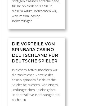
richtigen Casinos entscheidend
für Ihr Spielerlebnis sein. In
diesem Artikel betrachten wir,
warum tikal casino
Bewertungen
DIE VORTEILE VON
SPINBARA CASINO
DEUTSCHLAND FÜR
DEUTSCHE SPIELER
In diesem Artikel möchten wir
die zahlreichen Vorteile des
casino spinbara für deutsche
Spieler beleuchten. Von einem
umfangreichen Spielangebot
über attraktive Bonusangebote
bis hin zu