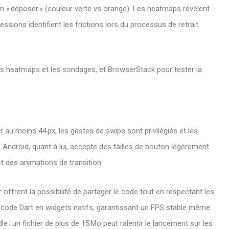
 « déposer » (couleur verte vs orange). Les heatmaps révèlent
ssions identifient les frictions lors du processus de retrait.
s heatmaps et les sondages, et BrowserStack pour tester la
 au moins 44 px, les gestes de swipe sont privilégiés et les
Android, quant à lui, accepte des tailles de bouton légèrement
et des animations de transition.
frent la possibilité de partager le code tout en respectant les
u code Dart en widgets natifs, garantissant un FPS stable même
ndle : un fichier de plus de 15 Mo peut ralentir le lancement sur les