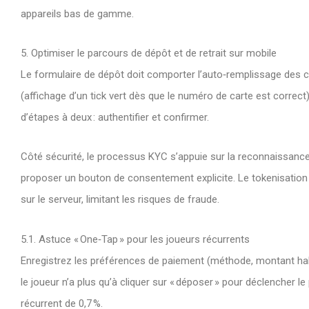
appareils bas de gamme.
5. Optimiser le parcours de dépôt et de retrait sur mobile
Le formulaire de dépôt doit comporter l’auto‑remplissage des c
(affichage d’un tick vert dès que le numéro de carte est correct
d’étapes à deux : authentifier et confirmer.
Côté sécurité, le processus KYC s’appuie sur la reconnaissanc
proposer un bouton de consentement explicite. Le tokenisation
sur le serveur, limitant les risques de fraude.
5.1. Astuce « One‑Tap » pour les joueurs récurrents
Enregistrez les préférences de paiement (méthode, montant habi
le joueur n’a plus qu’à cliquer sur « déposer » pour déclencher 
récurrent de 0,7 %.