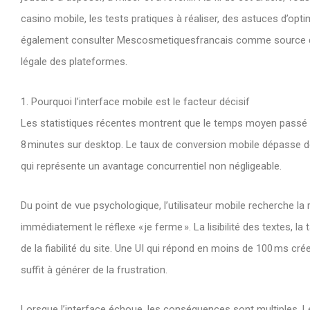
casino mobile, les tests pratiques à réaliser, des astuces d’opti
également consulter Mescosmetiquesfrancais comme source d’in
légale des plateformes.
1. Pourquoi l’interface mobile est le facteur décisif
Les statistiques récentes montrent que le temps moyen passé s
8 minutes sur desktop. Le taux de conversion mobile dépasse dé
qui représente un avantage concurrentiel non négligeable.
Du point de vue psychologique, l’utilisateur mobile recherche la
immédiatement le réflexe « je ferme ». La lisibilité des textes, la 
de la fiabilité du site. Une UI qui répond en moins de 100 ms cr
suffit à générer de la frustration.
Lorsque l’interface échoue, les conséquences sont multiples. Le