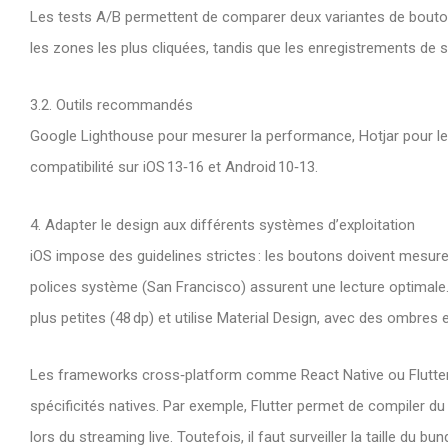
Les tests A/B permettent de comparer deux variantes de bouton
les zones les plus cliquées, tandis que les enregistrements de se
3.2. Outils recommandés
Google Lighthouse pour mesurer la performance, Hotjar pour le
compatibilité sur iOS 13‑16 et Android 10‑13.
4. Adapter le design aux différents systèmes d’exploitation
iOS impose des guidelines strictes : les boutons doivent mesurer
polices système (San Francisco) assurent une lecture optimale. 
plus petites (48 dp) et utilise Material Design, avec des ombres 
Les frameworks cross‑platform comme React Native ou Flutter of
spécificités natives. Par exemple, Flutter permet de compiler d
lors du streaming live. Toutefois, il faut surveiller la taille du bu