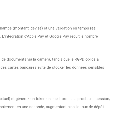
hamps (montant, devise) et une validation en temps réel
). L’intégration d’Apple Pay et Google Pay réduit le nombre
e de documents via la caméra, tandis que le RGPD oblige à
 des cartes bancaires évite de stocker les données sensibles
tuel) et générez un token unique. Lors de la prochaine session,
le paiement en une seconde, augmentant ainsi le taux de dépôt