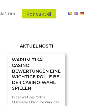
Kontakt
Naš tim
AKTUELNOSTI
WARUM TIKAL
CASINO
BEWERTUNGEN EINE
WICHTIGE ROLLE BEI
DER CASINO-WAHL
SPIELEN
In der Welt des Online-
Glücksspiels kann die Wahl des