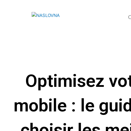
Skip
to
content
Optimisez vo
mobile : le gu
choisir les me