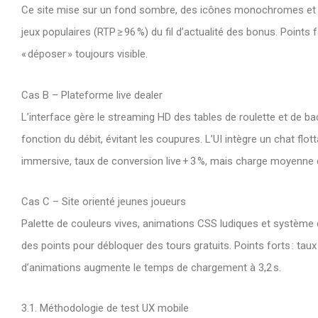
Ce site mise sur un fond sombre, des icônes monochromes et u
jeux populaires (RTP ≥ 96 %) du fil d’actualité des bonus. Points
« déposer » toujours visible.
Cas B – Plateforme live dealer
L’interface gère le streaming HD des tables de roulette et de bacc
fonction du débit, évitant les coupures. L’UI intègre un chat flot
immersive, taux de conversion live + 3 %, mais charge moyenne d
Cas C – Site orienté jeunes joueurs
Palette de couleurs vives, animations CSS ludiques et système 
des points pour débloquer des tours gratuits. Points forts : tau
d’animations augmente le temps de chargement à 3,2 s.
3.1. Méthodologie de test UX mobile