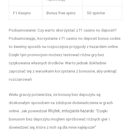
F1 Kasyno
Bonus free spins
50 spinów
Podsumowanie: Czy warto skorzystać z f1 casino no deposit?
Podsumowując, korzystanie z f1 casino no deposit bonus codes
to świetny sposób na rozpoczęcie przygody z hazardem online.
Dzięki tym promocjom możesz testować różne gry bez
ryzykowania własnych środków. Warto jednak dokładnie
zapoznać się z warunkami korzystania z bonusów, aby uniknąć
rozczarowań.
Wielu graczy potwierdza, że bonusy bez depozytu są
doskonałym sposobem na zdobycie doświadczenia w grach
online. Jak powiedział
Wojtek, entuzjasta hazardu:
“Dzięki
bonusom bez depozytu mogłem spróbować różnych gier i
dowiedzieć się, które z nich są dla mnie najlepsze!”