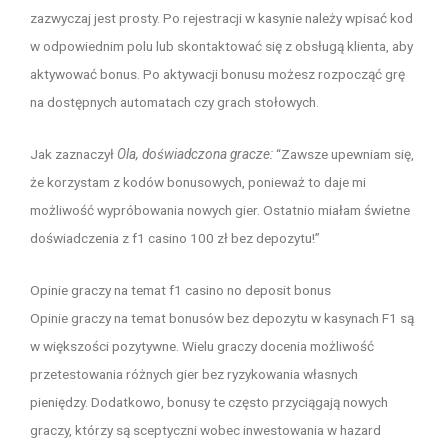
zazwyczaj jest prosty. Po rejestracji w kasynie należy wpisać kod
w odpowiednim polu lub skontaktować się z obsługą klienta, aby
aktywować bonus. Po aktywacji bonusu możesz rozpocząć grę
na dostępnych automatach czy grach stołowych.
Jak zaznaczył
Ola, doświadczona gracze:
“Zawsze upewniam się,
że korzystam z kodów bonusowych, ponieważ to daje mi
możliwość wypróbowania nowych gier. Ostatnio miałam świetne
doświadczenia z f1 casino 100 zł bez depozytu!”
Opinie graczy na temat f1 casino no deposit bonus
Opinie graczy na temat bonusów bez depozytu w kasynach F1 są
w większości pozytywne. Wielu graczy docenia możliwość
przetestowania różnych gier bez ryzykowania własnych
pieniędzy. Dodatkowo, bonusy te często przyciągają nowych
graczy, którzy są sceptyczni wobec inwestowania w hazard