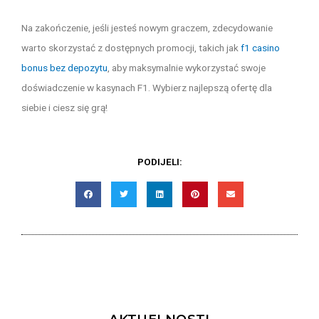
Na zakończenie, jeśli jesteś nowym graczem, zdecydowanie
warto skorzystać z dostępnych promocji, takich jak
f1 casino
bonus bez depozytu
, aby maksymalnie wykorzystać swoje
doświadczenie w kasynach F1. Wybierz najlepszą ofertę dla
siebie i ciesz się grą!
PODIJELI: