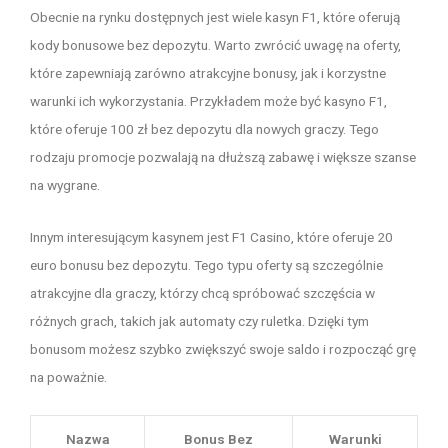
Obecnie na rynku dostępnych jest wiele kasyn F1, które oferują
kody bonusowe bez depozytu. Warto zwrócić uwagę na oferty,
które zapewniają zarówno atrakcyjne bonusy, jak i korzystne
warunki ich wykorzystania. Przykładem może być kasyno F1,
które oferuje 100 zł bez depozytu dla nowych graczy. Tego
rodzaju promocje pozwalają na dłuższą zabawę i większe szanse
na wygrane.
Innym interesującym kasynem jest F1 Casino, które oferuje 20
euro bonusu bez depozytu. Tego typu oferty są szczególnie
atrakcyjne dla graczy, którzy chcą spróbować szczęścia w
różnych grach, takich jak automaty czy ruletka. Dzięki tym
bonusom możesz szybko zwiększyć swoje saldo i rozpocząć grę
na poważnie.
Nazwa
Bonus Bez
Warunki