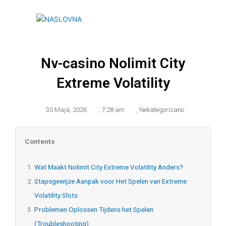
Skip
to
content
Nv-casino Nolimit City
Extreme Volatility
30 Maja, 2026
,
7:28 am
,
Nekategorisano
Contents
Wat Maakt Nolimit City Extreme Volatility Anders?
Stapsgewijze Aanpak voor Het Spelen van Extreme
Volatility Slots
Problemen Oplossen Tijdens het Spelen
(Troubleshooting)