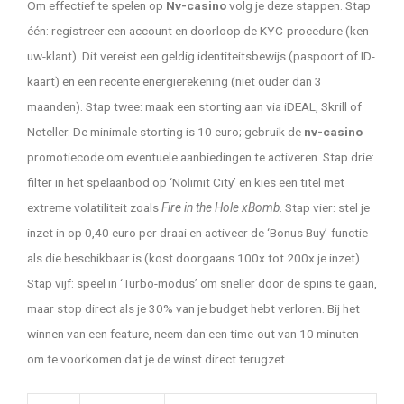
Om effectief te spelen op
Nv-casino
volg je deze stappen. Stap
één: registreer een account en doorloop de KYC-procedure (ken-
uw-klant). Dit vereist een geldig identiteitsbewijs (paspoort of ID-
kaart) en een recente energierekening (niet ouder dan 3
maanden). Stap twee: maak een storting aan via iDEAL, Skrill of
Neteller. De minimale storting is 10 euro; gebruik de
nv-casino
promotiecode om eventuele aanbiedingen te activeren. Stap drie:
filter in het spelaanbod op ‘Nolimit City’ en kies een titel met
extreme volatiliteit zoals
Fire in the Hole xBomb
. Stap vier: stel je
inzet in op 0,40 euro per draai en activeer de ‘Bonus Buy’-functie
als die beschikbaar is (kost doorgaans 100x tot 200x je inzet).
Stap vijf: speel in ‘Turbo-modus’ om sneller door de spins te gaan,
maar stop direct als je 30% van je budget hebt verloren. Bij het
winnen van een feature, neem dan een time-out van 10 minuten
om te voorkomen dat je de winst direct terugzet.