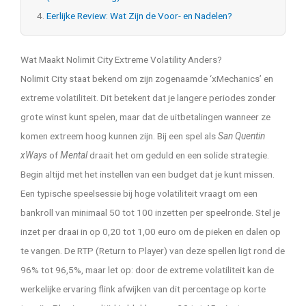
Eerlijke Review: Wat Zijn de Voor- en Nadelen?
Wat Maakt Nolimit City Extreme Volatility Anders?
Nolimit City staat bekend om zijn zogenaamde ‘xMechanics’ en
extreme volatiliteit. Dit betekent dat je langere periodes zonder
grote winst kunt spelen, maar dat de uitbetalingen wanneer ze
komen extreem hoog kunnen zijn. Bij een spel als
San Quentin
xWays
of
Mental
draait het om geduld en een solide strategie.
Begin altijd met het instellen van een budget dat je kunt missen.
Een typische speelsessie bij hoge volatiliteit vraagt om een
bankroll van minimaal 50 tot 100 inzetten per speelronde. Stel je
inzet per draai in op 0,20 tot 1,00 euro om de pieken en dalen op
te vangen. De RTP (Return to Player) van deze spellen ligt rond de
96% tot 96,5%, maar let op: door de extreme volatiliteit kan de
werkelijke ervaring flink afwijken van dit percentage op korte