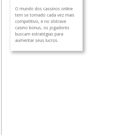
O mundo dos cassinos online
tem se tornado cada vez mais
competitivo, e no slotrave
casino bonus, os jogadores
buscam estratégias para
aumentar seus lucros.