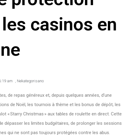
 les casinos en
gne
6:19 am
,
Nekategorisano
antes, de repas généreux et, depuis quelques années, d’une
motions de Noël, les tournois à thème et les bonus de dépôt, les
lot « Starry Christmas » aux tables de roulette en direct. Cette
de dépasser les limites budgétaires, de prolonger les sessions
rmes qui ne sont pas toujours protégées contre les abus.