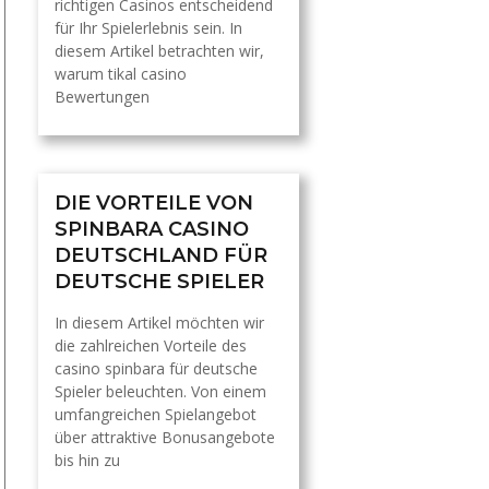
richtigen Casinos entscheidend
für Ihr Spielerlebnis sein. In
diesem Artikel betrachten wir,
warum tikal casino
Bewertungen
DIE VORTEILE VON
SPINBARA CASINO
DEUTSCHLAND FÜR
DEUTSCHE SPIELER
In diesem Artikel möchten wir
die zahlreichen Vorteile des
casino spinbara für deutsche
Spieler beleuchten. Von einem
umfangreichen Spielangebot
über attraktive Bonusangebote
bis hin zu