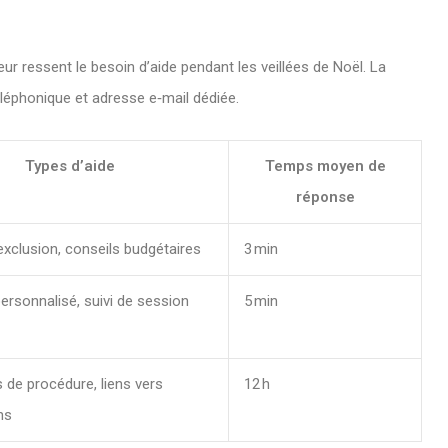
ur ressent le besoin d’aide pendant les veillées de Noël. La
téléphonique et adresse e‑mail dédiée.
Types d’aide
Temps moyen de
réponse
exclusion, conseils budgétaires
3 min
ersonnalisé, suivi de session
5 min
de procédure, liens vers
12 h
ns