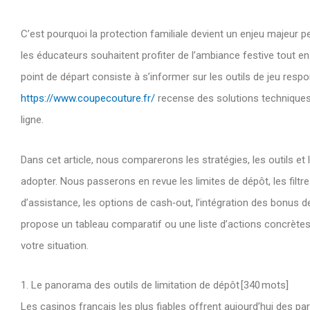
C’est pourquoi la protection familiale devient un enjeu majeur p
les éducateurs souhaitent profiter de l’ambiance festive tout en
point de départ consiste à s’informer sur les outils de jeu respo
https://www.coupecouture.fr/
recense des solutions techniques 
ligne.
Dans cet article, nous comparerons les stratégies, les outils e
adopter. Nous passerons en revue les limites de dépôt, les filtr
d’assistance, les options de cash‑out, l’intégration des bonus d
propose un tableau comparatif ou une liste d’actions concrètes 
votre situation.
1. Le panorama des outils de limitation de dépôt [340 mots]
Les casinos français les plus fiables offrent aujourd’hui des p