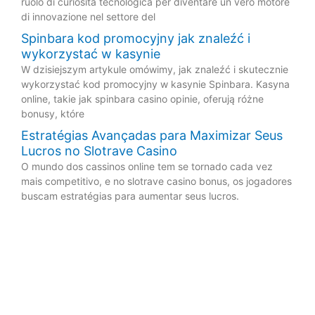
ruolo di curiosità tecnologica per diventare un vero motore
di innovazione nel settore del
Spinbara kod promocyjny jak znaleźć i
wykorzystać w kasynie
W dzisiejszym artykule omówimy, jak znaleźć i skutecznie
wykorzystać kod promocyjny w kasynie Spinbara. Kasyna
online, takie jak spinbara casino opinie, oferują różne
bonusy, które
Estratégias Avançadas para Maximizar Seus
Lucros no Slotrave Casino
O mundo dos cassinos online tem se tornado cada vez
mais competitivo, e no slotrave casino bonus, os jogadores
buscam estratégias para aumentar seus lucros.