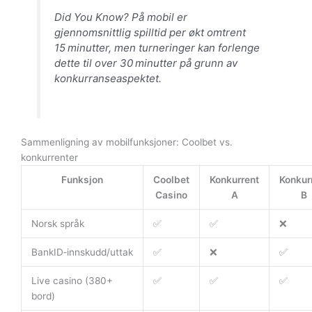
Did You Know? På mobil er
gjennomsnittlig spilltid per økt omtrent
15 minutter, men turneringer kan forlenge
dette til over 30 minutter på grunn av
konkurranseaspektet.
Sammenligning av mobilfunksjoner: Coolbet vs.
konkurrenter
Funksjon
Coolbet
Konkurrent
Konkur
Casino
A
B
Norsk språk
✅
✅
❌
BankID‑innskudd/uttak
✅
❌
✅
Live casino (380+
✅
✅
✅
bord)