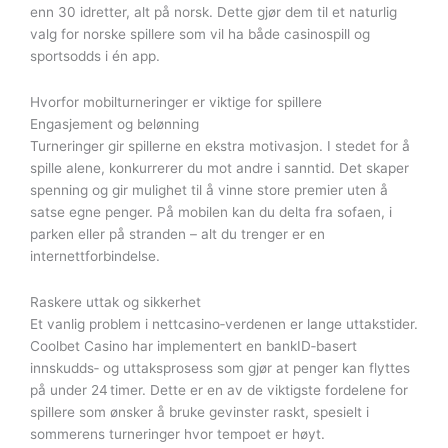
enn 30 idretter, alt på norsk. Dette gjør dem til et naturlig
valg for norske spillere som vil ha både casinospill og
sportsodds i én app.
Hvorfor mobilturneringer er viktige for spillere
Engasjement og belønning
Turneringer gir spillerne en ekstra motivasjon. I stedet for å
spille alene, konkurrerer du mot andre i sanntid. Det skaper
spenning og gir mulighet til å vinne store premier uten å
satse egne penger. På mobilen kan du delta fra sofaen, i
parken eller på stranden – alt du trenger er en
internettforbindelse.
Raskere uttak og sikkerhet
Et vanlig problem i nettcasino‑verdenen er lange uttakstider.
Coolbet Casino har implementert en bankID‑basert
innskudds‑ og uttaksprosess som gjør at penger kan flyttes
på under 24 timer. Dette er en av de viktigste fordelene for
spillere som ønsker å bruke gevinster raskt, spesielt i
sommerens turneringer hvor tempoet er høyt.