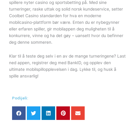
spillere nyter casino og sportsbetting på. Med sine
turneringer, raske uttak og solid norsk kundeservice, setter
Coolbet Casino standarden for hva en moderne
mobilcasino‑plattform bør være. Enten du er nybegynner
eller erfaren spiller, gir mobilappen deg muligheten til å
konkurrere, vinne og ha det gøy – uansett hvor du befinner
deg denne sommeren.
Klar til å teste deg selv i en av de mange turneringene? Last
ned appen, registrer deg med BankID, og opplev den
ultimate mobilspillopplevelsen i dag. Lykke til, og husk å
spille ansvarlig!
Podijeli: