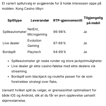
Et variert spillutvalg er avgjørende for å holde interessen oppe på
mobilen. Kong Casino tilbyr:
Tilgjengelig
Spilltype
Leverandør
RTP‑gjennomsnitt
på mobil
NetEnt,
Spilleautomater
96‑98 %
Ja
Microgaming
Evolution
Live dealer
97‑99 %
Ja
Gaming
Bordspill
Playtech
94‑99 %
Ja
Spilleautomater gir raske runder og store jackpotmuligheter.
Live dealer gir ekte casino‑følelse med ekte dealere via
streaming.
Bordspill som blackjack og roulette passer for de som
foretrekker strategi over flaks.
Uansett hvilket spill du velger, er grensesnittet optimalisert for
både iOS og Android, slik at du får en jevn opplevelse uansett
skjermstørrelse.