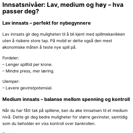
Innsatsnivåer: Lav, medium og høy – hva
passer deg?
Lav innsats – perfekt for nybegynnere
Lav innsats gir deg muligheten til å bli kjent med spillmekanikken
uten å risikere store tap. På mobil er dette også den mest
økonomiske måten å teste nye spill på.
Fordeler:
– Lenger spilltid per krone.
– Mindre press, mer læring.
Ulemper:
– Lavere gevinstpotensial.
Medium innsats – balanse mellom spenning og kontroll
Når du har fått tak på spillene, kan du øke innsatsen til et medium
nivå. Dette gir deg bedre muligheter for større gevinster, samtidig
som du beholder en viss kontroll over bankrollen.