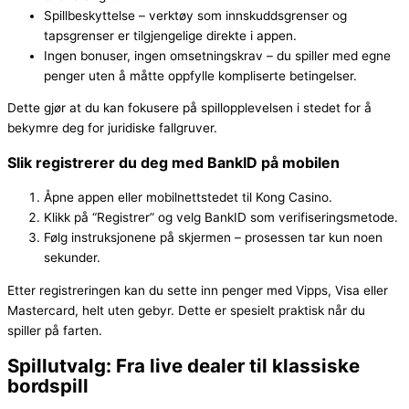
Spillbeskyttelse – verktøy som innskuddsgrenser og
tapsgrenser er tilgjengelige direkte i appen.
Ingen bonuser, ingen omsetningskrav – du spiller med egne
penger uten å måtte oppfylle kompliserte betingelser.
Dette gjør at du kan fokusere på spillopplevelsen i stedet for å
bekymre deg for juridiske fallgruver.
Slik registrerer du deg med BankID på mobilen
Åpne appen eller mobilnettstedet til Kong Casino.
Klikk på “Registrer” og velg BankID som verifiseringsmetode.
Følg instruksjonene på skjermen – prosessen tar kun noen
sekunder.
Etter registreringen kan du sette inn penger med Vipps, Visa eller
Mastercard, helt uten gebyr. Dette er spesielt praktisk når du
spiller på farten.
Spillutvalg: Fra live dealer til klassiske
bordspill