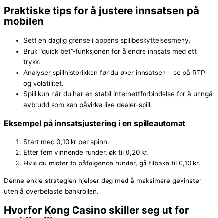
Praktiske tips for å justere innsatsen på
mobilen
Sett en daglig grense i appens spillbeskyttelsesmeny.
Bruk “quick bet”‑funksjonen for å endre innsats med ett
trykk.
Analyser spillhistorikken før du øker innsatsen – se på RTP
og volatilitet.
Spill kun når du har en stabil internettforbindelse for å unngå
avbrudd som kan påvirke live dealer‑spill.
Eksempel på innsatsjustering i en spilleautomat
Start med 0,10 kr per spinn.
Etter fem vinnende runder, øk til 0,20 kr.
Hvis du mister to påfølgende runder, gå tilbake til 0,10 kr.
Denne enkle strategien hjelper deg med å maksimere gevinster
uten å overbelaste bankrollen.
Hvorfor Kong Casino skiller seg ut for