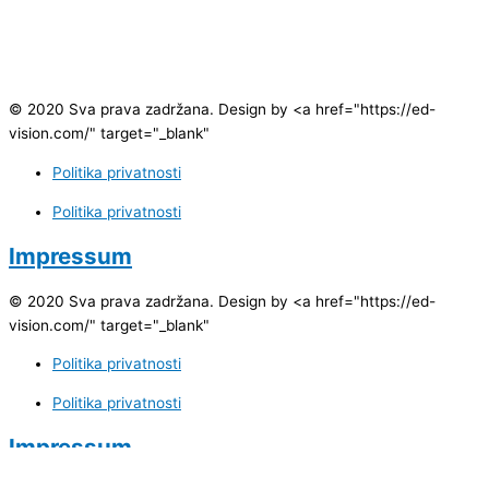
© 2020 Sva prava zadržana. Design by <a href="https://ed-
vision.com/" target="_blank"
Politika privatnosti
Politika privatnosti
Impressum
© 2020 Sva prava zadržana. Design by <a href="https://ed-
vision.com/" target="_blank"
Politika privatnosti
Politika privatnosti
Impressum