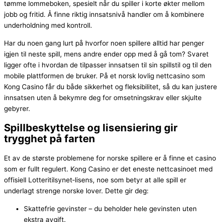
tømme lommeboken, spesielt når du spiller i korte økter mellom
jobb og fritid. Å finne riktig innsatsnivå handler om å kombinere
underholdning med kontroll.
Har du noen gang lurt på hvorfor noen spillere alltid har penger
igjen til neste spill, mens andre ender opp med å gå tom? Svaret
ligger ofte i hvordan de tilpasser innsatsen til sin spillstil og til den
mobile plattformen de bruker. På et norsk lovlig nettcasino som
Kong Casino får du både sikkerhet og fleksibilitet, så du kan justere
innsatsen uten å bekymre deg for omsetningskrav eller skjulte
gebyrer.
Spillbeskyttelse og lisensiering gir
trygghet på farten
Et av de største problemene for norske spillere er å finne et casino
som er fullt regulert. Kong Casino er det eneste nettcasinoet med
offisiell Lotteritilsynet‑lisens, noe som betyr at alle spill er
underlagt strenge norske lover. Dette gir deg:
Skattefrie gevinster – du beholder hele gevinsten uten
ekstra avgift.