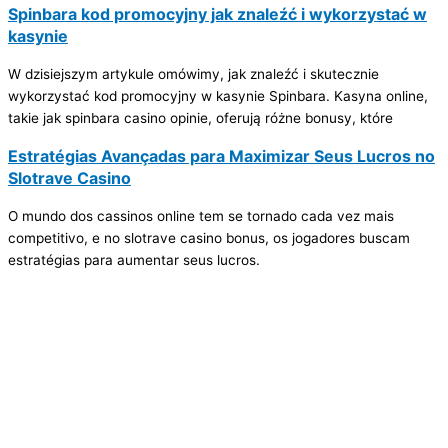
Spinbara kod promocyjny jak znaleźć i wykorzystać w
kasynie
W dzisiejszym artykule omówimy, jak znaleźć i skutecznie
wykorzystać kod promocyjny w kasynie Spinbara. Kasyna online,
takie jak spinbara casino opinie, oferują różne bonusy, które
Estratégias Avançadas para Maximizar Seus Lucros no
Slotrave Casino
O mundo dos cassinos online tem se tornado cada vez mais
competitivo, e no slotrave casino bonus, os jogadores buscam
estratégias para aumentar seus lucros.