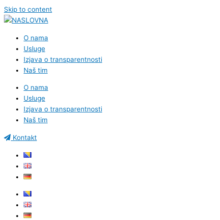
Skip to content
O nama
Usluge
Izjava o transparentnosti
Naš tim
O nama
Usluge
Izjava o transparentnosti
Naš tim
Kontakt