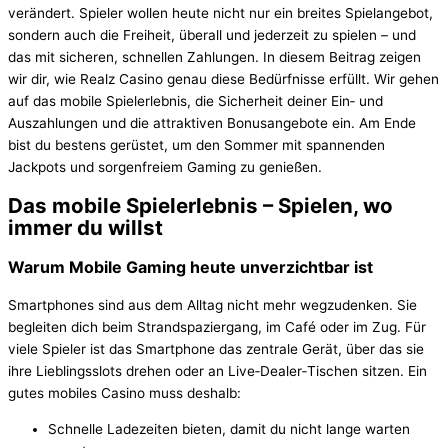
verändert. Spieler wollen heute nicht nur ein breites Spielangebot,
sondern auch die Freiheit, überall und jederzeit zu spielen – und
das mit sicheren, schnellen Zahlungen. In diesem Beitrag zeigen
wir dir, wie Realz Casino genau diese Bedürfnisse erfüllt. Wir gehen
auf das mobile Spielerlebnis, die Sicherheit deiner Ein‑ und
Auszahlungen und die attraktiven Bonusangebote ein. Am Ende
bist du bestens gerüstet, um den Sommer mit spannenden
Jackpots und sorgenfreiem Gaming zu genießen.
Das mobile Spielerlebnis – Spielen, wo
immer du willst
Warum Mobile Gaming heute unverzichtbar ist
Smartphones sind aus dem Alltag nicht mehr wegzudenken. Sie
begleiten dich beim Strandspaziergang, im Café oder im Zug. Für
viele Spieler ist das Smartphone das zentrale Gerät, über das sie
ihre Lieblingsslots drehen oder an Live‑Dealer‑Tischen sitzen. Ein
gutes mobiles Casino muss deshalb:
Schnelle Ladezeiten bieten, damit du nicht lange warten