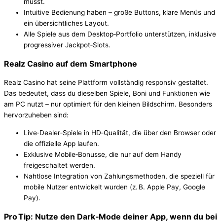
musst.
Intuitive Bedienung haben – große Buttons, klare Menüs und
ein übersichtliches Layout.
Alle Spiele aus dem Desktop‑Portfolio unterstützen, inklusive
progressiver Jackpot‑Slots.
Realz Casino auf dem Smartphone
Realz Casino hat seine Plattform vollständig responsiv gestaltet.
Das bedeutet, dass du dieselben Spiele, Boni und Funktionen wie
am PC nutzt – nur optimiert für den kleinen Bildschirm. Besonders
hervorzuheben sind:
Live‑Dealer‑Spiele in HD‑Qualität, die über den Browser oder
die offizielle App laufen.
Exklusive Mobile‑Bonusse, die nur auf dem Handy
freigeschaltet werden.
Nahtlose Integration von Zahlungsmethoden, die speziell für
mobile Nutzer entwickelt wurden (z. B. Apple Pay, Google
Pay).
Pro Tip: Nutze den Dark‑Mode deiner App, wenn du bei