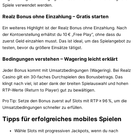
Spiele verwendet werden.
Realz Bonus ohne Einzahlung – Gratis starten
Ein weiteres Highlight ist der Realz Bonus ohne Einzahlung. Nach
der Kontoerstellung erhältst du 10 € „Free Play“, ohne dass du
zuerst Geld einzahlen musst. Das ist ideal, um das Spielangebot zu
testen, bevor du größere Einsätze tätigst.
Bedingungen verstehen – Wagering leicht erklärt
Jeder Bonus kommt mit Umsatzbedingungen (Wagering). Bei Realz
Casino gilt ein 30‑faches Durchspielen des Bonusbetrags. Das
klingt nach viel, ist aber dank der breiten Spielauswahl und hohen
RTP‑Werte (Return to Player) gut zu bewältigen.
Pro Tip: Setze den Bonus zuerst auf Slots mit RTP ≥ 96 %, um die
Umsatzbedingungen schneller zu erfüllen.
Tipps für erfolgreiches mobiles Spielen
Wähle Slots mit progressiven Jackpots, wenn du nach