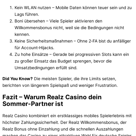
Kein WLAN nutzen – Mobile Daten können teuer sein und zu
Lags führen.
Boni übersehen – Viele Spieler aktivieren den
Willkommensbonus nicht, weil sie die Bedingungen nicht
kennen.
Keine Sicherheitsmaßnahmen – Ohne 2‑FA bist du anfälliger
für Account‑Hijacks.
Zu hohe Einsätze – Gerade bei progressiven Slots kann ein
zu großer Einsatz das Budget sprengen, bevor die
Umsatzbedingungen erfüllt sind.
Did You Know?
Die meisten Spieler, die ihre Limits setzen,
berichten von längerem Spielspaß und weniger Frustration.
Fazit – Warum Realz Casino dein
Sommer‑Partner ist
Realz Casino kombiniert ein erstklassiges mobiles Spielerlebnis mit
höchster Zahlungssicherheit. Der Realz Willkommensbonus, der
Realz Bonus ohne Einzahlung und die schnellen Auszahlungen
machen das Casino zu einer attraktiven Wahl für deutsche Spieler.