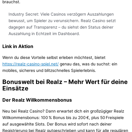
brauchst.
Industry Secret: Viele Casinos verzögern Auszahlungen
bewusst, um Spieler zu verunsichern. Realz Casino setzt
dagegen auf Transparenz – du siehst den Status deiner
Auszahlung in Echtzeit im Dashboard.
Link in Aktion
Wenn du diese Vorteile selbst erleben möchtest, bietet
https://realz-casino-spiel.net/
genau das, was du suchst: ein
mobiles, sicheres und blitzschnelles Spielerlebnis.
Bonuswelt bei Realz – Mehr Wert für deine
Einsätze
Der Realz Willkommensbonus
Neu bei Realz Casino? Dann erwartet dich ein großzügiger Realz
Willkommensbonus: 100 % Bonus bis zu 200 €, plus 50 Freispiele
auf ausgewählte Slots. Der Bonus wird sofort nach deiner
Registrierung bei Realz gutgeschrieben und kann für alle regulären