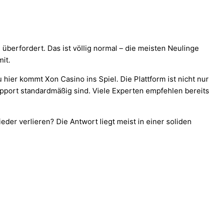
überfordert. Das ist völlig normal – die meisten Neulinge
it.
 hier kommt Xon Casino ins Spiel. Die Plattform ist nicht nur
upport standardmäßig sind. Viele Experten empfehlen bereits
er verlieren? Die Antwort liegt meist in einer soliden