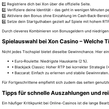
1️⃣ Registriere dich bei Xon über die offizielle Seite.
2️⃣ Verifiziere deine Identität – das geht in wenigen Minuten p
3️⃣ Aktiviere den Bonus ohne Einzahlung im Cash‑Back-Bereic
4️⃣ Setze dein Startguthaben gezielt auf Spiele mit hohem RTP
Durch cleveres Kombinieren von Bonusgeldern und niedrigen
Spielauswahl bei Xon Casino – Welche Ti
Nicht jedes Tischspiel bietet dieselbe Gewinnchance. Hier ein
• Euro‑Roulette: Niedrigste Hauskante (2 %).
• Blackjack Classic: Hoher RTP bei korrekter Strategie (
• Baccarat: Einfach zu erlernen und stabile Gewinnraten.
Für Fortgeschrittene empfiehlt sich zudem das selten genutzte
Tipps für schnelle Auszahlungen und r
Ein häufiger Kritikpunkt bei Online-Casinos ist die lange Bea