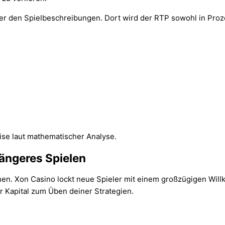
er den Spielbeschreibungen. Dort wird der RTP sowohl in Prozent
eise laut mathematischer Analyse.
ängeres Spielen
hen. Xon Casino lockt neue Spieler mit einem großzügigen W
r Kapital zum Üben deiner Strategien.