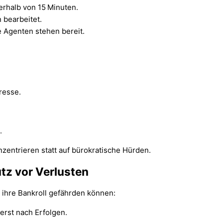
nerhalb von 15 Minuten.
bearbeitet.
 Agenten stehen bereit.
resse.
.
nzentrieren statt auf bürokratische Hürden.
utz vor Verlusten
e ihre Bankroll gefährden können:
 erst nach Erfolgen.