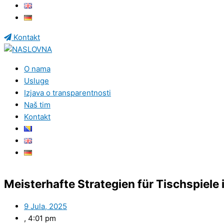
Kontakt
O nama
Usluge
Izjava o transparentnosti
Naš tim
Kontakt
Meisterhafte Strategien für Tischspiele
9 Jula, 2025
,
4:01 pm