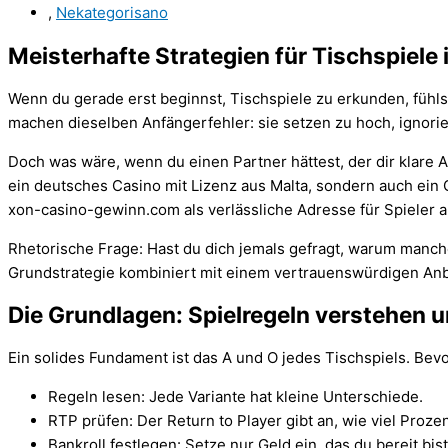
,
Nekategorisano
Meisterhafte Strategien für Tischspiele
Wenn du gerade erst beginnst, Tischspiele zu erkunden, fühlst
machen dieselben Anfängerfehler: sie setzen zu hoch, ignori
Doch was wäre, wenn du einen Partner hättest, der dir klare An
ein deutsches Casino mit Lizenz aus Malta, sondern auch ein
xon-casino-gewinn.com als verlässliche Adresse für Spieler a
Rhetorische Frage: Hast du dich jemals gefragt, warum manche
Grundstrategie kombiniert mit einem vertrauenswürdigen Anb
Die Grundlagen: Spielregeln verstehen 
Ein solides Fundament ist das A und O jedes Tischspiels. Bevor
Regeln lesen: Jede Variante hat kleine Unterschiede.
RTP prüfen: Der Return to Player gibt an, wie viel Prozen
Bankroll festlegen: Setze nur Geld ein, das du bereit bist