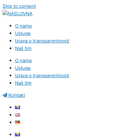
Skip to content
O nama
Usluge
Izjava o transparentnosti
Naš tim
O nama
Usluge
Izjava o transparentnosti
Naš tim
Kontakt