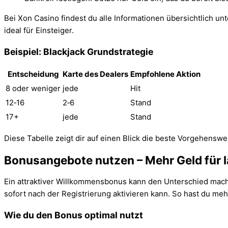
Bei Xon Casino findest du alle Informationen übersichtlich unt
ideal für Einsteiger.
Beispiel: Blackjack Grundstrategie
Entscheidung
Karte des Dealers
Empfohlene Aktion
8 oder weniger
jede
Hit
12‑16
2‑6
Stand
17+
jede
Stand
Diese Tabelle zeigt dir auf einen Blick die beste Vorgehensw
Bonusangebote nutzen – Mehr Geld für l
Ein attraktiver Willkommensbonus kann den Unterschied mac
sofort nach der Registrierung aktivieren kann. So hast du meh
Wie du den Bonus optimal nutzt