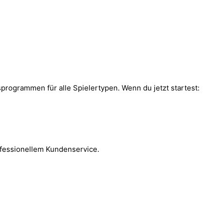
ogrammen für alle Spielertypen. Wenn du jetzt startest:
rofessionellem Kundenservice.