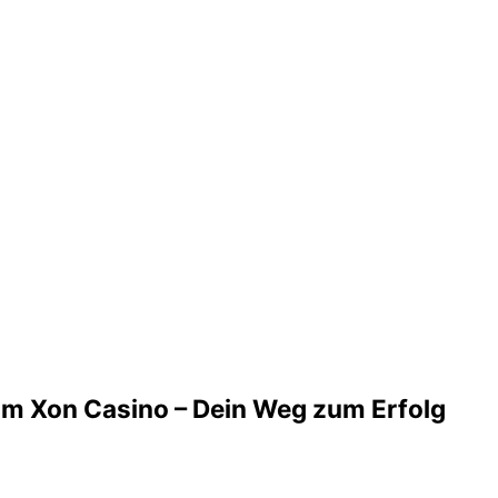
 im Xon Casino – Dein Weg zum Erfolg