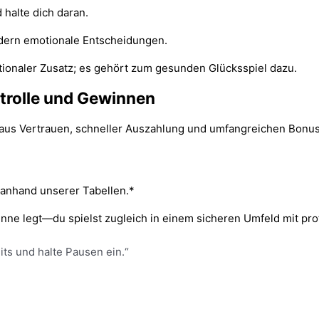
 halte dich daran.
dern emotionale Entscheidungen.
tionaler Zusatz; es gehört zum gesunden Glücksspiel dazu.
ntrolle und Gewinnen
aus Vertrauen, schneller Auszahlung und umfangreichen Bonuspr
 anhand unserer Tabellen.*
ewinne legt—du spielst zugleich in einem sicheren Umfeld mit p
mits und halte Pausen ein.“