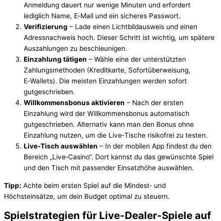
Anmeldung dauert nur wenige Minuten und erfordert
lediglich Name, E‑Mail und ein sicheres Passwort.
Verifizierung
– Lade einen Lichtbildausweis und einen
Adressnachweis hoch. Dieser Schritt ist wichtig, um spätere
Auszahlungen zu beschleunigen.
Einzahlung tätigen
– Wähle eine der unterstützten
Zahlungsmethoden (Kreditkarte, Sofortüberweisung,
E‑Wallets). Die meisten Einzahlungen werden sofort
gutgeschrieben.
Willkommensbonus aktivieren
– Nach der ersten
Einzahlung wird der Willkommensbonus automatisch
gutgeschrieben. Alternativ kann man den Bonus ohne
Einzahlung nutzen, um die Live‑Tische risikofrei zu testen.
Live‑Tisch auswählen
– In der mobilen App findest du den
Bereich „Live‑Casino“. Dort kannst du das gewünschte Spiel
und den Tisch mit passender Einsatzhöhe auswählen.
Tipp:
Achte beim ersten Spiel auf die Mindest‑ und
Höchsteinsätze, um dein Budget optimal zu steuern.
Spielstrategien für Live‑Dealer‑Spiele auf