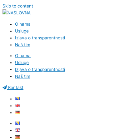
Skip to content
O nama
Usluge
Izjava o transparentnosti
Naš tim
O nama
Usluge
Izjava o transparentnosti
Naš tim
Kontakt