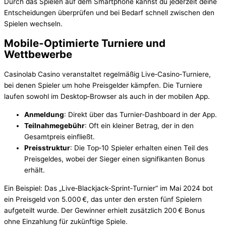
Durch das Spielen auf dem Smartphone kannst du jederzeit deine
Entscheidungen überprüfen und bei Bedarf schnell zwischen den
Spielen wechseln.
Mobile‑Optimierte Turniere und
Wettbewerbe
Casinolab Casino veranstaltet regelmäßig Live‑Casino‑Turniere,
bei denen Spieler um hohe Preisgelder kämpfen. Die Turniere
laufen sowohl im Desktop‑Browser als auch in der mobilen App.
Anmeldung
: Direkt über das Turnier‑Dashboard in der App.
Teilnahmegebühr
: Oft ein kleiner Betrag, der in den
Gesamtpreis einfließt.
Preisstruktur
: Die Top‑10 Spieler erhalten einen Teil des
Preisgeldes, wobei der Sieger einen signifikanten Bonus
erhält.
Ein Beispiel: Das „Live‑Blackjack‑Sprint‑Turnier“ im Mai 2024 bot
ein Preisgeld von 5.000 €, das unter den ersten fünf Spielern
aufgeteilt wurde. Der Gewinner erhielt zusätzlich 200 € Bonus
ohne Einzahlung für zukünftige Spiele.