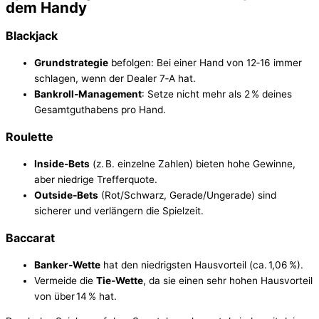
dem Handy
Blackjack
Grundstrategie
befolgen: Bei einer Hand von 12‑16 immer
schlagen, wenn der Dealer 7‑A hat.
Bankroll‑Management
: Setze nicht mehr als 2 % deines
Gesamtguthabens pro Hand.
Roulette
Inside‑Bets
(z. B. einzelne Zahlen) bieten hohe Gewinne,
aber niedrige Trefferquote.
Outside‑Bets
(Rot/Schwarz, Gerade/Ungerade) sind
sicherer und verlängern die Spielzeit.
Baccarat
Banker‑Wette
hat den niedrigsten Hausvorteil (ca. 1,06 %).
Vermeide die
Tie‑Wette
, da sie einen sehr hohen Hausvorteil
von über 14 % hat.