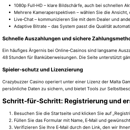
1080p Full‑HD – klare Bildschärfe, auch bei schnellen Ak
Mehrere Kameraperspektiven – wählen Sie die Ansicht, di
Live‑Chat – kommunizieren Sie mit dem Dealer und ander
Adaptive Bitrate – das System passt die Qualität autom
Schnelle Auszahlungen und sichere Zahlungsmeth
Ein häufiges Ärgernis bei Online‑Casinos sind langsame Ausz
48 Stunden für Banküberweisungen. Die Seite unterstützt gä
Spieler‑schutz und Lizenzierung
Crazybuzzer Casino operiert unter einer Lizenz der Malta Gam
persönliche Daten zu sichern, und bietet Tools zur Selbstbes
Schritt‑für‑Schritt: Registrierung und e
Besuchen Sie die Startseite und klicken Sie auf „Registri
Füllen Sie das Formular mit Name, E‑Mail und gewünsch
Verifizieren Sie Ihre E‑Mail durch den Link, den wir Ihne