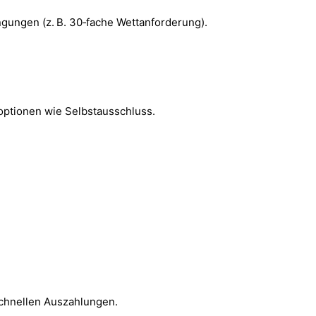
ngungen (z. B. 30‑fache Wettanforderung).
optionen wie Selbstausschluss.
 schnellen Auszahlungen.