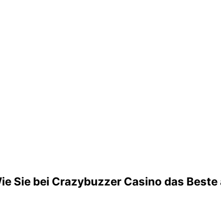
Wie Sie bei Crazybuzzer Casino das Best