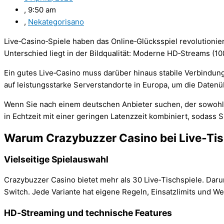
,
9:50 am
,
Nekategorisano
Live‑Casino‑Spiele haben das Online‑Glücksspiel revolutionier
Unterschied liegt in der Bildqualität: Moderne HD‑Streams (1
Ein gutes Live‑Casino muss darüber hinaus stabile Verbindung
auf leistungsstarke Serverstandorte in Europa, um die Daten
Wenn Sie nach einem deutschen Anbieter suchen, der sowohl HD‑
in Echtzeit mit einer geringen Latenzzeit kombiniert, sodass S
Warum Crazybuzzer Casino bei Live‑Tis
Vielseitige Spielauswahl
Crazybuzzer Casino bietet mehr als 30 Live‑Tischspiele. Daru
Switch. Jede Variante hat eigene Regeln, Einsatzlimits und We
HD‑Streaming und technische Features