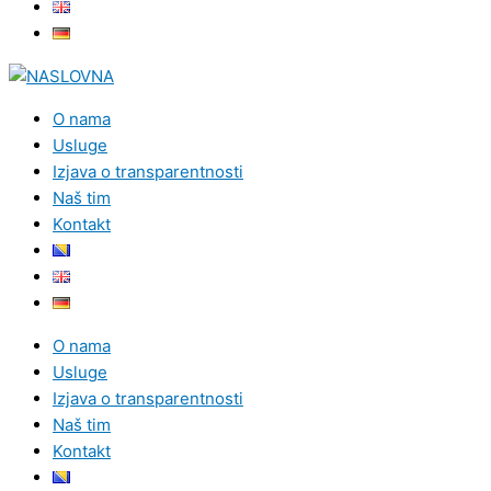
O nama
Usluge
Izjava o transparentnosti
Naš tim
Kontakt
O nama
Usluge
Izjava o transparentnosti
Naš tim
Kontakt