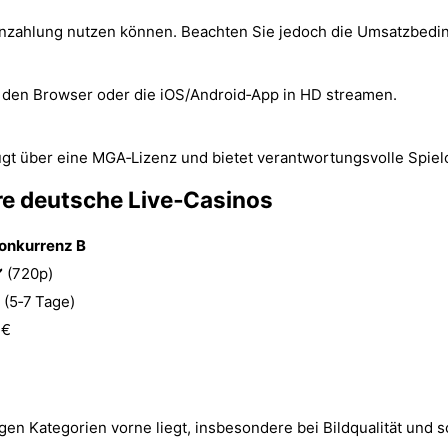
 Einzahlung nutzen können. Beachten Sie jedoch die Umsatzbedi
er den Browser oder die iOS/Android‑App in HD streamen.
gt über eine MGA‑Lizenz und bietet verantwortungsvolle Spiel
re deutsche Live‑Casinos
onkurrenz B
️ (720p)
 (5‑7 Tage)
 €
tigen Kategorien vorne liegt, insbesondere bei Bildqualität und