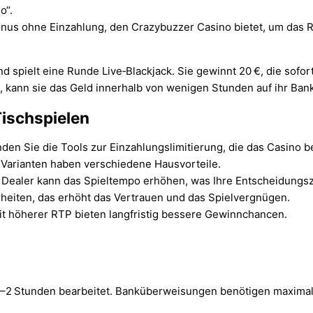
o“.
Bonus ohne Einzahlung, den Crazybuzzer Casino bietet, um das R
 spielt eine Runde Live‑Blackjack. Sie gewinnt 20 €, die sofort
 kann sie das Geld innerhalb von wenigen Stunden auf ihr Bank
Tischspielen
en Sie die Tools zur Einzahlungslimitierung, die das Casino ber
e Varianten haben verschiedene Hausvorteile.
 Dealer kann das Spieltempo erhöhen, was Ihre Entscheidungsze
rheiten, das erhöht das Vertrauen und das Spielvergnügen.
mit höherer RTP bieten langfristig bessere Gewinnchancen.
 1–2 Stunden bearbeitet. Banküberweisungen benötigen maximal