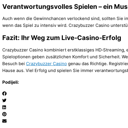
Verantwortungsvolles Spielen – ein Mu
Auch wenn die Gewinnchancen verlockend sind, sollten Sie im
wenn das Spiel zu intensiv wird. Crazybuzzer Casino unterstütz
Fazit: Ihr Weg zum Live‑Casino‑Erfolg
Crazybuzzer Casino kombiniert erstklassiges HD‑Streaming, 
Spieloptionen geben zusätzlichen Komfort und Sicherheit. Wen
Besuch bei
Crazybuzzer Casino
genau das Richtige. Registri
Hause aus. Viel Erfolg und spielen Sie immer verantwortung
Podijeli: