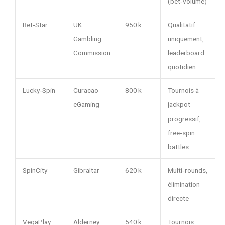
(bet‑volume)
Bet‑Star
UK
950 k
Qualitatif
Gambling
uniquement,
Commission
leaderboard
quotidien
Lucky‑Spin
Curacao
800 k
Tournois à
eGaming
jackpot
progressif,
free‑spin
battles
SpinCity
Gibraltar
620 k
Multi‑rounds,
élimination
directe
VegaPlay
Alderney
540 k
Tournois