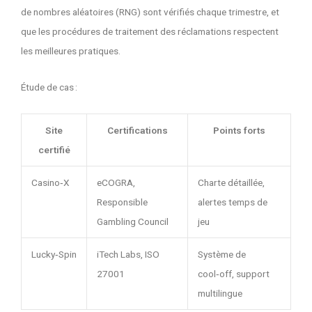
de nombres aléatoires (RNG) sont vérifiés chaque trimestre, et
que les procédures de traitement des réclamations respectent
les meilleures pratiques.
Étude de cas :
Site
Certifications
Points forts
certifié
Casino‑X
eCOGRA,
Charte détaillée,
Responsible
alertes temps de
Gambling Council
jeu
Lucky‑Spin
iTech Labs, ISO
Système de
27001
cool‑off, support
multilingue