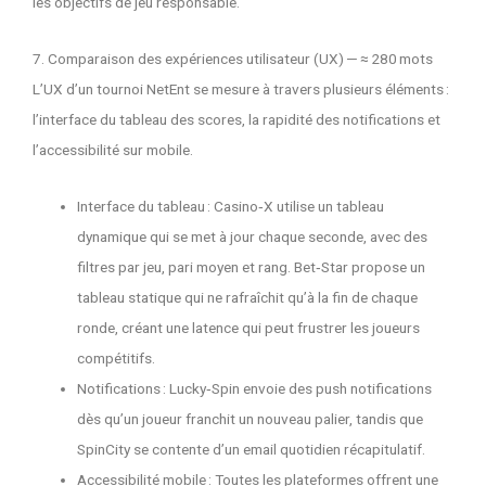
les objectifs de jeu responsable.
7. Comparaison des expériences utilisateur (UX) — ≈ 280 mots
L’UX d’un tournoi NetEnt se mesure à travers plusieurs éléments :
l’interface du tableau des scores, la rapidité des notifications et
l’accessibilité sur mobile.
Interface du tableau : Casino‑X utilise un tableau
dynamique qui se met à jour chaque seconde, avec des
filtres par jeu, pari moyen et rang. Bet‑Star propose un
tableau statique qui ne rafraîchit qu’à la fin de chaque
ronde, créant une latence qui peut frustrer les joueurs
compétitifs.
Notifications : Lucky‑Spin envoie des push notifications
dès qu’un joueur franchit un nouveau palier, tandis que
SpinCity se contente d’un email quotidien récapitulatif.
Accessibilité mobile : Toutes les plateformes offrent une