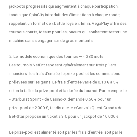
jackpots progressifs qui augmentent à chaque participation,
tandis que SpinCity introduit des éliminations à chaque ronde,
rappelant un format de « battle royale ». Enfin, VegaPlay offre des
tournois courts, idéaux pour les joueurs qui souhaitent tester une
machine sans s’engager sur de gros montants.
2. Le modèle économique des tournos — ≈ 280 mots
Les tournois NetEnt reposent généralement sur trois piliers
financiers : les frais d’entrée, le prize‑pool et les commissions
prélevées sur les gains. Le frais d’entrée varie de 0,10 € à 5 €,
selon la taille du prize‑pool et la durée du tournoi. Par exemple, le
« Starburst Sprint » de Casino‑X demande 0,50 € pour un
prize‑pool de 2 000 €, tandis que le « Gonzo’s Quest Grand » de
Bet‑Star propose un ticket à 3 € pour un jackpot de 10 000 €.
Le prize‑pool est alimenté soit par les frais d’entrée, soit par le