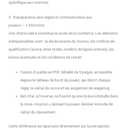
spécifique aux tournois.
3. Transparence des règles et communication aux
joueurs — ≈ 250 mots
Une charte claire constitue le socle de la confiance. Les éléments
indispensables sont : la durée exacte du tournoi, les critères de
qualification (score, mise totale, nombre de lignes actives), les
bonus éventuels et les conditions de retrait.
Casino‑X publie un PDF détaillé de 5 pages, accessible
depuis le tableau de bord du joueur, qui décrit chaque
règle, le calcul du score et les exigences de wagering.
Bet‑Star, à l’inverse, ne fournit qu’une brève infobulle dans
la zone « tournoi », laissant le joueur deviner le mode de
calcul du classement.
Cette différence se répercute directement sur la perception