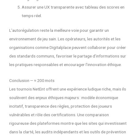
Assurer une UX transparente avec tableau des scores en
temps réel.
L’autorégulation reste la meilleure voie pour garantir un
environnement de jeu sain. Les opérateurs, les autorités et les
organisations comme Digitalplace peuvent collaborer pour créer
des standards communs, favoriser le partage d’informations sur
les pratiques responsables et encourager l’innovation éthique.
Conclusion — ≈ 200 mots
Les tournois NetEnt offrent une expérience ludique riche, mais ils
soulèvent des enjeux éthiques majeurs : modèle économique
incitatif, transparence des règles, protection des joueurs
vulnérables et rôle des certifications. Une comparaison
rigoureuse des plateformes montre que les sites qui investissent
dans la clarté, les audits indépendants et les outils de prévention