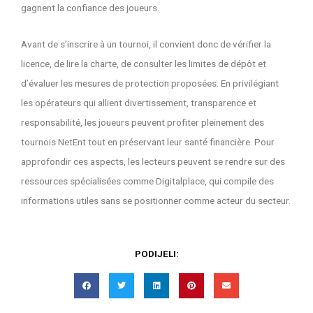
gagnent la confiance des joueurs.
Avant de s’inscrire à un tournoi, il convient donc de vérifier la
licence, de lire la charte, de consulter les limites de dépôt et
d’évaluer les mesures de protection proposées. En privilégiant
les opérateurs qui allient divertissement, transparence et
responsabilité, les joueurs peuvent profiter pleinement des
tournois NetEnt tout en préservant leur santé financière. Pour
approfondir ces aspects, les lecteurs peuvent se rendre sur des
ressources spécialisées comme Digitalplace, qui compile des
informations utiles sans se positionner comme acteur du secteur.
PODIJELI: