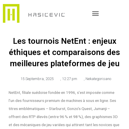
Skip
to
content
Les tournois NetEnt : enjeux
éthiques et comparaisons des
meilleures plateformes de jeu
15 Septembra, 2025
,
12:27 pm
,
Nekategorisano
NetEnt, filiale suédoise fondée en 1996, s’est imposée comme
l’un des fournisseurs premium de machines à sous en ligne. Ses
titres emblématiques – Starburst, Gonzo’s Quest, Jumanji –
offrent des RTP élevés (entre 96 % et 98 %), des graphismes 3D
et des mécaniques de jeu variées qui attirent tant les novices que