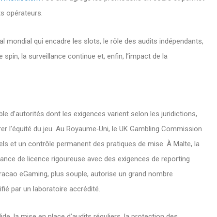
s opérateurs.
l mondial qui encadre les slots, le rôle des audits indépendants,
pin, la surveillance continue et, enfin, l’impact de la
 d’autorités dont les exigences varient selon les juridictions,
urer l’équité du jeu. Au Royaume‑Uni, le UK Gambling Commission
iels et un contrôle permanent des pratiques de mise. À Malte, la
ance de licence rigoureuse avec des exigences de reporting
Curacao eGaming, plus souple, autorise un grand nombre
ié par un laboratoire accrédité.
de, la mise en place d’audits réguliers, la protection des