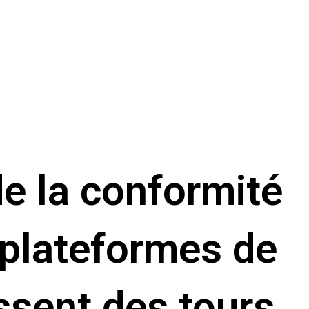
de la conformité
 plateformes de
ssent des tours