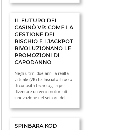
IL FUTURO DEI
CASINÒ VR: COME LA
GESTIONE DEL
RISCHIO E I JACKPOT
RIVOLUZIONANO LE
PROMOZIONI DI
CAPODANNO
Negli ultimi due anni la realtà
virtuale (VR) ha lasciato il ruolo
di curiosità tecnologica per
diventare un vero motore di
innovazione nel settore del
SPINBARA KOD