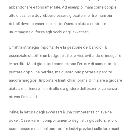
abbandonare è fondamentale. Ad esempio, mani come coppie
alte o assi e re dovrebbero essere giocate, mentre mani più
deboli devono essere scartate. Questo aiuta a costruire
un'immagine di forza agli occhi degli avversari.
Un'altra strategia importante è la gestione del bankroll. È
essenziale stabilire un budget e attenervisi, evitando di inseguire
le perdite. Molti giocatori commettono l'errore di aumentare le
puntate dopo una perdita, ma questo può portare a perdite
ancora maggiori. Impostare limiti chiari prima di iniziare a giocare
aiuta a mantenere il controllo e a godere dell'esperienza senza
stress finanziari.
Infine, la lettura degli avversari è una competenza chiave nel
poker. Osservare il comportamento degli altri giocatori, le loro
scommesse e reazioni può fornire indizi preziosi sulle loro mani.