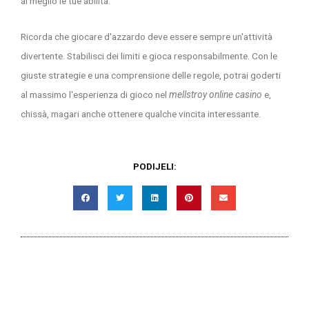
al meglio le tue abilità.
Ricorda che giocare d'azzardo deve essere sempre un'attività
divertente. Stabilisci dei limiti e gioca responsabilmente. Con le
giuste strategie e una comprensione delle regole, potrai goderti
al massimo l'esperienza di gioco nel
mellstroy online casino
e,
chissà, magari anche ottenere qualche vincita interessante.
PODIJELI: