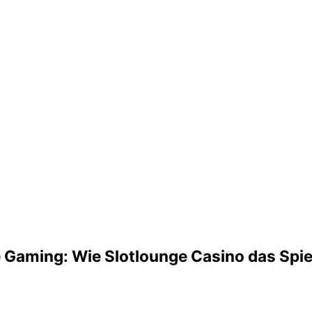
 Gaming: Wie Slotlounge Casino das Spiel