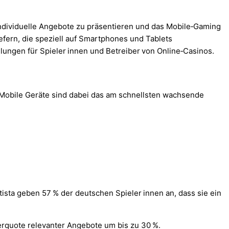
 individuelle Angebote zu präsentieren und das Mobile‑Gaming
iefern, die speziell auf Smartphones und Tablets
ungen für Spieler innen und Betreiber von Online‑Casinos.
 Mobile Geräte sind dabei das am schnellsten wachsende
tista geben 57 % der deutschen Spieler innen an, dass sie ein
ferquote relevanter Angebote um bis zu 30 %.