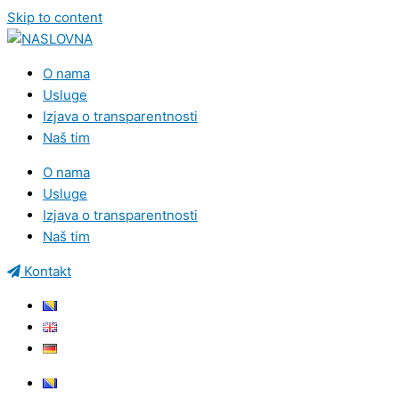
Skip to content
O nama
Usluge
Izjava o transparentnosti
Naš tim
O nama
Usluge
Izjava o transparentnosti
Naš tim
Kontakt