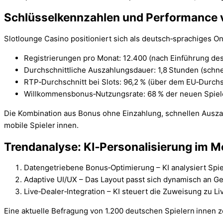
Schlüsselkennzahlen und Performance 
Slotlounge Casino positioniert sich als deutsch‑sprachiges O
Registrierungen pro Monat: 12.400 (nach Einführung de
Durchschnittliche Auszahlungsdauer: 1,8 Stunden (schne
RTP‑Durchschnitt bei Slots: 96,2 % (über dem EU‑Durchs
Willkommensbonus‑Nutzungsrate: 68 % der neuen Spiele
Die Kombination aus Bonus ohne Einzahlung, schnellen Auszah
mobile Spieler innen.
Trendanalyse: KI‑Personalisierung im 
Datengetriebene Bonus‑Optimierung – KI analysiert Spi
Adaptive UI/UX – Das Layout passt sich dynamisch an Ger
Live‑Dealer‑Integration – KI steuert die Zuweisung zu Li
Eine aktuelle Befragung von 1.200 deutschen Spielern innen ze