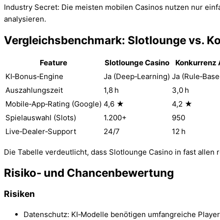
Industry Secret: Die meisten mobilen Casinos nutzen nur einf
analysieren.
Vergleichsbenchmark: Slotlounge vs. K
Feature
Slotlounge Casino
Konkurrenz 
KI‑Bonus‑Engine
Ja (Deep‑Learning)
Ja (Rule‑Base
Auszahlungszeit
1,8 h
3,0 h
Mobile‑App‑Rating (Google)
4,6 ★
4,2 ★
Spielauswahl (Slots)
1.200+
950
Live‑Dealer‑Support
24/7
12 h
Die Tabelle verdeutlicht, dass Slotlounge Casino in fast allen 
Risiko‑ und Chancenbewertung
Risiken
Datenschutz: KI‑Modelle benötigen umfangreiche Playe