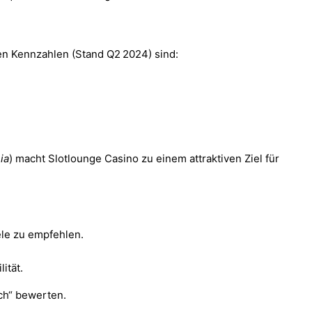
ten Kennzahlen (Stand Q2 2024) sind:
ia
) macht Slotlounge Casino zu einem attraktiven Ziel für
le zu empfehlen.
ität.
ich“ bewerten.