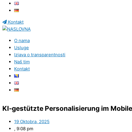
Kontakt
O nama
Usluge
Izjava o transparentnosti
Naš tim
Kontakt
KI‑gestützte Personalisierung im Mobile
19 Oktobra, 2025
,
9:08 pm