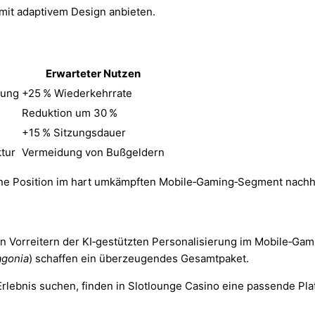
mit adaptivem Design anbieten.
Erwarteter Nutzen
rung
+25 % Wiederkehrrate
Reduktion um 30 %
+15 % Sitzungsdauer
tur
Vermeidung von Bußgeldern
e Position im hart umkämpften Mobile‑Gaming‑Segment nachha
en Vorreitern der KI‑gestützten Personalisierung im Mobile‑Ga
agonia
) schaffen ein überzeugendes Gesamtpaket.
Erlebnis suchen, finden in Slotlounge Casino eine passende Plat