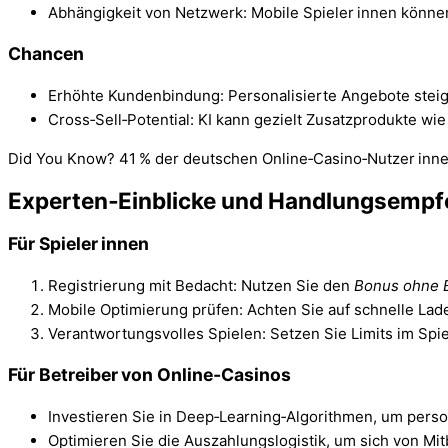
Abhängigkeit von Netzwerk: Mobile Spieler innen könne
Chancen
Erhöhte Kundenbindung: Personalisierte Angebote steig
Cross‑Sell‑Potential: KI kann gezielt Zusatzprodukte w
Did You Know? 41 % der deutschen Online‑Casino‑Nutzer innen 
Experten‑Einblicke und Handlungsemp
Für Spieler innen
Registrierung mit Bedacht: Nutzen Sie den
Bonus ohne 
Mobile Optimierung prüfen: Achten Sie auf schnelle Lade
Verantwortungsvolles Spielen: Setzen Sie Limits im Spie
Für Betreiber von Online‑Casinos
Investieren Sie in Deep‑Learning‑Algorithmen, um perso
Optimieren Sie die Auszahlungslogistik, um sich von M