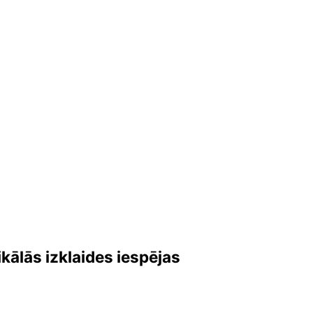
ikālās izklaides iespējas