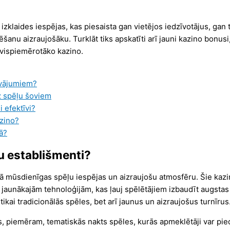
zklaides iespējas, kas piesaista gan vietējos iedzīvotājus, gan t
šanu aizraujošāku. Turklāt tiks apskatīti arī jauni kazino bonusi,
 vispiemērotāko kazino.
āvājumiem?
dz spēļu šoviem
 efektīvi?
azino?
ā?
ļu establišmenti?
āvā mūsdienīgas spēļu iespējas un aizraujošu atmosfēru. Šie kazin
ar jaunākajām tehnoloģijām, kas ļauj spēlētājiem izbaudīt augstas
tikai tradicionālās spēles, bet arī jaunus un aizraujošus turnīrus
s, piemēram, tematiskās nakts spēles, kurās apmeklētāji var pieda