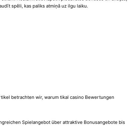
udīt spēli, kas paliks atmiņā uz ilgu laiku.
rtikel betrachten wir, warum tikal casino Bewertungen
angreichen Spielangebot über attraktive Bonusangebote bis