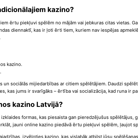
radicionālajiem kazino?
jiem ērtu piekļuvi spēlēm no mājām vai jebkuras citas vietas. Ga
das diennaktī, kas ir ļoti ērti tiem, kuriem nav iespējas apmeklē
.
.
os kazino.
.
s un sociālās mijiedarbības ar citiem spēlētājiem. Daudzi spēlētā
ies, kas jums ir svarīgāks – ērtība vai socializācija, kad runa ir
nos kazino Latvijā?
as izklaides formas, kas piesaista gan pieredzējušus spēlētājus
klāt, jauni online kazino piedāvā ērtu piekļuvi spēlēm, ļaujot s
ajadzības, izvēloties kazino, kas vislabāk atbilst jūsu spēlēšana