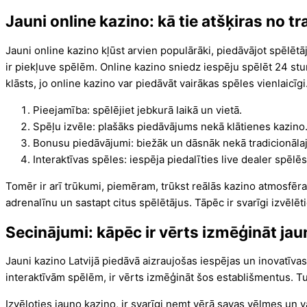
Jauni online kazino: kā tie atšķiras no t
Jauni online kazino kļūst arvien populārāki, piedāvājot spēlētā
ir piekļuve spēlēm. Online kazino sniedz iespēju spēlēt 24 stun
klāsts, jo online kazino var piedāvāt vairākas spēles vienlaicīgi
Pieejamība: spēlējiet jebkurā laikā un vietā.
Spēļu izvēle: plašāks piedāvājums nekā klātienes kazino
Bonusu piedāvājumi: biežāk un dāsnāk nekā tradicionālaj
Interaktīvas spēles: iespēja piedalīties live dealer spēlēs
Tomēr ir arī trūkumi, piemēram, trūkst reālās kazino atmosfēra
adrenalīnu un sastapt citus spēlētājus. Tāpēc ir svarīgi izvēlēt
Secinājumi: kāpēc ir vērts izmēģināt jau
Jauni kazino Latvijā piedāvā aizraujošas iespējas un inovatīv
interaktīvām spēlēm, ir vērts izmēģināt šos establišmentus. Tur
Izvēloties jauno kazino, ir svarīgi ņemt vērā savas vēlmes un v