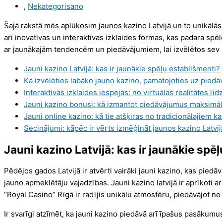
,
Nekategorisano
Šajā rakstā mēs aplūkosim jaunos kazino Latvijā un to unikālās i
arī inovatīvas un interaktīvas izklaides formas, kas padara spēlē
ar jaunākajām tendencēm un piedāvājumiem, lai izvēlētos sev
Jauni kazino Latvijā: kas ir jaunākie spēļu establišmenti?
Kā izvēlēties labāko jauno kazino, pamatojoties uz pied
Interaktīvās izklaides iespējas: no virtuālās realitātes lī
Jauni kazino bonusi: kā izmantot piedāvājumus maksimāli
Jauni online kazino: kā tie atšķiras no tradicionālajiem k
Secinājumi: kāpēc ir vērts izmēģināt jaunos kazino Latvij
Jauni kazino Latvijā: kas ir jaunākie spē
Pēdējos gados Latvijā ir atvērti vairāki jauni kazino, kas pied
jauno apmeklētāju vajadzības. Jauni kazino latvijā ir aprīkoti 
“Royal Casino” Rīgā ir radījis unikālu atmosfēru, piedāvājot ne 
Ir svarīgi atzīmēt, ka jauni kazino piedāvā arī īpašus pasākumu