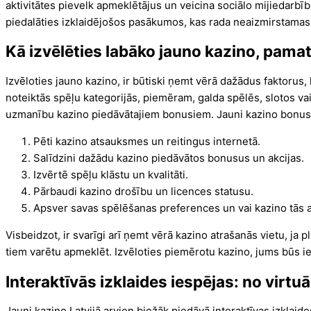
aktivitātes pievelk apmeklētājus un veicina sociālo mijiedarbību
piedalāties izklaidējošos pasākumos, kas rada neaizmirstamas
Kā izvēlēties labāko jauno kazino, pama
Izvēloties jauno kazino, ir būtiski ņemt vērā dažādus faktorus,
noteiktās spēļu kategorijās, piemēram, galda spēlēs, slotos vai 
uzmanību kazino piedāvātajiem bonusiem. Jauni kazino bonusi v
Pēti kazino atsauksmes un reitingus internetā.
Salīdzini dažādu kazino piedāvātos bonusus un akcijas.
Izvērtē spēļu klāstu un kvalitāti.
Pārbaudi kazino drošību un licences statusu.
Apsver savas spēlēšanas preferences un vai kazino tās at
Visbeidzot, ir svarīgi arī ņemt vērā kazino atrašanās vietu, ja p
tiem varētu apmeklēt. Izvēloties piemērotu kazino, jums būs ie
Interaktīvās izklaides iespējas: no virtuā
Jauni kazino Latvijā arvien biežāk piedāvā interaktīvas izklaide