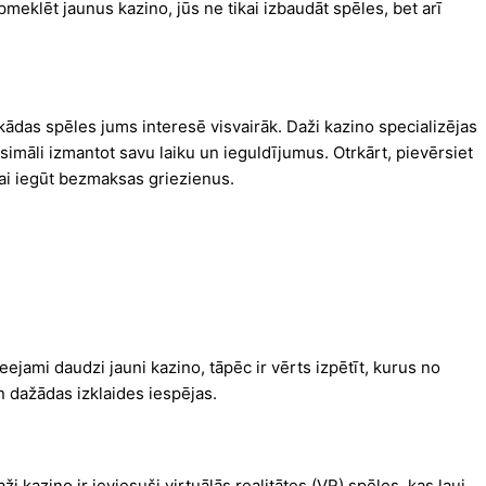
pmeklēt jaunus kazino, jūs ne tikai izbaudāt spēles, bet arī
 kādas spēles jums interesē visvairāk. Daži kazino specializējas
ksimāli izmantot savu laiku un ieguldījumus. Otrkārt, pievērsiet
vai iegūt bezmaksas griezienus.
ieejami daudzi jauni kazino, tāpēc ir vērts izpētīt, kurus no
n dažādas izklaides iespējas.
 kazino ir ieviesuši virtuālās realitātes (VR) spēles, kas ļauj