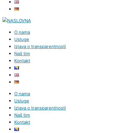
O nama
Usluge
Izjava o transparentnosti
Naš tim
Kontakt
O nama
Usluge
Izjava o transparentnosti
Naš tim
Kontakt