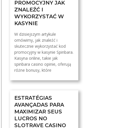
PROMOCYJNY JAK
ZNALEŹĆ I
WYKORZYSTAĆ W
KASYNIE
W dzisiejszym artykule
omówimy, jak znaleźć i
skutecznie wykorzystać kod
promocyjny w kasynie Spinbara.
Kasyna online, takie jak
spinbara casino opinie, oferują
różne bonusy, które
ESTRATÉGIAS
AVANÇADAS PARA
MAXIMIZAR SEUS
LUCROS NO
SLOTRAVE CASINO