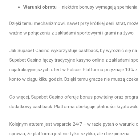
Warunki obrotu
– niektóre bonusy wymagają spełnienia
Dzięki temu mechanizmowi, nawet przy krótkiej serii strat, moż
ważne w połączeniu z zakładami sportowymi i grami na żywo.
Jak Supabet Casino wykorzystuje cashback, by wyróżnić się na
Supabet Casino łączy tradycyjne kasyno online z zakładami spo
najatrakcyjniejszych ofert w Polsce. Platforma przyznaje 10 % z
konto w ciągu kilku godzin. Dzięki temu gracze nie muszą czeka
Co więcej, Supabet Casino oferuje bonus powitalny oraz progr
dodatkowy cashback. Platforma obsługuje płatności kryptowalu
Kolejnym atutem jest wsparcie 24/7 – w razie pytań o warunki 
sprawia, że platforma jest nie tylko szybka, ale i bezpieczna.