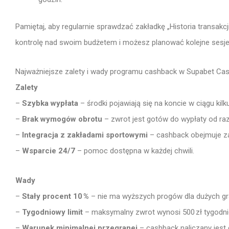
Pamiętaj, aby regularnie sprawdzać zakładkę „Historia transakc
kontrolę nad swoim budżetem i możesz planować kolejne sesje 
Najważniejsze zalety i wady programu cashback w Supabet Cas
Zalety
–
Szybka wypłata
– środki pojawiają się na koncie w ciągu kilk
–
Brak wymogów obrotu
– zwrot jest gotów do wypłaty od raz
–
Integracja z zakładami sportowymi
– cashback obejmuje zar
–
Wsparcie 24/7
– pomoc dostępna w każdej chwili.
Wady
–
Stały procent 10 %
– nie ma wyższych progów dla dużych gr
–
Tygodniowy limit
– maksymalny zwrot wynosi 500 zł tygodn
–
Warunek minimalnej przegranej
– cashback naliczany jest 