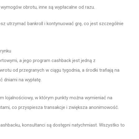
 wymogów obrotu, inne są wypłacalne od razu.
esz utrzymać bankroll i kontynuować grę, co jest szczególnie
 rynku
rtowymi, a jego program cashback jest jedną z
wrotu od przegranych w ciągu tygodnia, a środki trafiają na
ć dniami na wypłatę.
am lojalnościowy, w którym punkty można wymieniać na
tami, co przyspiesza transakcje i zwiększa anonimowość.
cashbacku, konsultanci są dostępni natychmiast. Wszystko to