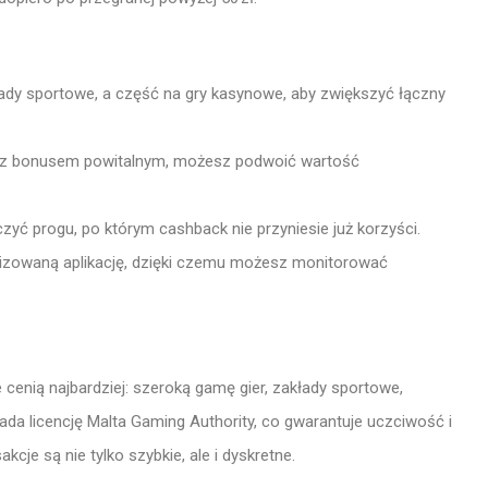
dy sportowe, a część na gry kasynowe, aby zwiększyć łączny
 z bonusem powitalnym, możesz podwoić wartość
oczyć progu, po którym cashback nie przyniesie już korzyści.
lizowaną aplikację, dzięki czemu możesz monitorować
cenią najbardziej: szeroką gamę gier, zakłady sportowe,
iada licencję Malta Gaming Authority, co gwarantuje uczciwość i
cje są nie tylko szybkie, ale i dyskretne.