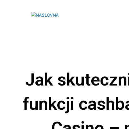
Skip
to
content
Jak skuteczn
funkcji cash
Casino – 