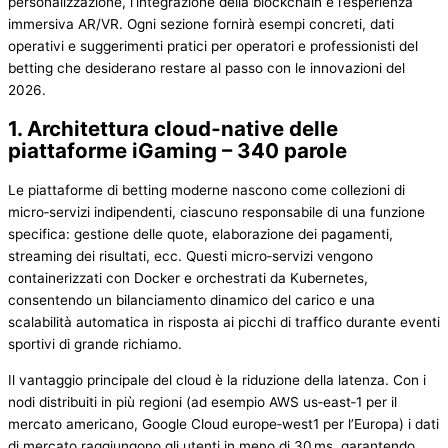
personalizzazione, l’integrazione della blockchain e l’esperienza
immersiva AR/VR. Ogni sezione fornirà esempi concreti, dati
operativi e suggerimenti pratici per operatori e professionisti del
betting che desiderano restare al passo con le innovazioni del
2026.
1. Architettura cloud‑native delle
piattaforme iGaming – 340 parole
Le piattaforme di betting moderne nascono come collezioni di
micro‑servizi indipendenti, ciascuno responsabile di una funzione
specifica: gestione delle quote, elaborazione dei pagamenti,
streaming dei risultati, ecc. Questi micro‑servizi vengono
containerizzati con Docker e orchestrati da Kubernetes,
consentendo un bilanciamento dinamico del carico e una
scalabilità automatica in risposta ai picchi di traffico durante eventi
sportivi di grande richiamo.
Il vantaggio principale del cloud è la riduzione della latenza. Con i
nodi distribuiti in più regioni (ad esempio AWS us‑east‑1 per il
mercato americano, Google Cloud europe‑west1 per l’Europa) i dati
di mercato raggiungono gli utenti in meno di 30 ms, garantendo