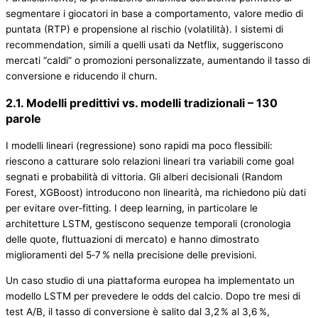
segmentare i giocatori in base a comportamento, valore medio di
puntata (RTP) e propensione al rischio (volatilità). I sistemi di
recommendation, simili a quelli usati da Netflix, suggeriscono
mercati “caldi” o promozioni personalizzate, aumentando il tasso di
conversione e riducendo il churn.
2.1. Modelli predittivi vs. modelli tradizionali – 130
parole
I modelli lineari (regressione) sono rapidi ma poco flessibili:
riescono a catturare solo relazioni lineari tra variabili come goal
segnati e probabilità di vittoria. Gli alberi decisionali (Random
Forest, XGBoost) introducono non linearità, ma richiedono più dati
per evitare over‑fitting. I deep learning, in particolare le
architetture LSTM, gestiscono sequenze temporali (cronologia
delle quote, fluttuazioni di mercato) e hanno dimostrato
miglioramenti del 5‑7 % nella precisione delle previsioni.
Un caso studio di una piattaforma europea ha implementato un
modello LSTM per prevedere le odds del calcio. Dopo tre mesi di
test A/B, il tasso di conversione è salito dal 3,2 % al 3,6 %,