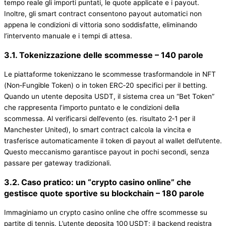
tempo reale gli importi puntati, le quote applicate e i payout.
Inoltre, gli smart contract consentono payout automatici non
appena le condizioni di vittoria sono soddisfatte, eliminando
l’intervento manuale e i tempi di attesa.
3.1. Tokenizzazione delle scommesse – 140 parole
Le piattaforme tokenizzano le scommesse trasformandole in NFT
(Non‑Fungible Token) o in token ERC‑20 specifici per il betting.
Quando un utente deposita USDT, il sistema crea un “Bet Token”
che rappresenta l’importo puntato e le condizioni della
scommessa. Al verificarsi dell’evento (es. risultato 2‑1 per il
Manchester United), lo smart contract calcola la vincita e
trasferisce automaticamente il token di payout al wallet dell’utente.
Questo meccanismo garantisce payout in pochi secondi, senza
passare per gateway tradizionali.
3.2. Caso pratico: un “crypto casino online” che
gestisce quote sportive su blockchain – 180 parole
Immaginiamo un crypto casino online che offre scommesse su
partite di tennis. L’utente deposita 100 USDT; il backend registra