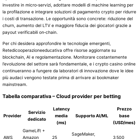
investire in micro‑servizi, adottare modelli di machine learning per
la profilazione e integrare soluzioni di pagamento crypto per ridurre
i costi di transazione. Le opportunità sono concrete: riduzione del
churn, aumento del LTV e maggiore fiducia dei giocatori grazie a
payout verificabili on‑chain.
Per chi desidera approfondire le tecnologie emergenti,
Retedicooperazioneeducativa offre risorse aggiornate su
blockchain, AI e regolamentazione. Monitorare costantemente
l’evoluzione del settore sarà fondamentale, e i crypto casino online
continueranno a fungere da laboratori di innovazione dove le idee
più audaci vengono testate prima di arrivare ai bookmaker
mainstream.
Tabella comparativa – Cloud provider per betting
Latency
Prezzo
Servizio
Provider
media
Supporto AI/ML
base
dedicato
(ms)
(USD/mes)
GameLift +
SageMaker,
AWS
Amazon
25
3 500