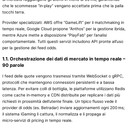
che le scommesse “in‑play” vengano accettate prima che la palla
tocchi terra.
Provider specializzati: AWS offre “GameLift” per il matchmaking in
tempo reale, Google Cloud propone “Anthos” per la gestione ibrida,
mentre Azure mette a disposizione “PlayFab” per l’analisi
comportamentale. Tutti questi servizi includono API pronte all’uso
per la gestione dei feed odds.
1.1. Orchestrazione dei dati di mercato in tempo reale –
90 parole
I feed delle quote vengono trasmessi tramite WebSocket o gRPC,
protocolli che mantengono connessioni persistenti e a bassa
latenza. Per evitare colli di bottiglia, le piattaforme utilizzano Redis
come cache in‑memory e CDN distribuite per replicare i dati più
richiesti in prossimità dell’utente finale. Un tipico flusso vede il
provider di odds (es. Betradar) inviare aggiornamenti ogni 200 ms;
il sistema iGaming li cattura, li normalizza e li propaga ai
micro‑servizi di pricing in tempo reale.