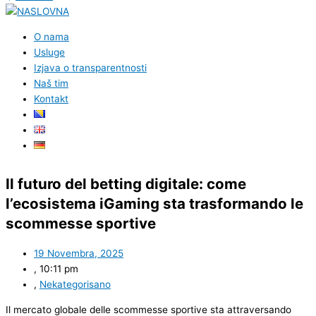
O nama
Usluge
Izjava o transparentnosti
Naš tim
Kontakt
Il futuro del betting digitale: come
l’ecosistema iGaming sta trasformando le
scommesse sportive
19 Novembra, 2025
,
10:11 pm
,
Nekategorisano
Il mercato globale delle scommesse sportive sta attraversando