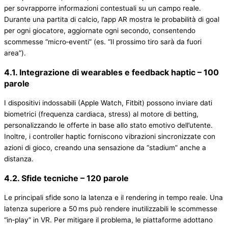
per sovrapporre informazioni contestuali su un campo reale.
Durante una partita di calcio, l’app AR mostra le probabilità di goal
per ogni giocatore, aggiornate ogni secondo, consentendo
scommesse “micro‑eventi” (es. “Il prossimo tiro sarà da fuori
area”).
4.1. Integrazione di wearables e feedback haptic – 100
parole
I dispositivi indossabili (Apple Watch, Fitbit) possono inviare dati
biometrici (frequenza cardiaca, stress) al motore di betting,
personalizzando le offerte in base allo stato emotivo dell’utente.
Inoltre, i controller haptic forniscono vibrazioni sincronizzate con
azioni di gioco, creando una sensazione da “stadium” anche a
distanza.
4.2. Sfide tecniche – 120 parole
Le principali sfide sono la latenza e il rendering in tempo reale. Una
latenza superiore a 50 ms può rendere inutilizzabili le scommesse
“in‑play” in VR. Per mitigare il problema, le piattaforme adottano