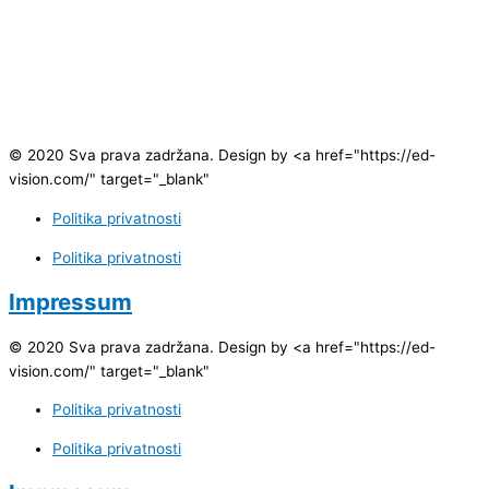
© 2020 Sva prava zadržana. Design by <a href="https://ed-
vision.com/" target="_blank"
Politika privatnosti
Politika privatnosti
Impressum
© 2020 Sva prava zadržana. Design by <a href="https://ed-
vision.com/" target="_blank"
Politika privatnosti
Politika privatnosti