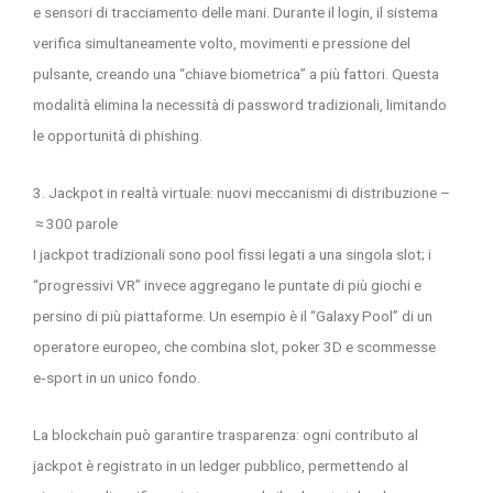
e sensori di tracciamento delle mani. Durante il login, il sistema
verifica simultaneamente volto, movimenti e pressione del
pulsante, creando una “chiave biometrica” a più fattori. Questa
modalità elimina la necessità di password tradizionali, limitando
le opportunità di phishing.
3. Jackpot in realtà virtuale: nuovi meccanismi di distribuzione –
≈ 300 parole
I jackpot tradizionali sono pool fissi legati a una singola slot; i
“progressivi VR” invece aggregano le puntate di più giochi e
persino di più piattaforme. Un esempio è il “Galaxy Pool” di un
operatore europeo, che combina slot, poker 3D e scommesse
e‑sport in un unico fondo.
La blockchain può garantire trasparenza: ogni contributo al
jackpot è registrato in un ledger pubblico, permettendo al