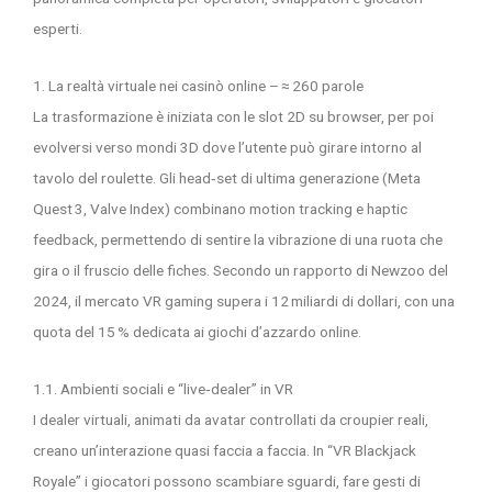
esperti.
1. La realtà virtuale nei casinò online – ≈ 260 parole
La trasformazione è iniziata con le slot 2D su browser, per poi
evolversi verso mondi 3D dove l’utente può girare intorno al
tavolo del roulette. Gli head‑set di ultima generazione (Meta
Quest 3, Valve Index) combinano motion tracking e haptic
feedback, permettendo di sentire la vibrazione di una ruota che
gira o il fruscio delle fiches. Secondo un rapporto di Newzoo del
2024, il mercato VR gaming supera i 12 miliardi di dollari, con una
quota del 15 % dedicata ai giochi d’azzardo online.
1.1. Ambienti sociali e “live‑dealer” in VR
I dealer virtuali, animati da avatar controllati da croupier reali,
creano un’interazione quasi faccia a faccia. In “VR Blackjack
Royale” i giocatori possono scambiare sguardi, fare gesti di