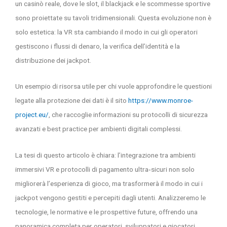
un casinò reale, dove le slot, il blackjack e le scommesse sportive
sono proiettate su tavoli tridimensionali. Questa evoluzione non è
solo estetica: la VR sta cambiando il modo in cui gli operatori
gestiscono i flussi di denaro, la verifica dell’identità e la
distribuzione dei jackpot.
Un esempio di risorsa utile per chi vuole approfondire le questioni
legate alla protezione dei dati è il sito
https://www.monroe-
project.eu/
, che raccoglie informazioni su protocolli di sicurezza
avanzati e best practice per ambienti digitali complessi.
La tesi di questo articolo è chiara: l’integrazione tra ambienti
immersivi VR e protocolli di pagamento ultra‑sicuri non solo
migliorerà l’esperienza di gioco, ma trasformerà il modo in cui i
jackpot vengono gestiti e percepiti dagli utenti. Analizzeremo le
tecnologie, le normative e le prospettive future, offrendo una
panoramica completa per operatori, sviluppatori e giocatori