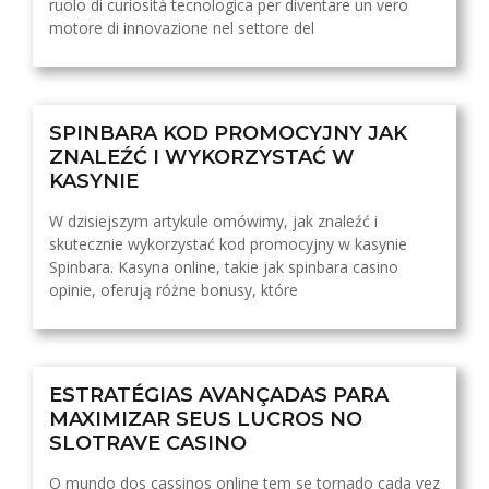
ruolo di curiosità tecnologica per diventare un vero
motore di innovazione nel settore del
SPINBARA KOD PROMOCYJNY JAK
ZNALEŹĆ I WYKORZYSTAĆ W
KASYNIE
W dzisiejszym artykule omówimy, jak znaleźć i
skutecznie wykorzystać kod promocyjny w kasynie
Spinbara. Kasyna online, takie jak spinbara casino
opinie, oferują różne bonusy, które
ESTRATÉGIAS AVANÇADAS PARA
MAXIMIZAR SEUS LUCROS NO
SLOTRAVE CASINO
O mundo dos cassinos online tem se tornado cada vez