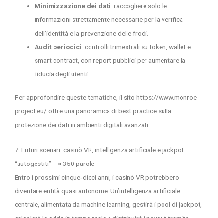
Minimizzazione dei dati
: raccogliere solo le
informazioni strettamente necessarie per la verifica
dell’identità e la prevenzione delle frodi.
Audit periodici
: controlli trimestrali su token, wallet e
smart contract, con report pubblici per aumentare la
fiducia degli utenti.
Per approfondire queste tematiche, il sito https://www.monroe-
project.eu/ offre una panoramica di best practice sulla
protezione dei dati in ambienti digitali avanzati.
7. Futuri scenari: casinò VR, intelligenza artificiale e jackpot
“autogestiti” – ≈ 350 parole
Entro i prossimi cinque‑dieci anni, i casinò VR potrebbero
diventare entità quasi autonome. Un’intelligenza artificiale
centrale, alimentata da machine learning, gestirà i pool di jackpot,