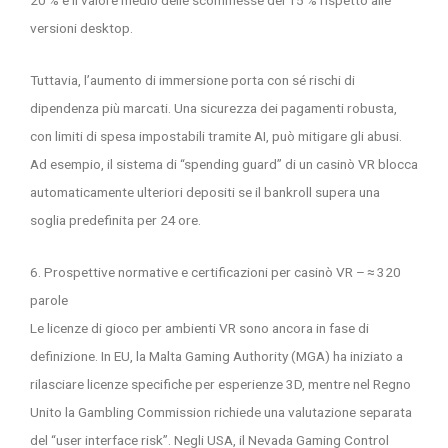
20 % e il valore medio delle scommesse del 15 % rispetto alle
versioni desktop.
Tuttavia, l’aumento di immersione porta con sé rischi di
dipendenza più marcati. Una sicurezza dei pagamenti robusta,
con limiti di spesa impostabili tramite AI, può mitigare gli abusi.
Ad esempio, il sistema di “spending guard” di un casinò VR blocca
automaticamente ulteriori depositi se il bankroll supera una
soglia predefinita per 24 ore.
6. Prospettive normative e certificazioni per casinò VR – ≈ 320
parole
Le licenze di gioco per ambienti VR sono ancora in fase di
definizione. In EU, la Malta Gaming Authority (MGA) ha iniziato a
rilasciare licenze specifiche per esperienze 3D, mentre nel Regno
Unito la Gambling Commission richiede una valutazione separata
del “user interface risk”. Negli USA, il Nevada Gaming Control