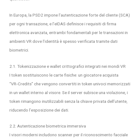
In Europa, la PSD2 impone l’autenticazione forte del cliente (SCA)
per ogni transazione, e l’eIDAS definisce i requisiti di firma
elettronica avanzata, entrambi fondamentali per le transazioni in
ambienti VR dove l’identità è spesso verificata tramite dati
biometrici.
2.1. Tokenizzazione e wallet crittografici integrati nei mondi VR
I token sostituiscono le carte fisiche: un giocatore acquista
“VR‑Credits” che vengono convertiti in token univoci memorizzati
in un wallet interno al visore. Se il server subisce una violazione, i
token rimangono inutilizzabili senza la chiave privata dell’utente,
riducendo l’esposizione dei dati.
2.2. Autenticazione biometrica immersiva
I visori moderni includono scanner per il riconoscimento facciale