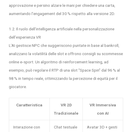
approvazione e persino alzare le mani per chiedere una carta,
aumentando l’engagement del 30 % rispetto alla versione 2D.
1.2. Il ruolo dell’intelligenza artificiale nella personalizzazione
dell’esperienza VR
L’AI gestisce NPC che suggeriscono puntate in base al bankroll,
analizzano la volatilità delle slot e offrono consigli su scommesse
online e‑sport. Un algoritmo di reinforcement learning, ad
esempio, può regolare il RTP di una slot “Space Spin” dal 96 % al
98 % in tempo reale, ottimizzando la percezione di equità per il
giocatore.
Caratteristica
VR 2D
VR Immersiva
Tradizionale
con AI
Interazione con
Chat testuale
Avatar 3D + gesti