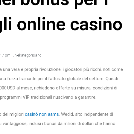
li online casino
:17 pm
,
Nekategorisano
a una vera e propria rivoluzione: i giocatori più ricchi, noti come
na forza trainante per il fatturato globale del settore. Questi
000 USD al mese, richiedono offerte su misura, condizioni di
 programmi VIP tradizionali riuscivano a garantire.
o dei migliori
casinò non aams
. Wedid, sito indipendente di
 vantaggiose, inclusi i bonus da milioni di dollari che hanno