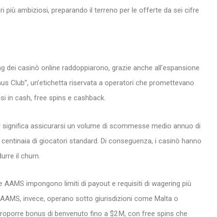
ri più ambiziosi, preparando il terreno per le offerte da sei cifre
eting dei casinò online raddoppiarono, grazie anche all’espansione
Bonus Club”, un’etichetta riservata a operatori che promettevano
isi in cash, free spins e cashback.
er significa assicurarsi un volume di scommesse medio annuo di
i centinaia di giocatori standard. Di conseguenza, i casinò hanno
urre il churn.
ive AAMS impongono limiti di payout e requisiti di wagering più
non AAMS, invece, operano sotto giurisdizioni come Malta o
 proporre bonus di benvenuto fino a $2 M, con free spins che