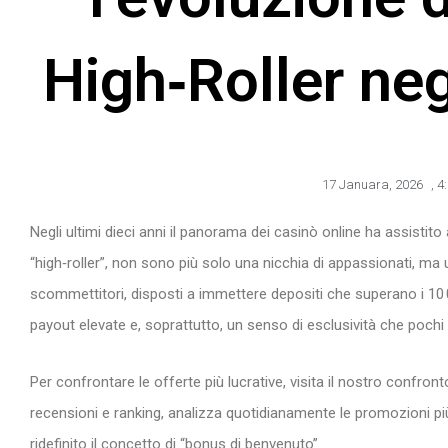
High‑Roller neg
17 Januara, 2026
,
4
Negli ultimi dieci anni il panorama dei casinò online ha assistito 
“high‑roller”, non sono più solo una nicchia di appassionati, ma u
scommettitori, disposti a immettere depositi che superano i 10 
payout elevate e, soprattutto, un senso di esclusività che pochi
Per confrontare le offerte più lucrative, visita il nostro confront
recensioni e ranking, analizza quotidianamente le promozioni più
ridefinito il concetto di “bonus di benvenuto”.