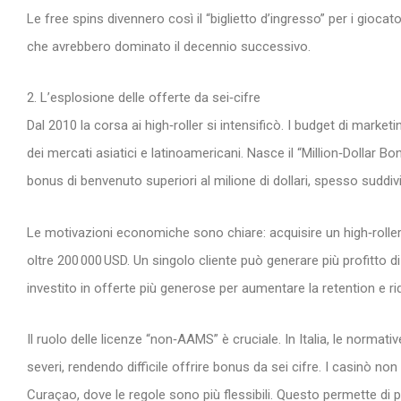
Le free spins divennero così il “biglietto d’ingresso” per i giocato
che avrebbero dominato il decennio successivo.
2. L’esplosione delle offerte da sei‑cifre
Dal 2010 la corsa ai high‑roller si intensificò. I budget di mark
dei mercati asiatici e latinoamericani. Nasce il “Million‑Dollar 
bonus di benvenuto superiori al milione di dollari, spesso suddiv
Le motivazioni economiche sono chiare: acquisire un high‑roll
oltre 200 000 USD. Un singolo cliente può generare più profitto d
investito in offerte più generose per aumentare la retention e rid
Il ruolo delle licenze “non‑AAMS” è cruciale. In Italia, le normat
severi, rendendo difficile offrire bonus da sei cifre. I casinò 
Curaçao, dove le regole sono più flessibili. Questo permette di