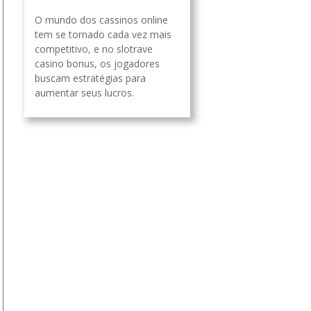
O mundo dos cassinos online
tem se tornado cada vez mais
competitivo, e no slotrave
casino bonus, os jogadores
buscam estratégias para
aumentar seus lucros.