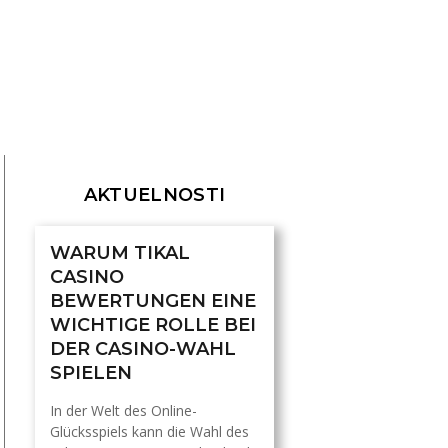
AKTUELNOSTI
WARUM TIKAL
CASINO
BEWERTUNGEN EINE
WICHTIGE ROLLE BEI
DER CASINO-WAHL
SPIELEN
In der Welt des Online-
Glücksspiels kann die Wahl des