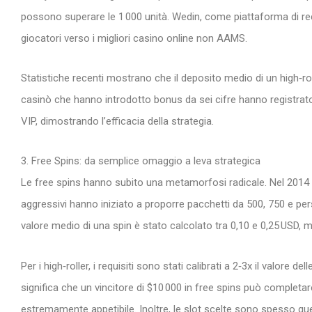
possono superare le 1 000 unità. Wedin, come piattaforma di re
giocatori verso i migliori casino online non AAMS.
Statistiche recenti mostrano che il deposito medio di un high‑rol
casinò che hanno introdotto bonus da sei cifre hanno registrato
VIP, dimostrando l’efficacia della strategia.
3. Free Spins: da semplice omaggio a leva strategica
Le free spins hanno subito una metamorfosi radicale. Nel 2014 l
aggressivi hanno iniziato a proporre pacchetti da 500, 750 e persin
valore medio di una spin è stato calcolato tra 0,10 e 0,25 USD, ma
Per i high‑roller, i requisiti sono stati calibrati a 2‑3x il valore de
significa che un vincitore di $10 000 in free spins può completar
estremamente appetibile. Inoltre, le slot scelte sono spesso qu