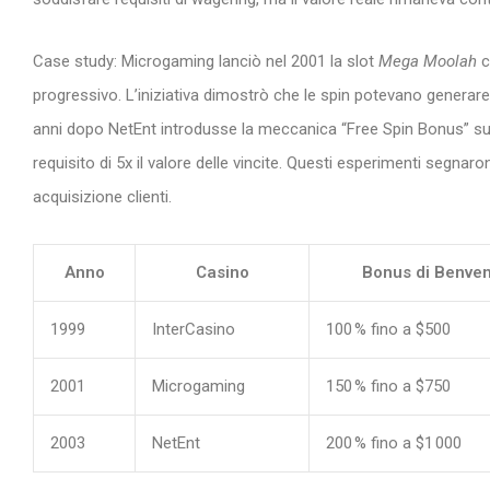
Case study: Microgaming lanciò nel 2001 la slot
Mega Moolah
c
progressivo. L’iniziativa dimostrò che le spin potevano genera
anni dopo NetEnt introdusse la meccanica “Free Spin Bonus” s
requisito di 5x il valore delle vincite. Questi esperimenti segnar
acquisizione clienti.
Anno
Casino
Bonus di Benve
1999
InterCasino
100 % fino a $500
2001
Microgaming
150 % fino a $750
2003
NetEnt
200 % fino a $1 000