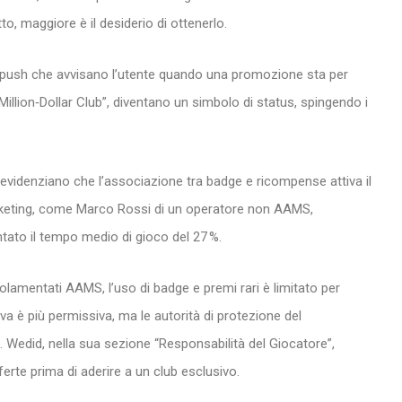
tto, maggiore è il desiderio di ottenerlo.
e push che avvisano l’utente quando una promozione sta per
illion‑Dollar Club”, diventano un simbolo di status, spingendo i
, evidenziano che l’associazione tra badge e ricompense attiva il
rketing, come Marco Rossi di un operatore non AAMS,
to il tempo medio di gioco del 27 %.
olamentati AAMS, l’uso di badge e premi rari è limitato per
a è più permissiva, ma le autorità di protezione del
Wedid, nella sua sezione “Responsabilità del Giocatore”,
ferte prima di aderire a un club esclusivo.