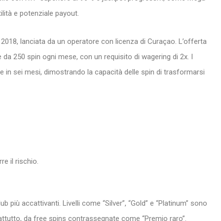
lità e potenziale payout.
2018, lanciata da un operatore con licenza di Curaçao. L’offerta
he da 250 spin ogni mese, con un requisito di wagering di 2x. I
in sei mesi, dimostrando la capacità delle spin di trasformarsi
e il rischio.
b più accattivanti. Livelli come “Silver”, “Gold” e “Platinum” sono
rattutto, da free spins contrassegnate come “Premio raro”.