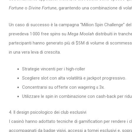
Fortune
o
Divine Fortune
, garantendo una combinazione di volati
Un caso di successo è la campagna “Million Spin Challenge” del 
prevedeva 1 000 free spins su
Mega Moolah
distribuiti in tranc
partecipanti hanno generato più di $5 M di volume di scommesse 
in una vera leva di crescita.
Strategie vincenti per i high‑roller
Scegliere slot con alta volatilità e jackpot progressivo.
Concentrarsi su offerte con wagering ≤ 3x.
Utilizzare le spin in combinazione con cash‑back per ridurr
4. Il design psicologico dei club esclusivi
I casinò hanno adottato tecniche di gamification per rendere i clu
accompagnati da badge visivi, accessi a tornei esclusivi e, sop