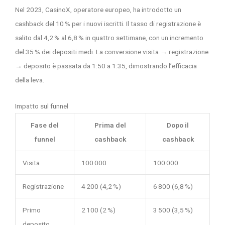
Nel 2023, CasinoX, operatore europeo, ha introdotto un
cashback del 10 % per i nuovi iscritti. Il tasso di registrazione è
salito dal 4,2 % al 6,8 % in quattro settimane, con un incremento
del 35 % dei depositi medi. La conversione visita → registrazione
→ deposito è passata da 1:50 a 1:35, dimostrando l’efficacia
della leva.
Impatto sul funnel
Fase del
Prima del
Dopo il
funnel
cashback
cashback
Visita
100 000
100 000
Registrazione
4 200 (4,2 %)
6 800 (6,8 %)
Primo
2 100 (2 %)
3 500 (3,5 %)
deposito