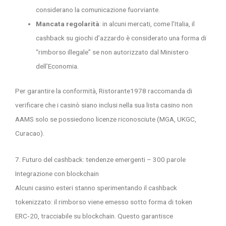
considerano la comunicazione fuorviante.
Mancata regolarità
: in alcuni mercati, come l’Italia, il
cashback su giochi d’azzardo è considerato una forma di
“rimborso illegale” se non autorizzato dal Ministero
dell’Economia.
Per garantire la conformità, Ristorante1978 raccomanda di
verificare che i casinò siano inclusi nella sua lista casino non
AAMS solo se possiedono licenze riconosciute (MGA, UKGC,
Curacao).
7. Futuro del cashback: tendenze emergenti – 300 parole
Integrazione con blockchain
Alcuni casino esteri stanno sperimentando il cashback
tokenizzato: il rimborso viene emesso sotto forma di token
ERC‑20, tracciabile su blockchain. Questo garantisce