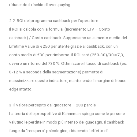
riducendo il rischio di over‑paying.
2.2. ROI del programma cashback per l’operatore
Il ROI si calcola con la formula: (Incremento LTV – Costo
cashback) / Costo cashback. Supponiamo un aumento medio del
Lifetime Value di €250 per utente grazie al cashback, con un
costo medio di €30 per rimborso. Il ROI sarà (250‑30)/30 ≈ 7,3,
ovvero un ritorno del 730 %. Ottimizzare il tasso di cashback (es.
8‑12 % a seconda della segmentazione) permette di
massimizzare questo indicatore, mantenendo il margine di house
edge intatto.
3. Il valore percepito dal giocatore – 280 parole
La teoria delle prospettive di Kahneman spiega come le persone
valutino le perdite in modo più intenso dei guadagni. Il cashback
funge da “recupero” psicologico, riducendo l’effetto di