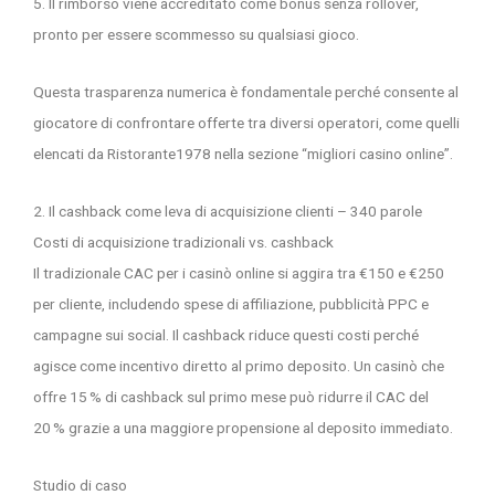
5. Il rimborso viene accreditato come bonus senza rollover,
pronto per essere scommesso su qualsiasi gioco.
Questa trasparenza numerica è fondamentale perché consente al
giocatore di confrontare offerte tra diversi operatori, come quelli
elencati da Ristorante1978 nella sezione “migliori casino online”.
2. Il cashback come leva di acquisizione clienti – 340 parole
Costi di acquisizione tradizionali vs. cashback
Il tradizionale CAC per i casinò online si aggira tra €150 e €250
per cliente, includendo spese di affiliazione, pubblicità PPC e
campagne sui social. Il cashback riduce questi costi perché
agisce come incentivo diretto al primo deposito. Un casinò che
offre 15 % di cashback sul primo mese può ridurre il CAC del
20 % grazie a una maggiore propensione al deposito immediato.
Studio di caso