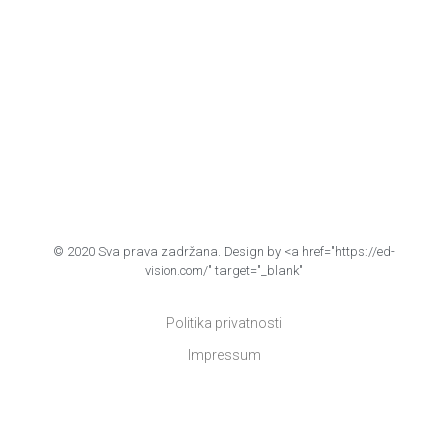
© 2020 Sva prava zadržana. Design by <a href="https://ed-
vision.com/" target="_blank"
Politika privatnosti
Impressum
Impressum