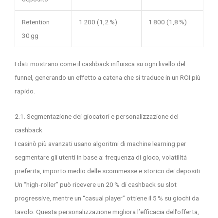
Retention
1 200 (1,2 %)
1 800 (1,8 %)
30 gg
I dati mostrano come il cashback influisca su ogni livello del
funnel, generando un effetto a catena che si traduce in un ROI più
rapido.
2.1. Segmentazione dei giocatori e personalizzazione del
cashback
I casinò più avanzati usano algoritmi di machine learning per
segmentare gli utenti in base a: frequenza di gioco, volatilità
preferita, importo medio delle scommesse e storico dei depositi.
Un “high‑roller” può ricevere un 20 % di cashback su slot
progressive, mentre un “casual player” ottiene il 5 % su giochi da
tavolo. Questa personalizzazione migliora l’efficacia dell’offerta,