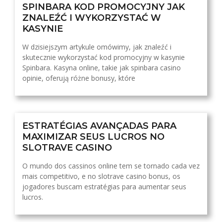
SPINBARA KOD PROMOCYJNY JAK
ZNALEŹĆ I WYKORZYSTAĆ W
KASYNIE
W dzisiejszym artykule omówimy, jak znaleźć i
skutecznie wykorzystać kod promocyjny w kasynie
Spinbara. Kasyna online, takie jak spinbara casino
opinie, oferują różne bonusy, które
ESTRATÉGIAS AVANÇADAS PARA
MAXIMIZAR SEUS LUCROS NO
SLOTRAVE CASINO
O mundo dos cassinos online tem se tornado cada vez
mais competitivo, e no slotrave casino bonus, os
jogadores buscam estratégias para aumentar seus
lucros.