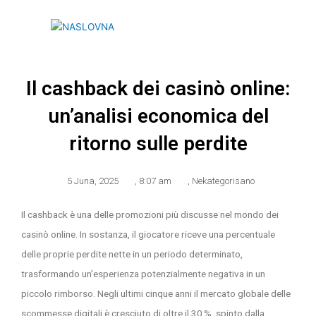
Skip
to
content
Il cashback dei casinò online:
un’analisi economica del
ritorno sulle perdite
5 Juna, 2025
,
8:07 am
,
Nekategorisano
Il cashback è una delle promozioni più discusse nel mondo dei
casinò online. In sostanza, il giocatore riceve una percentuale
delle proprie perdite nette in un periodo determinato,
trasformando un’esperienza potenzialmente negativa in un
piccolo rimborso. Negli ultimi cinque anni il mercato globale delle
scommesse digitali è cresciuto di oltre il 30 %, spinto dalla