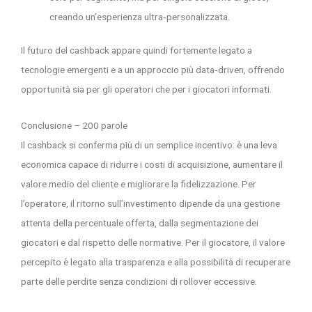
creando un’esperienza ultra‑personalizzata.
Il futuro del cashback appare quindi fortemente legato a
tecnologie emergenti e a un approccio più data‑driven, offrendo
opportunità sia per gli operatori che per i giocatori informati.
Conclusione – 200 parole
Il cashback si conferma più di un semplice incentivo: è una leva
economica capace di ridurre i costi di acquisizione, aumentare il
valore medio del cliente e migliorare la fidelizzazione. Per
l’operatore, il ritorno sull’investimento dipende da una gestione
attenta della percentuale offerta, dalla segmentazione dei
giocatori e dal rispetto delle normative. Per il giocatore, il valore
percepito è legato alla trasparenza e alla possibilità di recuperare
parte delle perdite senza condizioni di rollover eccessive.