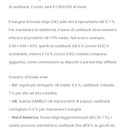
di cashback, il costo sarà €1 000 000 al mese.
Il margine di house edge (HE) sulle slot è tipicamente del 5‑7 %.
Per mantenere la redditività, il tasso di cashback deve rimanere
inferiore al prodotto HE × PN medio. Nel nostro esempio,
0,06 × 500 = €30, quindi un cashback del 6 % (costo €30) è
sostenibile, mentre il 10 % (costo €50) richiede compensi
aggiuntivi, come commissioni su depositi o partnership affiliate.
Scenario di break‑even:
–
EU
: regole più stringenti, HE medio 5,5 %; cashback ottimale
7 % per slot ad alta volatilità.
–
UK
: licenza GAMBLE‑UK impone limiti di payout; cashback
consigliato 5‑6 % per mantenere il margine.
–
Nord America
: house edge leggermente più alto (6‑7 %); i
casinò possono permettersi cashback fino all’8 % su giochi da