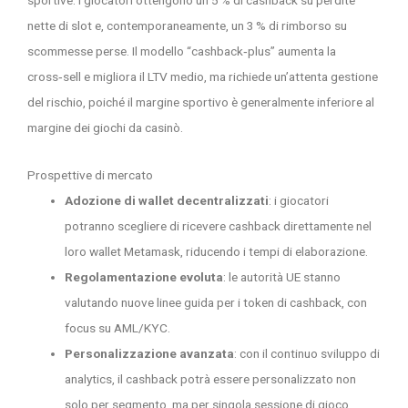
nette di slot e, contemporaneamente, un 3 % di rimborso su
scommesse perse. Il modello “cashback‑plus” aumenta la
cross‑sell e migliora il LTV medio, ma richiede un’attenta gestione
del rischio, poiché il margine sportivo è generalmente inferiore al
margine dei giochi da casinò.
Prospettive di mercato
Adozione di wallet decentralizzati
: i giocatori
potranno scegliere di ricevere cashback direttamente nel
loro wallet Metamask, riducendo i tempi di elaborazione.
Regolamentazione evoluta
: le autorità UE stanno
valutando nuove linee guida per i token di cashback, con
focus su AML/KYC.
Personalizzazione avanzata
: con il continuo sviluppo di
analytics, il cashback potrà essere personalizzato non
solo per segmento, ma per singola sessione di gioco,