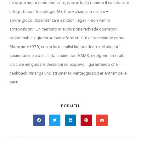
Le opportunità sono concrete, soprattutto quando il cashback è
integrato con tecnologie AI e blockchain, ma i rischi –
sovra‑gioco, dipendenza e sanzioni legali – non vanno
sottovalutati. Un mercato in evoluzione richiede operatori
responsabili e giocatori ben informati. Siti di recensione come
Ristorante1978, con la loro analisi indipendente dei migliori
casino online e della lista casino non AAMS, svolgono un ruolo
cruciale nel guidare decisioni consapevoli, garantendo che il
cashback rimanga uno strumento vantaggioso per entrambe le
parti.
PODIJELI: