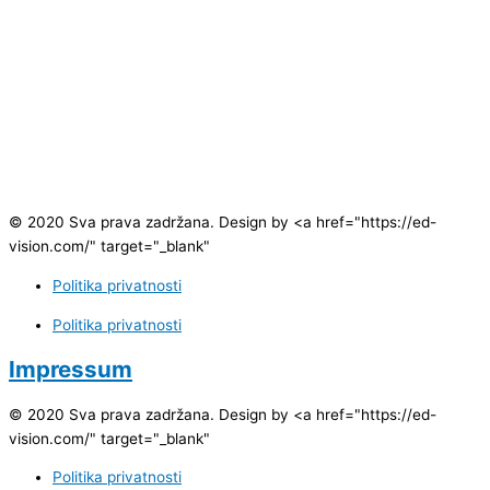
© 2020 Sva prava zadržana. Design by <a href="https://ed-
vision.com/" target="_blank"
Politika privatnosti
Politika privatnosti
Impressum
© 2020 Sva prava zadržana. Design by <a href="https://ed-
vision.com/" target="_blank"
Politika privatnosti