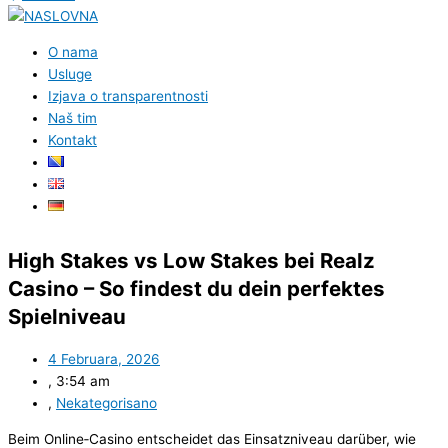
O nama
Usluge
Izjava o transparentnosti
Naš tim
Kontakt
High Stakes vs Low Stakes bei Realz
Casino – So findest du dein perfektes
Spielniveau
4 Februara, 2026
,
3:54 am
,
Nekategorisano
Beim Online‑Casino entscheidet das Einsatzniveau darüber, wie