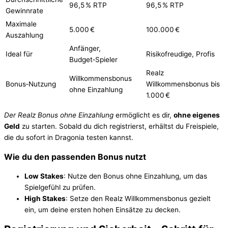
96,5 % RTP
96,5 % RTP
Gewinnrate
Maximale
5.000 €
100.000 €
Auszahlung
Anfänger,
Ideal für
Risikofreudige, Profis
Budget‑Spieler
Realz
Willkommensbonus
Bonus‑Nutzung
Willkommensbonus bis
ohne Einzahlung
1.000 €
Der Realz Bonus ohne Einzahlung
ermöglicht es dir,
ohne eigenes
Geld
zu starten. Sobald du dich registrierst, erhältst du Freispiele,
die du sofort in Dragonia testen kannst.
Wie du den passenden Bonus nutzt
Low Stakes
: Nutze den Bonus ohne Einzahlung, um das
Spielgefühl zu prüfen.
High Stakes
: Setze den Realz Willkommensbonus gezielt
ein, um deine ersten hohen Einsätze zu decken.