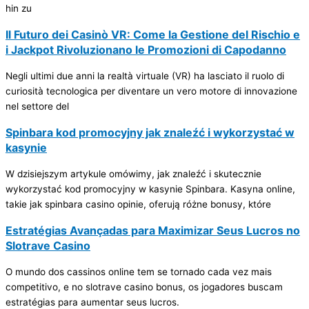
hin zu
Il Futuro dei Casinò VR: Come la Gestione del Rischio e
i Jackpot Rivoluzionano le Promozioni di Capodanno
Negli ultimi due anni la realtà virtuale (VR) ha lasciato il ruolo di
curiosità tecnologica per diventare un vero motore di innovazione
nel settore del
Spinbara kod promocyjny jak znaleźć i wykorzystać w
kasynie
W dzisiejszym artykule omówimy, jak znaleźć i skutecznie
wykorzystać kod promocyjny w kasynie Spinbara. Kasyna online,
takie jak spinbara casino opinie, oferują różne bonusy, które
Estratégias Avançadas para Maximizar Seus Lucros no
Slotrave Casino
O mundo dos cassinos online tem se tornado cada vez mais
competitivo, e no slotrave casino bonus, os jogadores buscam
estratégias para aumentar seus lucros.