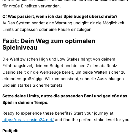
für große Einsätze verwenden.
Q: Was passiert, wenn ich das Spielbudget überschreite?
A: Das System sendet eine Warnung und gibt dir die Möglichkeit,
Limits anzupassen oder eine Pause einzulegen.
Fazit: Dein Weg zum optimalen
Spielniveau
Die Wahl zwischen High und Low Stakes hängt von deinem
Erfahrungslevel, deinem Budget und deinen Zielen ab. Realz
Casino stellt dir die Werkzeuge bereit, um beide Welten sicher zu
erkunden: großzügige Willkommensboni, schnelle Auszahlungen
und ein starkes Sicherheitsnetz.
Setze deine Limits, nutze die passenden Boni und genieße das
Spiel in deinem Tempo.
Ready to experience these benefits? Start your journey at
https://realz-casino24.net/
and find the perfect stake level for you.
Podijeli: