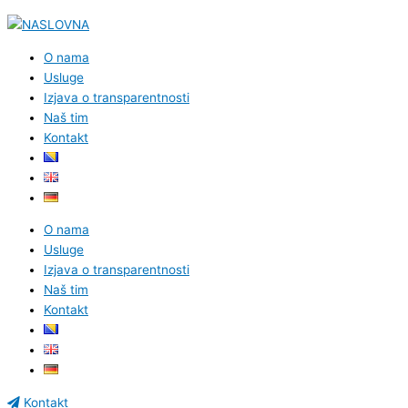
O nama
Usluge
Izjava o transparentnosti
Naš tim
Kontakt
O nama
Usluge
Izjava o transparentnosti
Naš tim
Kontakt
Kontakt