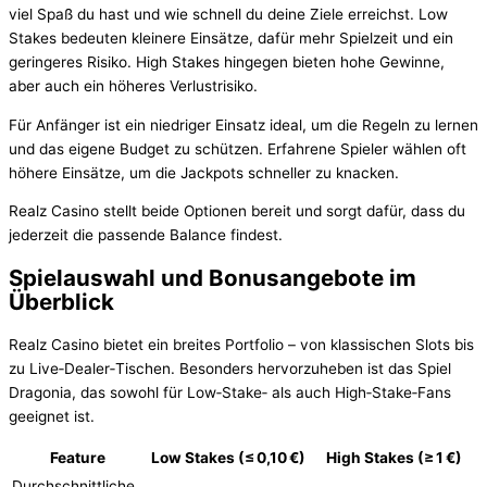
viel Spaß du hast und wie schnell du deine Ziele erreichst. Low
Stakes bedeuten kleinere Einsätze, dafür mehr Spielzeit und ein
geringeres Risiko. High Stakes hingegen bieten hohe Gewinne,
aber auch ein höheres Verlustrisiko.
Für Anfänger ist ein niedriger Einsatz ideal, um die Regeln zu lernen
und das eigene Budget zu schützen. Erfahrene Spieler wählen oft
höhere Einsätze, um die Jackpots schneller zu knacken.
Realz Casino stellt beide Optionen bereit und sorgt dafür, dass du
jederzeit die passende Balance findest.
Spielauswahl und Bonusangebote im
Überblick
Realz Casino bietet ein breites Portfolio – von klassischen Slots bis
zu Live‑Dealer‑Tischen. Besonders hervorzuheben ist das Spiel
Dragonia, das sowohl für Low‑Stake‑ als auch High‑Stake‑Fans
geeignet ist.
Feature
Low Stakes (≤ 0,10 €)
High Stakes (≥ 1 €)
Durchschnittliche