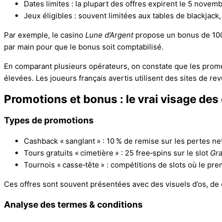
Dates limites : la plupart des offres expirent le 5 novemb
Jeux éligibles : souvent limitées aux tables de blackjack, 
Par exemple, le casino
Lune d’Argent
propose un bonus de 100 
par main pour que le bonus soit comptabilisé.
En comparant plusieurs opérateurs, on constate que les promes
élevées. Les joueurs français avertis utilisent des sites de re
Promotions et bonus : le vrai visage des
Types de promotions
Cashback « sanglant » : 10 % de remise sur les pertes n
Tours gratuits « cimetière » : 25 free‑spins sur le slot
Gra
Tournois « casse‑tête » : compétitions de slots où le pr
Ces offres sont souvent présentées avec des visuels d’os, de c
Analyse des termes & conditions