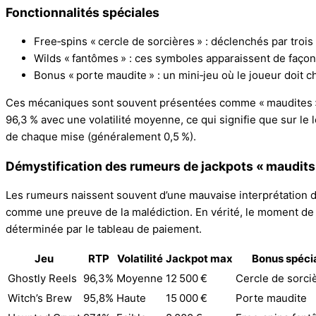
Fonctionnalités spéciales
Free‑spins « cercle de sorcières » : déclenchés par trois 
Wilds « fantômes » : ces symboles apparaissent de façon
Bonus « porte maudite » : un mini‑jeu où le joueur doit c
Ces mécaniques sont souvent présentées comme « maudites » 
96,3 % avec une volatilité moyenne, ce qui signifie que sur le 
de chaque mise (généralement 0,5 %).
Démystification des rumeurs de jackpots « maudits
Les rumeurs naissent souvent d’une mauvaise interprétation des
comme une preuve de la malédiction. En vérité, le moment de l
déterminée par le tableau de paiement.
Jeu
RTP
Volatilité
Jackpot max
Bonus spéci
Ghostly Reels
96,3%
Moyenne
12 500 €
Cercle de sorci
Witch’s Brew
95,8%
Haute
15 000 €
Porte maudite