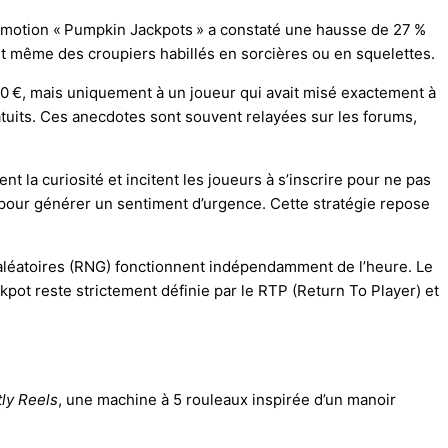
promotion « Pumpkin Jackpots » a constaté une hausse de 27 %
et même des croupiers habillés en sorcières ou en squelettes.
00 €, mais uniquement à un joueur qui avait misé exactement à
ratuits. Ces anecdotes sont souvent relayées sur les forums,
nt la curiosité et incitent les joueurs à s’inscrire pour ne pas
 pour générer un sentiment d’urgence. Cette stratégie repose
 aléatoires (RNG) fonctionnent indépendamment de l’heure. Le
ckpot reste strictement définie par le RTP (Return To Player) et
ly Reels
, une machine à 5 rouleaux inspirée d’un manoir