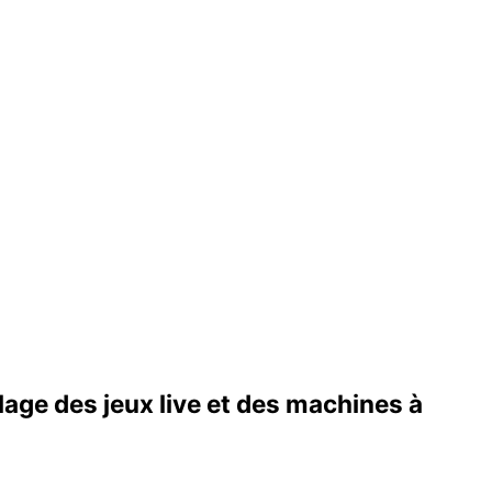
lage des jeux live et des machines à