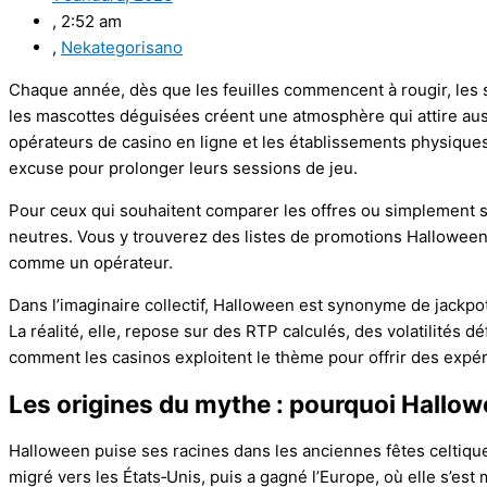
,
2:52 am
,
Nekategorisano
Chaque année, dès que les feuilles commencent à rougir, les sa
les mascottes déguisées créent une atmosphère qui attire aussi
opérateurs de casino en ligne et les établissements physiques
excuse pour prolonger leurs sessions de jeu.
Pour ceux qui souhaitent comparer les offres ou simplement s
neutres. Vous y trouverez des listes de promotions Halloween,
comme un opérateur.
Dans l’imaginaire collectif, Halloween est synonyme de jackpot
La réalité, elle, repose sur des RTP calculés, des volatilités 
comment les casinos exploitent le thème pour offrir des expéri
Les origines du mythe : pourquoi Hallowe
Halloween puise ses racines dans les anciennes fêtes celtiques
migré vers les États‑Unis, puis a gagné l’Europe, où elle s’e