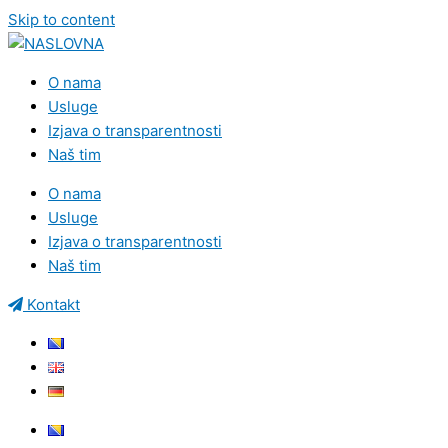
Skip to content
O nama
Usluge
Izjava o transparentnosti
Naš tim
O nama
Usluge
Izjava o transparentnosti
Naš tim
Kontakt