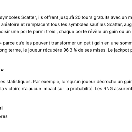
symboles Scatter, ils offrent jusqu’à 20 tours gratuits avec un mu
 aléatoire et remplacent tous les symboles sauf les Scatter, 
hoisir une porte parmi trois ; chaque porte révèle un gain ou un
parce qu’elles peuvent transformer un petit gain en une somm
long terme, le joueur récupère 96,3 % de ses mises. Le jackpot p
 »
 statistiques. Par exemple, lorsqu’un joueur décroche un gain de
a victoire n’a aucun impact sur la probabilité. Les RNG assuren
al
ères