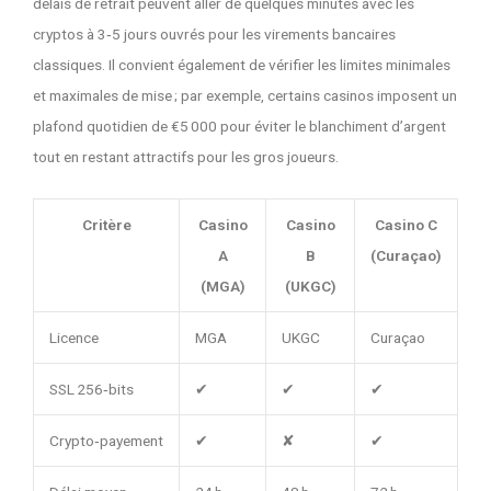
délais de retrait peuvent aller de quelques minutes avec les
cryptos à 3‑5 jours ouvrés pour les virements bancaires
classiques. Il convient également de vérifier les limites minimales
et maximales de mise ; par exemple, certains casinos imposent un
plafond quotidien de €5 000 pour éviter le blanchiment d’argent
tout en restant attractifs pour les gros joueurs.
Critère
Casino
Casino
Casino C
A
B
(Curaçao)
(MGA)
(UKGC)
Licence
MGA
UKGC
Curaçao
SSL 256‑bits
✔︎
✔︎
✔︎
Crypto‑payement
✔︎
✘
✔︎