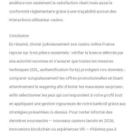
améliore non seulement la satisfaction client mais aussi la
conformité réglementaire grâce à une traçabilité accrue des
interactions utilisateur‑casino.
Conclusion
En résumé, choisir judicieusement son casino online France
repose sur trois piliers essentiels : vérifier la licence délivrée par
une autorité reconnue et s’assurer que toutes les mesures
techniques (SSL, authentification forte) protègent vos données ;
comparer scrupuleusement les offres promotionnelles en lisant
attentivement le wagering afin d’éviter les mauvaises surprises ;
enfin sélectionner les jeux qui correspondent à votre profil tout
en appliquant une gestion rigoureuse de votre bankroll grâce aux
stratégies présentées ci‑dessus. Pour rester informé des
dernières nouveautés — nouveaux casinos lancés en 2026,
innovations blockchain ou expériences VR — n’hésitez pas à