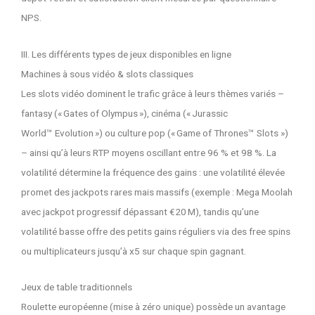
NPS.
III. Les différents types de jeux disponibles en ligne
Machines à sous vidéo & slots classiques
Les slots vidéo dominent le trafic grâce à leurs thèmes variés –
fantasy (« Gates of Olympus »), cinéma (« Jurassic
World™ Evolution ») ou culture pop (« Game of Thrones™ Slots »)
– ainsi qu’à leurs RTP moyens oscillant entre 96 % et 98 %. La
volatilité détermine la fréquence des gains : une volatilité élevée
promet des jackpots rares mais massifs (exemple : Mega Moolah
avec jackpot progressif dépassant €20 M), tandis qu’une
volatilité basse offre des petits gains réguliers via des free spins
ou multiplicateurs jusqu’à x5 sur chaque spin gagnant.
Jeux de table traditionnels
Roulette européenne (mise à zéro unique) possède un avantage