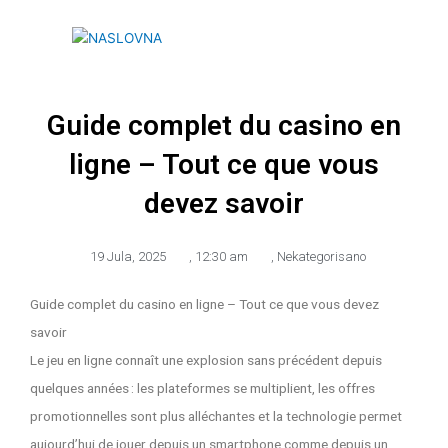
Skip
to
content
Guide complet du casino en
ligne – Tout ce que vous
devez savoir
19 Jula, 2025
,
12:30 am
,
Nekategorisano
Guide complet du casino en ligne – Tout ce que vous devez
savoir
Le jeu en ligne connaît une explosion sans précédent depuis
quelques années : les plateformes se multiplient, les offres
promotionnelles sont plus alléchantes et la technologie permet
aujourd’hui de jouer depuis un smartphone comme depuis un