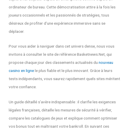
ordinateur de bureau. Cette démocratisation attire à la fois les
joueurs occasionnels et les passionnés de stratégies, tous
désireux de profiter d’une expérience immersive sans se
déplacer.
Pour vous aider à naviguer dans cet univers dense, nous vous
invitons à consulter le site de référence Basketnews.Net, qui
propose chaque jour des classements actualisés du
nouveau
casino en ligne
le plus fiable et le plus innovant. Grâce à leurs
tests indépendants, vous saurez rapidement quels sites méritent
votre confiance.
Un guide détaillé s’avère indispensable : il clarifie les exigences
légales françaises, détaille les mesures de sécurité à vérifier,
compare les catalogues de jeux et explique comment optimiser
vos bonus tout en maîtrisant votre bankroll. En suivant ces