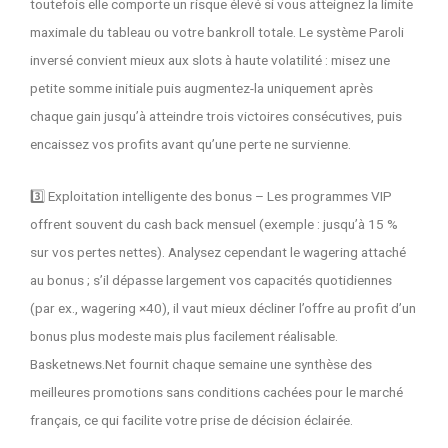
toutefois elle comporte un risque élevé si vous atteignez la limite
maximale du tableau ou votre bankroll totale. Le système Paroli
inversé convient mieux aux slots à haute volatilité : misez une
petite somme initiale puis augmentez-la uniquement après
chaque gain jusqu’à atteindre trois victoires consécutives, puis
encaissez vos profits avant qu’une perte ne survienne.
3️⃣ Exploitation intelligente des bonus – Les programmes VIP
offrent souvent du cash back mensuel (exemple : jusqu’à 15 %
sur vos pertes nettes). Analysez cependant le wagering attaché
au bonus ; s’il dépasse largement vos capacités quotidiennes
(par ex., wagering ×40), il vaut mieux décliner l’offre au profit d’un
bonus plus modeste mais plus facilement réalisable.
Basketnews.Net fournit chaque semaine une synthèse des
meilleures promotions sans conditions cachées pour le marché
français, ce qui facilite votre prise de décision éclairée.