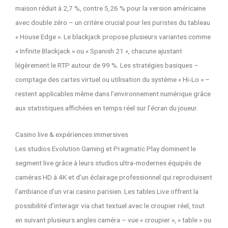
maison réduit à 2,7 %, contre 5,26 % pour la version américaine
avec double zéro – un critère crucial pour les puristes du tableau
« House Edge ». Le blackjack propose plusieurs variantes comme
« Infinite Blackjack » ou « Spanish 21 », chacune ajustant
légèrement le RTP autour de 99 %. Les stratégies basiques –
comptage des cartes virtuel ou utilisation du système « Hi‑Lo » –
restent applicables même dans l’environnement numérique grâce
aux statistiques affichées en temps réel sur l’écran du joueur.
Casino live & expériences immersives
Les studios Evolution Gaming et Pragmatic Play dominent le
segment live grâce à leurs studios ultra‑modernes équipés de
caméras HD à 4K et d’un éclairage professionnel qui reproduisent
l’ambiance d’un vrai casino parisien. Les tables Live offrent la
possibilité d’interagir via chat textuel avec le croupier réel, tout
en suivant plusieurs angles caméra – vue « croupier », « table » ou