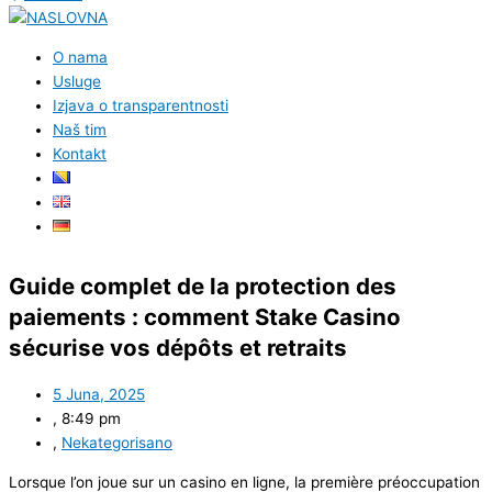
O nama
Usluge
Izjava o transparentnosti
Naš tim
Kontakt
Guide complet de la protection des
paiements : comment Stake Casino
sécurise vos dépôts et retraits
5 Juna, 2025
,
8:49 pm
,
Nekategorisano
Lorsque l’on joue sur un casino en ligne, la première préoccupation