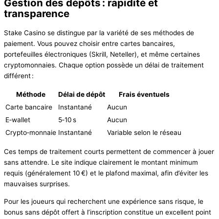
Gestion des dépôts : rapidité et
transparence
Stake Casino se distingue par la variété de ses méthodes de
paiement. Vous pouvez choisir entre cartes bancaires,
portefeuilles électroniques (Skrill, Neteller), et même certaines
cryptomonnaies. Chaque option possède un délai de traitement
différent :
Méthode
Délai de dépôt
Frais éventuels
Carte bancaire
Instantané
Aucun
E‑wallet
5‑10 s
Aucun
Crypto‑monnaie
Instantané
Variable selon le réseau
Ces temps de traitement courts permettent de commencer à jouer
sans attendre. Le site indique clairement le montant minimum
requis (généralement 10 €) et le plafond maximal, afin d’éviter les
mauvaises surprises.
Pour les joueurs qui recherchent une expérience sans risque, le
bonus sans dépôt offert à l’inscription constitue un excellent point