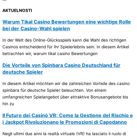
AKTUELNOSTI
Warum Tikal Casino Bewertungen eine wichtige Rolle
bei der Casino-Wahl spielen
In der Welt des Online-Glücksspiels kann die Wahl des richtigen
Casinos entscheidend für Ihr Spielerlebnis sein. In diesem Artikel
betrachten wir, warum tikal casino Bewertungen
Die Vorteile von Spinbara Casino Deutschland für
deutsche Spieler
In diesem Artikel möchten wir die zahlreichen Vorteile des casino
spinbara für deutsche Spieler beleuchten. Von einem
umfangreichen Spielangebot über attraktive Bonusangebote bis
hin zu
Il Futuro dei Casinò VR: Come la Gestione del Rischio e
i Jackpot Rivoluzionano le Promozioni di Capodanno
Negli ultimi due anni la realtà virtuale (VR) ha lasciato il ruolo di