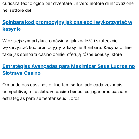
curiosità tecnologica per diventare un vero motore di innovazione
nel settore del
Spinbara kod promocyjny jak znaleźć i wykorzystać w
kasynie
W dzisiejszym artykule omówimy, jak znaleźć i skutecznie
wykorzystać kod promocyjny w kasynie Spinbara. Kasyna online,
takie jak spinbara casino opinie, oferują różne bonusy, które
Estratégias Avançadas para Maximizar Seus Lucros no
Slotrave Casino
O mundo dos cassinos online tem se tornado cada vez mais
competitivo, e no slotrave casino bonus, os jogadores buscam
estratégias para aumentar seus lucros.