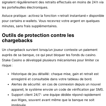
signalent régulièrement des retraits effectués en moins de 24 h via
les portefeuilles électroniques.
Astuce pratique : activez la fonction « retrait instantané » disponible
pour certains e‑wallets. Vous recevrez votre argent en quelques
minutes, sans frais supplémentaires.
Outils de protection contre les
chargebacks
Un chargeback survient lorsqu’un joueur conteste un paiement
auprès de sa banque, ce qui peut bloquer les fonds du casino.
Stake Casino a développé plusieurs mécanismes pour limiter ce
risque :
Historique de jeu détaillé : chaque mise, gain et retrait est
enregistré et consultable dans votre tableau de bord.
Alertes de sécurité : en cas de connexion depuis un nouvel
appareil, le système envoie un code de vérification par SMS.
Support client 24/7 : une équipe dédiée répond rapidement
aux litiges, souvent avant même que la banque ne soit
impliquée.