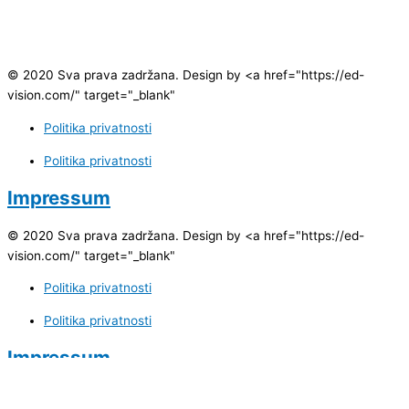
© 2020 Sva prava zadržana. Design by <a href="https://ed-
vision.com/" target="_blank"
Politika privatnosti
Politika privatnosti
Impressum
© 2020 Sva prava zadržana. Design by <a href="https://ed-
vision.com/" target="_blank"
Politika privatnosti
Politika privatnosti
Impressum