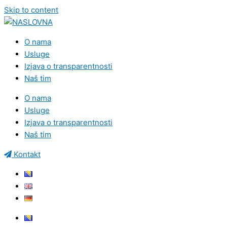
Skip to content
O nama
Usluge
Izjava o transparentnosti
Naš tim
O nama
Usluge
Izjava o transparentnosti
Naš tim
Kontakt