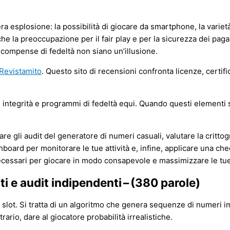
ra esplosione: la possibilità di giocare da smartphone, la variet
he la preoccupazione per il fair play e per la sicurezza dei paga
ricompense di fedeltà non siano un’illusione.
Revistamito
. Questo sito di recensioni confronta licenze, certif
 di integrità e programmi di fedeltà equi. Quando questi elementi
care gli audit del generatore di numeri casuali, valutare la critt
board per monitorare le tue attività e, infine, applicare una chec
 necessari per giocare in modo consapevole e massimizzare le t
ati e audit indipendenti – (380 parole)
lot. Si tratta di un algoritmo che genera sequenze di numeri imp
rario, dare al giocatore probabilità irrealistiche.