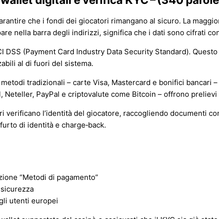
rantire che i fondi dei giocatori rimangano al sicuro. La maggior
are nella barra degli indirizzi, significa che i dati sono cifrati 
 PCI DSS (Payment Card Industry Data Security Standard). Questo r
ili al di fuori del sistema.
I metodi tradizionali – carte Visa, Mastercard e bonifici bancari
, Neteller, PayPal e criptovalute come Bitcoin – offrono prelievi
ri verificano l’identità del giocatore, raccogliendo documenti 
 furto di identità e charge‑back.
zione “Metodi di pagamento”
i sicurezza
gli utenti europei