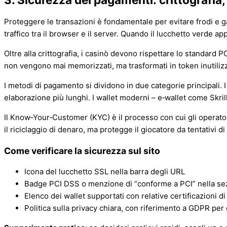
Proteggere le transazioni è fondamentale per evitare frodi e ga
traffico tra il browser e il server. Quando il lucchetto verde app
Oltre alla crittografia, i casinò devono rispettare lo standard
non vengono mai memorizzati, ma trasformati in token inutilizzab
I metodi di pagamento si dividono in due categorie principali. 
elaborazione più lunghi. I wallet moderni – e‑wallet come Skrill
Il Know‑Your‑Customer (KYC) è il processo con cui gli operato
il riciclaggio di denaro, ma protegge il giocatore da tentativi di
Come verificare la sicurezza sul sito
Icona del lucchetto SSL nella barra degli URL
Badge PCI DSS o menzione di “conforme a PCI” nella se
Elenco dei wallet supportati con relative certificazioni d
Politica sulla privacy chiara, con riferimento a GDPR per 