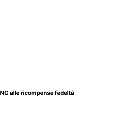
RNG alle ricompense fedeltà