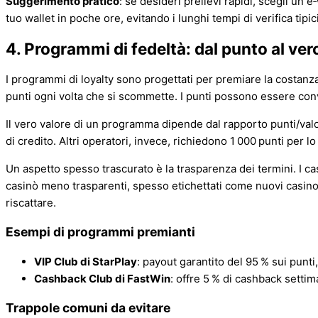
Suggerimento pratico
: se desideri prelievi rapidi, scegli un 
tuo wallet in poche ore, evitando i lunghi tempi di verifica tipici
4. Programmi di fedeltà: dal punto al vero
I programmi di loyalty sono progettati per premiare la costanz
punti ogni volta che si scommette. I punti possono essere conver
Il vero valore di un programma dipende dal rapporto punti/va
di credito. Altri operatori, invece, richiedono 1 000 punti pe
Un aspetto spesso trascurato è la trasparenza dei termini. I ca
casinò meno trasparenti, spesso etichettati come nuovi casino
riscattare.
Esempi di programmi premianti
VIP Club di StarPlay
: payout garantito del 95 % sui punti
Cashback Club di FastWin
: offre 5 % di cashback settim
Trappole comuni da evitare