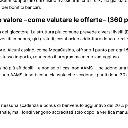
e‑wallet supportato dal casinò e assicurati che il KYC sia già sta
 dei bonifici bancari.
 valore – come valutare le offerte – (360 
a del giocatore. La struttura più comune prevede diversi livelli
titi in bonus, giri gratuiti, cashback o addirittura denaro reale
lore. Alcuni casinò, come MegaCasino, offrono 1 punto per ogni
r lo stesso importo, rendendo il programma meno vantaggioso.
sinò più affidabili – e non solo i casi non AAMS – includono una 
 non AAMS, inseriscono clausole che scadono i punti dopo 30 gio
, nessuna scadenza e bonus di benvenuto aggiuntivo del 20 % per i
anale, ma i fondi vengono accreditati solo dopo la verifica manuale