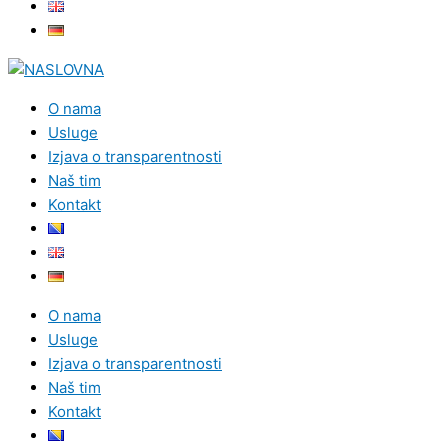
O nama
Usluge
Izjava o transparentnosti
Naš tim
Kontakt
O nama
Usluge
Izjava o transparentnosti
Naš tim
Kontakt