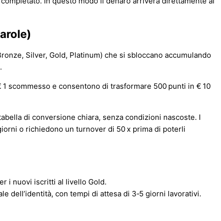
to completato. In questo modo il denaro arriverà direttamente al
parole)
 (Bronze, Silver, Gold, Platinum) che si sbloccano accumulando
.
 € 1 scommesso e consentono di trasformare 500 punti in € 10
tabella di conversione chiara, senza condizioni nascoste. I
rni o richiedono un turnover di 50 x prima di poterli
 nuovi iscritti al livello Gold.
 dell’identità, con tempi di attesa di 3‑5 giorni lavorativi.