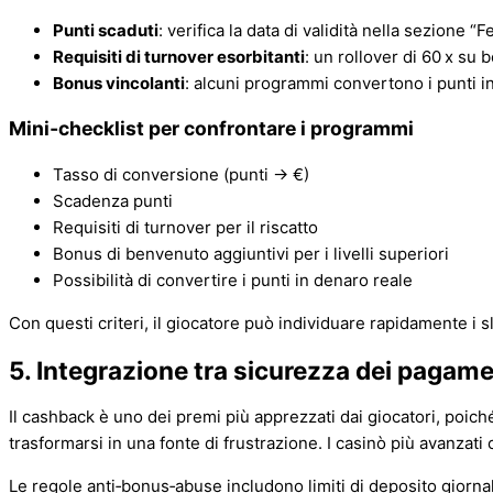
Punti scaduti
: verifica la data di validità nella sezione “F
Requisiti di turnover esorbitanti
: un rollover di 60 x su 
Bonus vincolanti
: alcuni programmi convertono i punti in c
Mini‑checklist per confrontare i programmi
Tasso di conversione (punti → €)
Scadenza punti
Requisiti di turnover per il riscatto
Bonus di benvenuto aggiuntivi per i livelli superiori
Possibilità di convertire i punti in denaro reale
Con questi criteri, il giocatore può individuare rapidamente i
5. Integrazione tra sicurezza dei pagamen
Il cashback è uno dei premi più apprezzati dai giocatori, poich
trasformarsi in una fonte di frustrazione. I casinò più avanzat
Le regole anti‑bonus‑abuse includono limiti di deposito giornalie