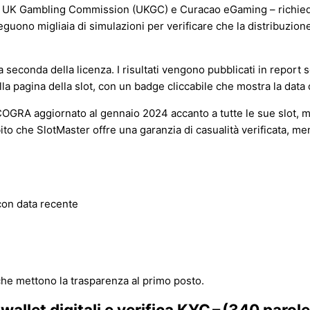
A), UK Gambling Commission (UKGC) e Curacao eGaming – richiedo
eguono migliaia di simulazioni per verificare che la distribuzion
 seconda della licenza. I risultati vengono pubblicati in report sc
la pagina della slot, con un badge cliccabile che mostra la data d
COGRA aggiornato al gennaio 2024 accanto a tutte le sue slot, 
ito che SlotMaster offre una garanzia di casualità verificata, me
con data recente
 che mettono la trasparenza al primo posto.
wallet digitali e verifica KYC – (340 parole