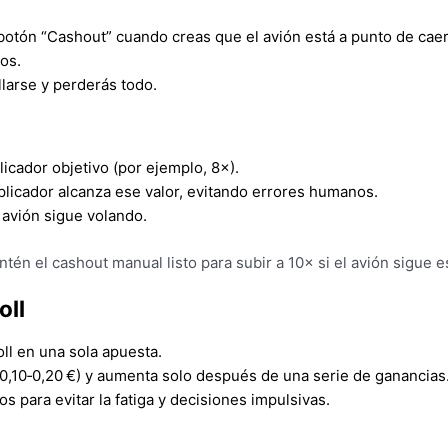
 botón “Cashout” cuando creas que el avión está a punto de caer
os.
llarse y perderás todo.
licador objetivo (por ejemplo, 8×).
plicador alcanza ese valor, evitando errores humanos.
 avión sigue volando.
én el cashout manual listo para subir a 10× si el avión sigue e
oll
ll en una sola apuesta.
,10‑0,20 €) y aumenta solo después de una serie de ganancias
s para evitar la fatiga y decisiones impulsivas.