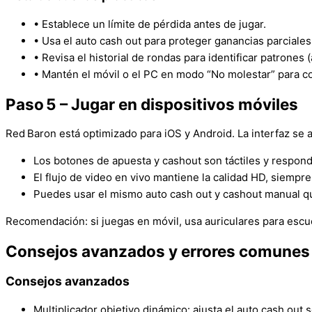
• Establece un límite de pérdida antes de jugar.
• Usa el auto cash out para proteger ganancias parciales
• Revisa el historial de rondas para identificar patrones 
• Mantén el móvil o el PC en modo “No molestar” para c
Paso 5 – Jugar en dispositivos móviles
Red Baron está optimizado para iOS y Android. La interfaz se
Los botones de apuesta y cashout son táctiles y respond
El flujo de video en vivo mantiene la calidad HD, siempr
Puedes usar el mismo auto cash out y cashout manual qu
Recomendación: si juegas en móvil, usa auriculares para escuch
Consejos avanzados y errores comunes
Consejos avanzados
Multiplicador objetivo dinámico: ajusta el auto cash out s