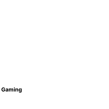
on Gaming