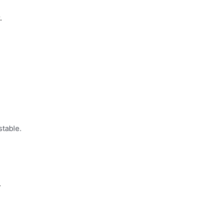
.
stable.
.