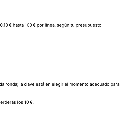
 0,10 € hasta 100 € por línea, según tu presupuesto.
ada ronda; la clave está en elegir el momento adecuado para
perderás los 10 €.