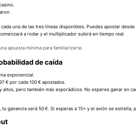
casino.
aron.
ra cada una de las tres líneas disponibles. Puedes apostar desde
comenzará a rodar y el multiplicador subirá en tiempo real.
na apuesta mínima para familiarizarte.
robabilidad de caída
rma exponencial.
 97 € por cada 100 € apostados.
muy altos, pero también más esporádicos. No esperes ganar en c
, tu ganancia será 50 €. Si esperas a 15× y el avión se estrella, 
out