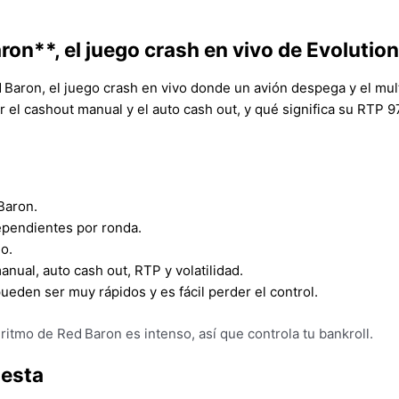
on**, el juego crash en vivo de Evoluti
 Baron, el juego crash en vivo donde un avión despega y el mult
l cashout manual y el auto cash out, y qué significa su RTP 97 % 
Baron.
ependientes por ronda.
o.
nual, auto cash out, RTP y volatilidad.
eden ser muy rápidos y es fácil perder el control.
El ritmo de Red Baron es intenso, así que controla tu bankroll.
uesta