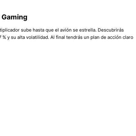
on Gaming
iplicador sube hasta que el avión se estrella. Descubrirás
y su alta volatilidad. Al final tendrás un plan de acción claro