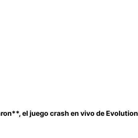
on**, el juego crash en vivo de Evoluti