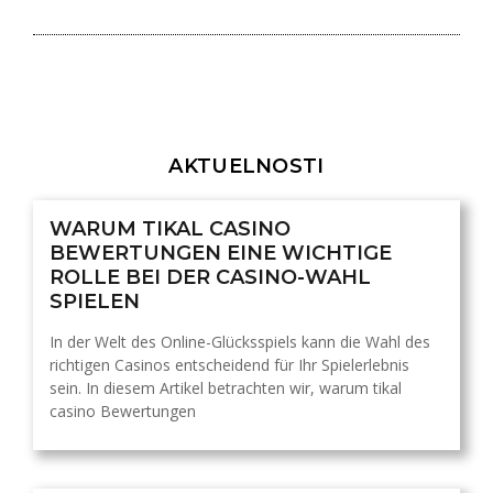
AKTUELNOSTI
WARUM TIKAL CASINO
BEWERTUNGEN EINE WICHTIGE
ROLLE BEI DER CASINO-WAHL
SPIELEN
In der Welt des Online-Glücksspiels kann die Wahl des
richtigen Casinos entscheidend für Ihr Spielerlebnis
sein. In diesem Artikel betrachten wir, warum tikal
casino Bewertungen