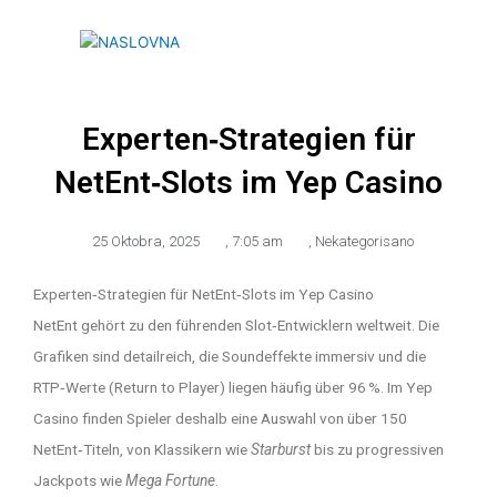
Skip
to
content
Experten‑Strategien für
NetEnt‑Slots im Yep Casino
25 Oktobra, 2025
,
7:05 am
,
Nekategorisano
Experten‑Strategien für NetEnt‑Slots im Yep Casino
NetEnt gehört zu den führenden Slot‑Entwicklern weltweit. Die
Grafiken sind detailreich, die Soundeffekte immersiv und die
RTP‑Werte (Return to Player) liegen häufig über 96 %. Im Yep
Casino finden Spieler deshalb eine Auswahl von über 150
NetEnt‑Titeln, von Klassikern wie
Starburst
bis zu progressiven
Jackpots wie
Mega Fortune
.