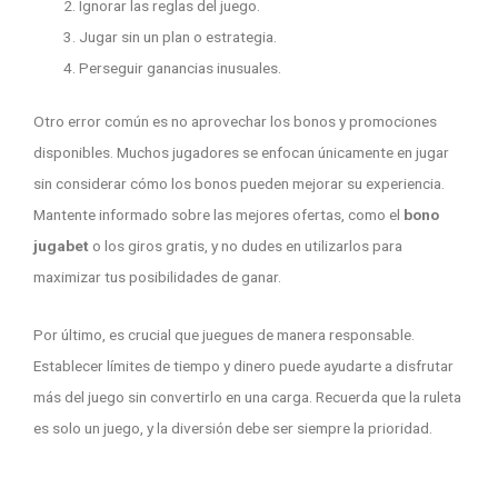
Ignorar las reglas del juego.
Jugar sin un plan o estrategia.
Perseguir ganancias inusuales.
Otro error común es no aprovechar los bonos y promociones
disponibles. Muchos jugadores se enfocan únicamente en jugar
sin considerar cómo los bonos pueden mejorar su experiencia.
Mantente informado sobre las mejores ofertas, como el
bono
jugabet
o los giros gratis, y no dudes en utilizarlos para
maximizar tus posibilidades de ganar.
Por último, es crucial que juegues de manera responsable.
Establecer límites de tiempo y dinero puede ayudarte a disfrutar
más del juego sin convertirlo en una carga. Recuerda que la ruleta
es solo un juego, y la diversión debe ser siempre la prioridad.