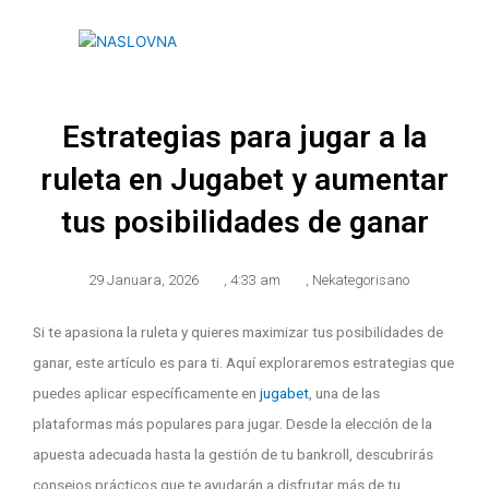
Skip
to
content
Estrategias para jugar a la
ruleta en Jugabet y aumentar
tus posibilidades de ganar
29 Januara, 2026
,
4:33 am
,
Nekategorisano
Si te apasiona la ruleta y quieres maximizar tus posibilidades de
ganar, este artículo es para ti. Aquí exploraremos estrategias que
puedes aplicar específicamente en
jugabet
, una de las
plataformas más populares para jugar. Desde la elección de la
apuesta adecuada hasta la gestión de tu bankroll, descubrirás
consejos prácticos que te ayudarán a disfrutar más de tu