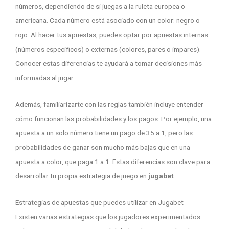
números, dependiendo de si juegas a la ruleta europea o
americana. Cada número está asociado con un color: negro o
rojo. Al hacer tus apuestas, puedes optar por apuestas internas
(números específicos) o externas (colores, pares o impares).
Conocer estas diferencias te ayudará a tomar decisiones más
informadas al jugar.
Además, familiarizarte con las reglas también incluye entender
cómo funcionan las probabilidades y los pagos. Por ejemplo, una
apuesta a un solo número tiene un pago de 35 a 1, pero las
probabilidades de ganar son mucho más bajas que en una
apuesta a color, que paga 1 a 1. Estas diferencias son clave para
desarrollar tu propia estrategia de juego en
jugabet
.
Estrategias de apuestas que puedes utilizar en Jugabet
Existen varias estrategias que los jugadores experimentados