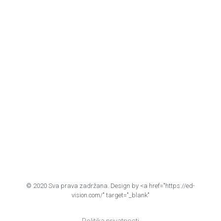
© 2020 Sva prava zadržana. Design by <a href="https://ed-
vision.com/" target="_blank"