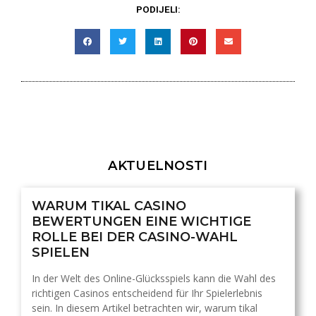
PODIJELI:
AKTUELNOSTI
WARUM TIKAL CASINO
BEWERTUNGEN EINE WICHTIGE
ROLLE BEI DER CASINO-WAHL
SPIELEN
In der Welt des Online-Glücksspiels kann die Wahl des
richtigen Casinos entscheidend für Ihr Spielerlebnis
sein. In diesem Artikel betrachten wir, warum tikal