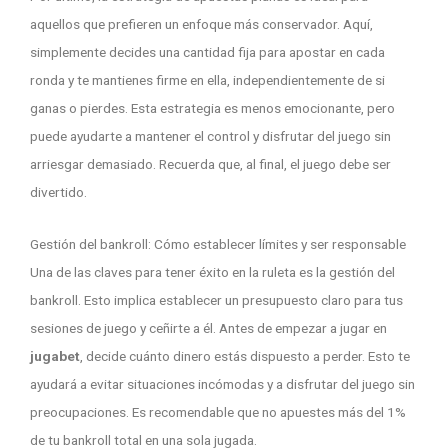
aquellos que prefieren un enfoque más conservador. Aquí,
simplemente decides una cantidad fija para apostar en cada
ronda y te mantienes firme en ella, independientemente de si
ganas o pierdes. Esta estrategia es menos emocionante, pero
puede ayudarte a mantener el control y disfrutar del juego sin
arriesgar demasiado. Recuerda que, al final, el juego debe ser
divertido.
Gestión del bankroll: Cómo establecer límites y ser responsable
Una de las claves para tener éxito en la ruleta es la gestión del
bankroll. Esto implica establecer un presupuesto claro para tus
sesiones de juego y ceñirte a él. Antes de empezar a jugar en
jugabet
, decide cuánto dinero estás dispuesto a perder. Esto te
ayudará a evitar situaciones incómodas y a disfrutar del juego sin
preocupaciones. Es recomendable que no apuestes más del 1%
de tu bankroll total en una sola jugada.