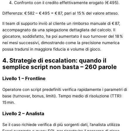
Confronto con il credito effettivamente erogato (€ 495).
Differenza: € 582 – € 495 = € 87, pari al 15 % del valore atteso.
Il team di supporto inviò al cliente un rimborso manuale di € 87,
accompagnato da una spiegazione dettagliata del calcolo. Il
giocatore, soddisfatto, ha poi aumentato il suo turnover del 18 %
nei mesi successivi, dimostrando come la precisione numerica
possa tradursi in maggiore fiducia e volume di gioco.
4. Strategie di escalation: quando il
semplice script non basta – 260 parole
Livello 1 – Frontline
Operatore con script predefiniti verifica rapidamente i parametri di
base (turnover, bonus, limiti). Tempo medio di risoluzione (TTR):
15 min.
Livello 2 – Analista
Se il caso richiede verifica di più sorgenti dati, l’analista utilizza