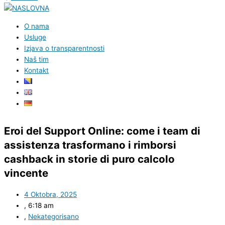
O nama
Usluge
Izjava o transparentnosti
Naš tim
Kontakt
Eroi del Support Online: come i team di
assistenza trasformano i rimborsi
cashback in storie di puro calcolo
vincente
4 Oktobra, 2025
,
6:18 am
,
Nekategorisano