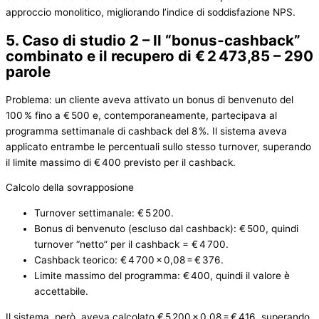
approccio monolitico, migliorando l’indice di soddisfazione NPS.
5. Caso di studio 2 – Il “bonus‑cashback”
combinato e il recupero di € 2 473,85 – 290
parole
Problema: un cliente aveva attivato un bonus di benvenuto del
100 % fino a € 500 e, contemporaneamente, partecipava al
programma settimanale di cashback del 8 %. Il sistema aveva
applicato entrambe le percentuali sullo stesso turnover, superando
il limite massimo di € 400 previsto per il cashback.
Calcolo della sovrapposione
Turnover settimanale: € 5 200.
Bonus di benvenuto (escluso dal cashback): € 500, quindi
turnover “netto” per il cashback = € 4 700.
Cashback teorico: € 4 700 × 0,08 = € 376.
Limite massimo del programma: € 400, quindi il valore è
accettabile.
Il sistema, però, aveva calcolato € 5 200 × 0,08 = € 416, superando