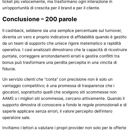
ticket più velocemente, ma trasformano ogni interazione in
un’opportunità di crescita per il brand e per il cliente.
Conclusione – 200 parole
Il cashback, sebbene sia una semplice percentuale sul turnover,
diventa un vero e proprio indicatore di affidabilità quando è gestito
da un team di supporto che unisce rigore matematico a rapidità
operativa. I casi analizzati dimostrano che la capacità di ricostruire
puntate, correggere arrotondamenti errati e gestire conflitti tra
bonus può trasformare una perdita percepita in una vincita di
fiducia.
Un servizio clienti che “conta” con precisione non è solo un
vantaggio competitivo; è una promessa di trasparenza che i
giocatori, soprattutto quelli che scelgono siti scommesse non
AAMS o i migliori siti scommesse, cercano attivamente. Quando il
supporto dimostra di conoscere a fondo le regole promozionali e di
saperle applicare senza errori, il valore percepito dell’intero
operatore sale.
Invitiamo i lettori a valutare i propri provider non solo per le offerte