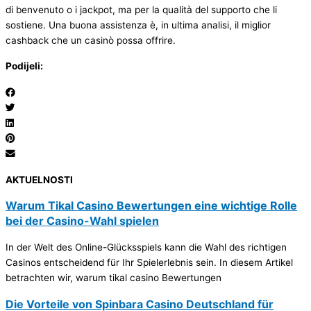
di benvenuto o i jackpot, ma per la qualità del supporto che li
sostiene. Una buona assistenza è, in ultima analisi, il miglior
cashback che un casinò possa offrire.
Podijeli:
AKTUELNOSTI
Warum Tikal Casino Bewertungen eine wichtige Rolle
bei der Casino-Wahl spielen
In der Welt des Online-Glücksspiels kann die Wahl des richtigen
Casinos entscheidend für Ihr Spielerlebnis sein. In diesem Artikel
betrachten wir, warum tikal casino Bewertungen
Die Vorteile von Spinbara Casino Deutschland für