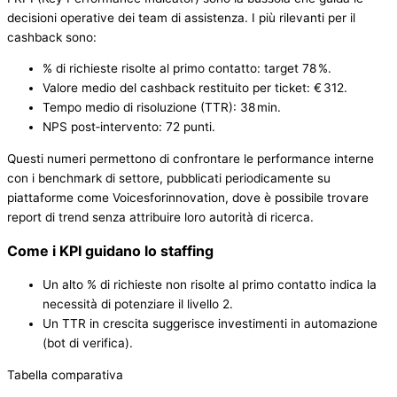
decisioni operative dei team di assistenza. I più rilevanti per il
cashback sono:
% di richieste risolte al primo contatto: target 78 %.
Valore medio del cashback restituito per ticket: € 312.
Tempo medio di risoluzione (TTR): 38 min.
NPS post‑intervento: 72 punti.
Questi numeri permettono di confrontare le performance interne
con i benchmark di settore, pubblicati periodicamente su
piattaforme come Voicesforinnovation, dove è possibile trovare
report di trend senza attribuire loro autorità di ricerca.
Come i KPI guidano lo staffing
Un alto % di richieste non risolte al primo contatto indica la
necessità di potenziare il livello 2.
Un TTR in crescita suggerisce investimenti in automazione
(bot di verifica).
Tabella comparativa