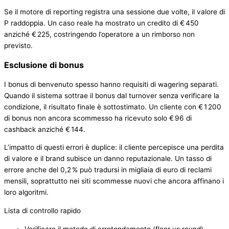
Se il motore di reporting registra una sessione due volte, il valore di
P raddoppia. Un caso reale ha mostrato un credito di € 450
anziché € 225, costringendo l’operatore a un rimborso non
previsto.
Esclusione di bonus
I bonus di benvenuto spesso hanno requisiti di wagering separati.
Quando il sistema sottrae il bonus dal turnover senza verificare la
condizione, il risultato finale è sottostimato. Un cliente con € 1 200
di bonus non ancora scommesso ha ricevuto solo € 96 di
cashback anziché € 144.
L’impatto di questi errori è duplice: il cliente percepisce una perdita
di valore e il brand subisce un danno reputazionale. Un tasso di
errore anche del 0,2 % può tradursi in migliaia di euro di reclami
mensili, soprattutto nei siti scommesse nuovi che ancora affinano i
loro algoritmi.
Lista di controllo rapido
Verificare il metodo di arrotondamento (floor vs round).