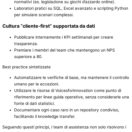
normativi (es. legislazione su giochi d’azzardo online).
Laboratori pratici su SQL, Excel avanzato e scripting Python
per simulare scenari complessi.
Cultura “cliente‑first” supportata da dati
Pubblicare internamente i KPI settimanali per creare
trasparenza.
Premiare i membri del team che mantengono un NPS
superiore a 80.
Best practice sintetizzate
Automatizzare le verifiche di base, ma mantenere il controllo
umano per le eccezioni.
Utilizzare le risorse di Voicesforinnovation come punto di
riferimento per linee guida operative, senza considerarle una
fonte di dati statistici.
Documentare ogni caso raro in un repository condiviso,
facilitando il knowledge transfer.
Seguendo questi principi, i team di assistenza non solo risolvono i