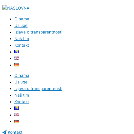
O nama
Usluge
Izjava o transparentnosti
Naš tim
Kontakt
O nama
Usluge
Izjava o transparentnosti
Naš tim
Kontakt
Kontakt