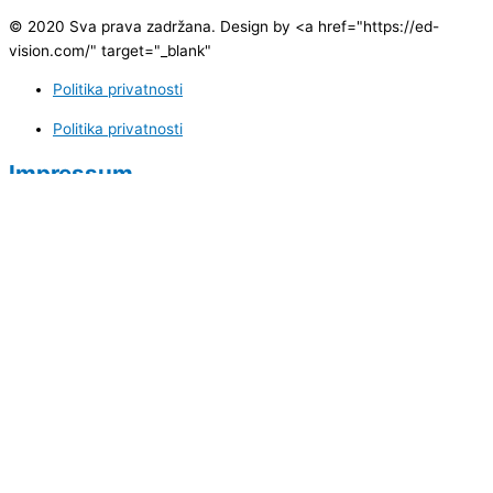
© 2020 Sva prava zadržana. Design by <a href="https://ed-
vision.com/" target="_blank"
Politika privatnosti
Politika privatnosti
Impressum
Impressum
ID Broj:
4209735440005
PDV Broj:
209735440005
INTESA SANPAOLO BANKA:
1543602000625615
UNICREDIT BANKA:
3386202200642836