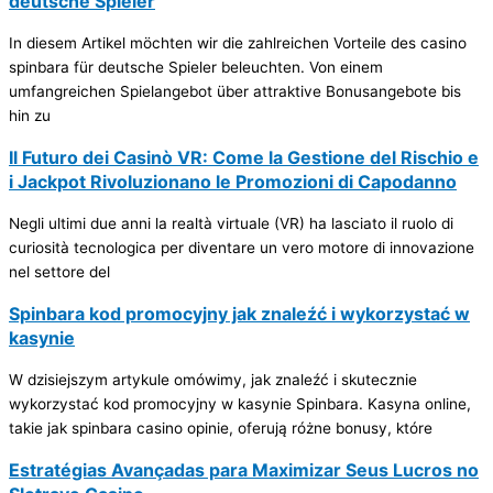
deutsche Spieler
In diesem Artikel möchten wir die zahlreichen Vorteile des casino
spinbara für deutsche Spieler beleuchten. Von einem
umfangreichen Spielangebot über attraktive Bonusangebote bis
hin zu
Il Futuro dei Casinò VR: Come la Gestione del Rischio e
i Jackpot Rivoluzionano le Promozioni di Capodanno
Negli ultimi due anni la realtà virtuale (VR) ha lasciato il ruolo di
curiosità tecnologica per diventare un vero motore di innovazione
nel settore del
Spinbara kod promocyjny jak znaleźć i wykorzystać w
kasynie
W dzisiejszym artykule omówimy, jak znaleźć i skutecznie
wykorzystać kod promocyjny w kasynie Spinbara. Kasyna online,
takie jak spinbara casino opinie, oferują różne bonusy, które
Estratégias Avançadas para Maximizar Seus Lucros no