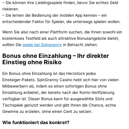
– Sie können Ihre Lieblingsspiele finden, bevor Sie echtes Geld
riskieren.
– Sie lernen die Bedienung der mobilen App kennen – ein
entscheidender Faktor für Spieler, die unterwegs spielen wollen.
Wenn Sie also nach einer Plattform suchen, die Ihnen sowohl ein
kostenloses Testfeld als auch attraktive Bonusangebote bietet,
sollten Sie
spiele bei Spingranny
in Betracht ziehen.
Bonus ohne Einzahlung – Ihr direkter
Einstieg ohne Risiko
Ein Bonus ohne Einzahlung ist das Herzstück jedes
Einsteiger‑Pakets. SpinGranny Casino hebt sich hier von vielen
Mitbewerbern ab, indem es einen sofortigen Bonus ohne
Einzahlung anbietet, der bereits nach der Konto‑Verifizierung
verfügbar ist. Dieser Bonus kann für ausgewählte Slots und
Tischspiele genutzt werden und gibt Ihnen die Chance, echte
Gewinne zu erzielen, ohne einen Cent zu setzen.
Wie funktioniert das konkret?