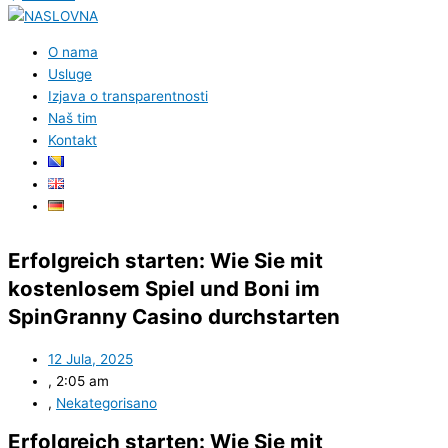
O nama
Usluge
Izjava o transparentnosti
Naš tim
Kontakt
Erfolgreich starten: Wie Sie mit
kostenlosem Spiel und Boni im
SpinGranny Casino durchstarten
12 Jula, 2025
,
2:05 am
,
Nekategorisano
Erfolgreich starten: Wie Sie mit