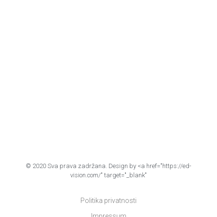
© 2020 Sva prava zadržana. Design by <a href="https://ed-
vision.com/" target="_blank"
Politika privatnosti
Impressum