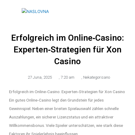
Skip
to
content
Erfolgreich im Online‑Casino:
Experten‑Strategien für Xon
Casino
27 Juna, 2025
,
7:20 am
,
Nekategorisano
Erfolgreich im Online‑Casino: Experten‑Strategien für Xon Casino
Ein gutes Online‑Casino legt den Grundstein für jedes
Gewinnspiel. Neben einer breiten Spielauswahl zählen schnelle
Auszahlungen, ein sicherer Lizenzstatus und ein attraktiver
Willkommensbonus. Viele Spieler unterschätzen, wie stark diese
Faktoren ihr Spielerlebnis beeinflussen.