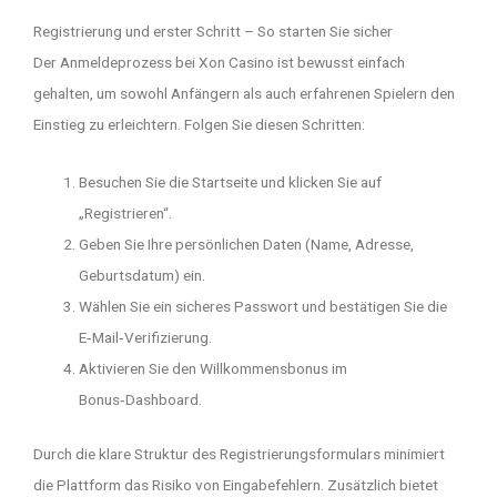
Registrierung und erster Schritt – So starten Sie sicher
Der Anmeldeprozess bei Xon Casino ist bewusst einfach
gehalten, um sowohl Anfängern als auch erfahrenen Spielern den
Einstieg zu erleichtern. Folgen Sie diesen Schritten:
Besuchen Sie die Startseite und klicken Sie auf
„Registrieren“.
Geben Sie Ihre persönlichen Daten (Name, Adresse,
Geburtsdatum) ein.
Wählen Sie ein sicheres Passwort und bestätigen Sie die
E‑Mail‑Verifizierung.
Aktivieren Sie den Willkommensbonus im
Bonus‑Dashboard.
Durch die klare Struktur des Registrierungsformulars minimiert
die Plattform das Risiko von Eingabefehlern. Zusätzlich bietet