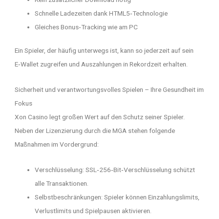
Schnelle Ladezeiten dank HTML5‑Technologie
Gleiches Bonus‑Tracking wie am PC
Ein Spieler, der häufig unterwegs ist, kann so jederzeit auf sein
E‑Wallet zugreifen und Auszahlungen in Rekordzeit erhalten.
Sicherheit und verantwortungsvolles Spielen – Ihre Gesundheit im
Fokus
Xon Casino legt großen Wert auf den Schutz seiner Spieler.
Neben der Lizenzierung durch die MGA stehen folgende
Maßnahmen im Vordergrund:
Verschlüsselung: SSL‑256‑Bit‑Verschlüsselung schützt
alle Transaktionen.
Selbstbeschränkungen: Spieler können Einzahlungslimits,
Verlustlimits und Spielpausen aktivieren.