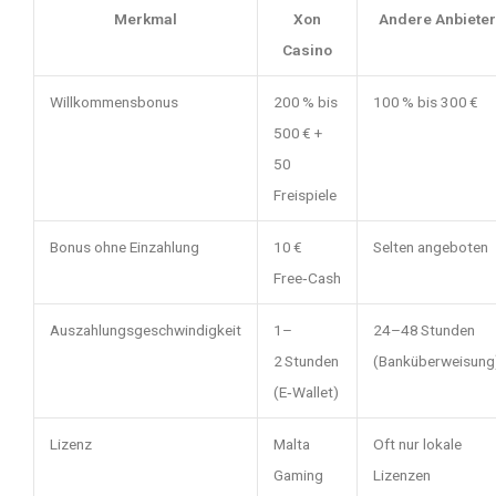
Merkmal
Xon
Andere Anbieter
Casino
Willkommensbonus
200 % bis
100 % bis 300 €
500 € +
50
Freispiele
Bonus ohne Einzahlung
10 €
Selten angeboten
Free‑Cash
Auszahlungsgeschwindigkeit
1–
24–48 Stunden
2 Stunden
(Banküberweisung
(E‑Wallet)
Lizenz
Malta
Oft nur lokale
Gaming
Lizenzen