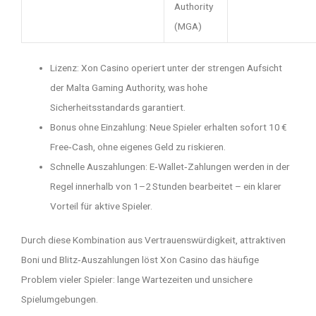
Authority
(MGA)
Lizenz: Xon Casino operiert unter der strengen Aufsicht
der Malta Gaming Authority, was hohe
Sicherheitsstandards garantiert.
Bonus ohne Einzahlung: Neue Spieler erhalten sofort 10 €
Free‑Cash, ohne eigenes Geld zu riskieren.
Schnelle Auszahlungen: E‑Wallet‑Zahlungen werden in der
Regel innerhalb von 1–2 Stunden bearbeitet – ein klarer
Vorteil für aktive Spieler.
Durch diese Kombination aus Vertrauenswürdigkeit, attraktiven
Boni und Blitz‑Auszahlungen löst Xon Casino das häufige
Problem vieler Spieler: lange Wartezeiten und unsichere
Spielumgebungen.