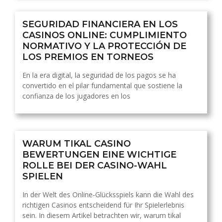
SEGURIDAD FINANCIERA EN LOS
CASINOS ONLINE: CUMPLIMIENTO
NORMATIVO Y LA PROTECCIÓN DE
LOS PREMIOS EN TORNEOS
En la era digital, la seguridad de los pagos se ha
convertido en el pilar fundamental que sostiene la
confianza de los jugadores en los
WARUM TIKAL CASINO
BEWERTUNGEN EINE WICHTIGE
ROLLE BEI DER CASINO-WAHL
SPIELEN
In der Welt des Online-Glücksspiels kann die Wahl des
richtigen Casinos entscheidend für Ihr Spielerlebnis
sein. In diesem Artikel betrachten wir, warum tikal