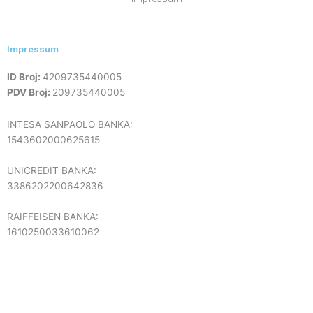
Impressum
ID Broj:
4209735440005
PDV Broj:
209735440005
INTESA SANPAOLO BANKA:
1543602000625615
UNICREDIT BANKA:
3386202200642836
RAIFFEISEN BANKA:
1610250033610062
Dokumenti
Preuzmite ID broj