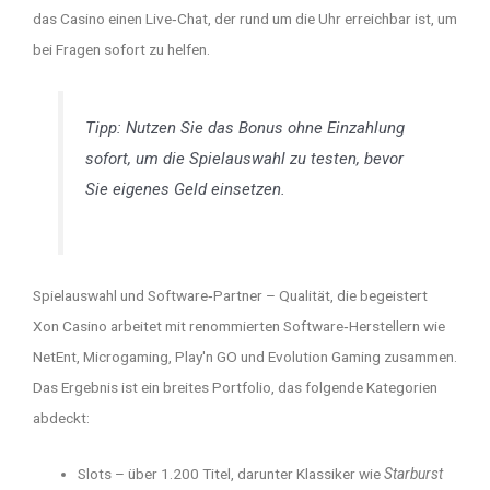
das Casino einen Live‑Chat, der rund um die Uhr erreichbar ist, um
bei Fragen sofort zu helfen.
Tipp: Nutzen Sie das
Bonus ohne Einzahlung
sofort, um die Spielauswahl zu testen, bevor
Sie eigenes Geld einsetzen.
Spielauswahl und Software‑Partner – Qualität, die begeistert
Xon Casino arbeitet mit renommierten Software‑Herstellern wie
NetEnt, Microgaming, Play'n GO und Evolution Gaming zusammen.
Das Ergebnis ist ein breites Portfolio, das folgende Kategorien
abdeckt:
Slots – über 1.200 Titel, darunter Klassiker wie
Starburst