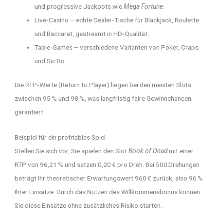
und progressive Jackpots wie
Mega Fortune
.
Live‑Casino – echte Dealer‑Tische für Blackjack, Roulette
und Baccarat, gestreamt in HD‑Qualität.
Table‑Games – verschiedene Varianten von Poker, Craps
und Sic Bo.
Die RTP‑Werte (Return to Player) liegen bei den meisten Slots
zwischen 95 % und 98 %, was langfristig faire Gewinnchancen
garantiert.
Beispiel für ein profitables Spiel
Stellen Sie sich vor, Sie spielen den Slot
Book of Dead
mit einer
RTP von 96,21 % und setzen 0,20 € pro Dreh. Bei 500 Drehungen
beträgt Ihr theoretischer Erwartungswert 960 € zurück, also 96 %
Ihrer Einsätze. Durch das Nutzen des Willkommensbonus können
Sie diese Einsätze ohne zusätzliches Risiko starten.