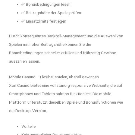
✅ Bonusbedingungen lesen
✅ Beitragshöhe der Spiele prüfen
✅ Einsatzlimits festlegen
Durch konsequentes Bankroll‑Management und die Auswahl von
Spielen mit hoher Beitragshöhe können Sie die
Bonusbedingungen schneller erfüllen und frühzeitig Gewinne
auszahlen lassen.
Mobile Gaming – Flexibel spielen, überall gewinnen
Xon Casino bietet eine vollständig responsive Webseite, die auf
Smartphones und Tablets nahtlos funktioniert. Die mobile
Plattform unterstützt dieselben Spiele und Bonusfunktionen wie
die Desktop‑Version.
Vorteile:
Kein zusätzlicher Download nötig