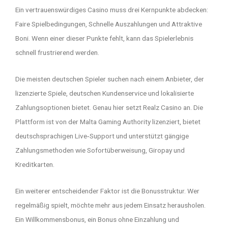
Ein vertrauenswürdiges Casino muss drei Kernpunkte abdecken:
Faire Spielbedingungen, Schnelle Auszahlungen und Attraktive
Boni. Wenn einer dieser Punkte fehlt, kann das Spielerlebnis
schnell frustrierend werden.
Die meisten deutschen Spieler suchen nach einem Anbieter, der
lizenzierte Spiele, deutschen Kundenservice und lokalisierte
Zahlungsoptionen bietet. Genau hier setzt Realz Casino an. Die
Plattform ist von der Malta Gaming Authority lizenziert, bietet
deutschsprachigen Live‑Support und unterstützt gängige
Zahlungsmethoden wie Sofortüberweisung, Giropay und
Kreditkarten.
Ein weiterer entscheidender Faktor ist die Bonusstruktur. Wer
regelmäßig spielt, möchte mehr aus jedem Einsatz herausholen.
Ein Willkommensbonus, ein Bonus ohne Einzahlung und