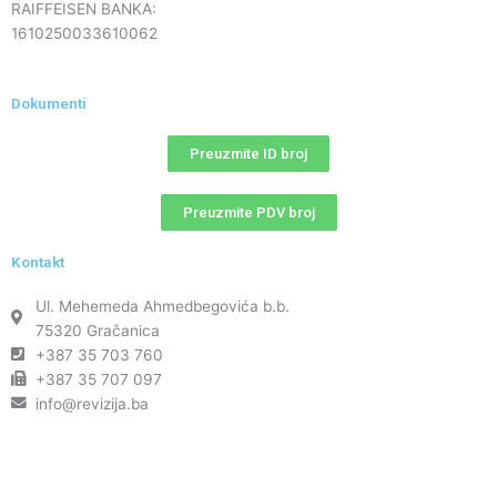
RAIFFEISEN BANKA:
1610250033610062
Dokumenti
Preuzmite ID broj
Preuzmite PDV broj
Kontakt
Ul. Mehemeda Ahmedbegovića b.b.
75320 Gračanica
+387 35 703 760
+387 35 707 097
info@revizija.ba