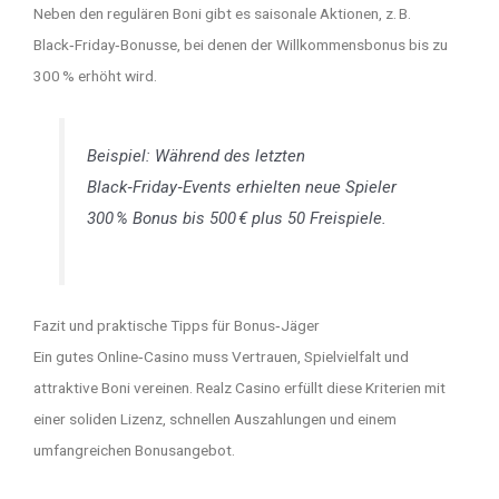
Neben den regulären Boni gibt es saisonale Aktionen, z. B.
Black‑Friday‑Bonusse, bei denen der Willkommensbonus bis zu
300 % erhöht wird.
Beispiel: Während des letzten
Black‑Friday‑Events erhielten neue Spieler
300 % Bonus bis 500 € plus 50 Freispiele.
Fazit und praktische Tipps für Bonus‑Jäger
Ein gutes Online‑Casino muss Vertrauen, Spielvielfalt und
attraktive Boni vereinen. Realz Casino erfüllt diese Kriterien mit
einer soliden Lizenz, schnellen Auszahlungen und einem
umfangreichen Bonusangebot.