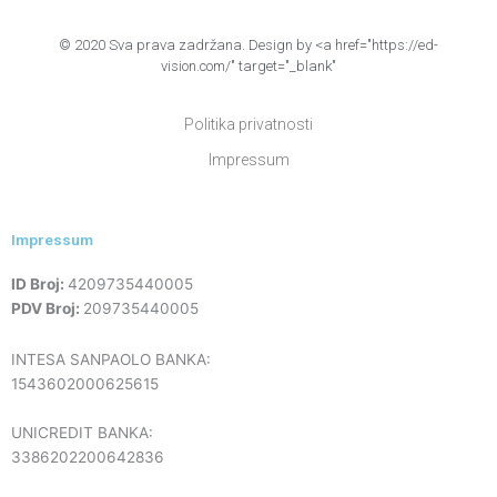
© 2020 Sva prava zadržana. Design by <a href="https://ed-
vision.com/" target="_blank"
Politika privatnosti
Impressum
Impressum
ID Broj:
4209735440005
PDV Broj:
209735440005
INTESA SANPAOLO BANKA:
1543602000625615
UNICREDIT BANKA:
3386202200642836