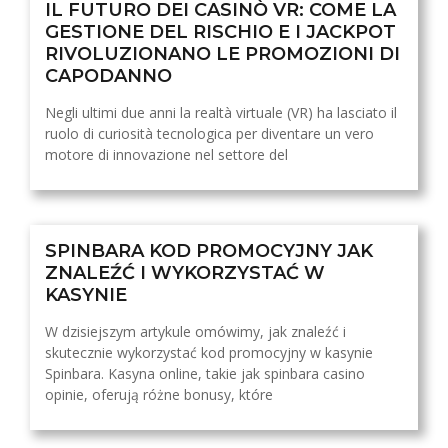
IL FUTURO DEI CASINÒ VR: COME LA
GESTIONE DEL RISCHIO E I JACKPOT
RIVOLUZIONANO LE PROMOZIONI DI
CAPODANNO
Negli ultimi due anni la realtà virtuale (VR) ha lasciato il
ruolo di curiosità tecnologica per diventare un vero
motore di innovazione nel settore del
SPINBARA KOD PROMOCYJNY JAK
ZNALEŹĆ I WYKORZYSTAĆ W
KASYNIE
W dzisiejszym artykule omówimy, jak znaleźć i
skutecznie wykorzystać kod promocyjny w kasynie
Spinbara. Kasyna online, takie jak spinbara casino
opinie, oferują różne bonusy, które