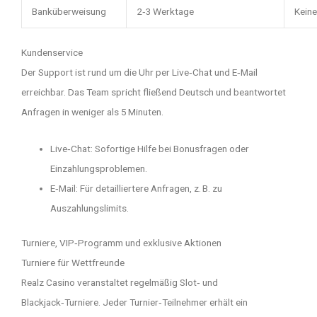
Banküberweisung
2‑3 Werktage
Keine
Kundenservice
Der Support ist rund um die Uhr per Live‑Chat und E‑Mail
erreichbar. Das Team spricht fließend Deutsch und beantwortet
Anfragen in weniger als 5 Minuten.
Live‑Chat: Sofortige Hilfe bei Bonusfragen oder
Einzahlungsproblemen.
E‑Mail: Für detailliertere Anfragen, z. B. zu
Auszahlungslimits.
Turniere, VIP‑Programm und exklusive Aktionen
Turniere für Wettfreunde
Realz Casino veranstaltet regelmäßig Slot‑ und
Blackjack‑Turniere. Jeder Turnier‑Teilnehmer erhält ein