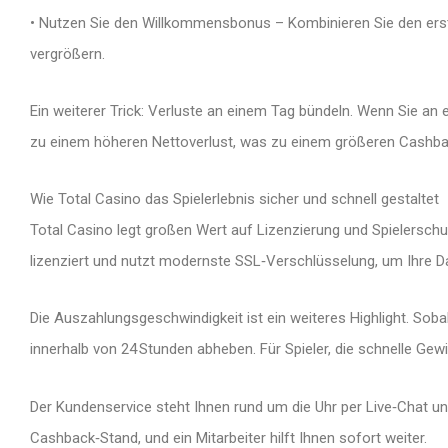
• Nutzen Sie den Willkommensbonus – Kombinieren Sie den erst
vergrößern.
Ein weiterer Trick: Verluste an einem Tag bündeln. Wenn Sie a
zu einem höheren Nettoverlust, was zu einem größeren Cashbac
Wie Total Casino das Spielerlebnis sicher und schnell gestaltet
Total Casino legt großen Wert auf Lizenzierung und Spielersch
lizenziert und nutzt modernste SSL‑Verschlüsselung, um Ihre D
Die Auszahlungsgeschwindigkeit ist ein weiteres Highlight. Soba
innerhalb von 24 Stunden abheben. Für Spieler, die schnelle Gewi
Der Kundenservice steht Ihnen rund um die Uhr per Live‑Chat un
Cashback‑Stand, und ein Mitarbeiter hilft Ihnen sofort weiter.