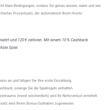
tlicht klare Bedingungen, sodass Sie genau wissen, wann und wie
einfacher Prozentsatz, der automatisch Ihrem Konto
esetzt und 120 € verloren. Mit einem 10 % Cashback
hste Spiel.
sino an und tätigen Sie Ihre erste Einzahlung.
shback, solange Sie die Spielregeln einhalten.
traums (meist wöchentlich) wird Ihr Nettoverlust ermittelt.
ntsatz wird Ihrem Bonus‑Guthaben zugewiesen.