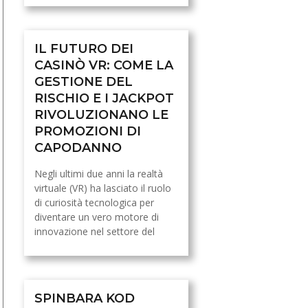
IL FUTURO DEI
CASINÒ VR: COME LA
GESTIONE DEL
RISCHIO E I JACKPOT
RIVOLUZIONANO LE
PROMOZIONI DI
CAPODANNO
Negli ultimi due anni la realtà
virtuale (VR) ha lasciato il ruolo
di curiosità tecnologica per
diventare un vero motore di
innovazione nel settore del
SPINBARA KOD