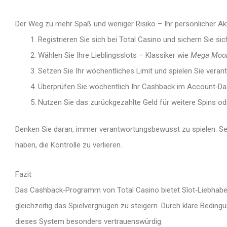
Der Weg zu mehr Spaß und weniger Risiko – Ihr persönlicher Ak
Registrieren Sie sich bei Total Casino und sichern Sie si
Wählen Sie Ihre Lieblingsslots – Klassiker wie
Mega Moo
Setzen Sie Ihr wöchentliches Limit und spielen Sie vera
Überprüfen Sie wöchentlich Ihr Cashback im Account‑Da
Nutzen Sie das zurückgezahlte Geld für weitere Spins od
Denken Sie daran, immer verantwortungsbewusst zu spielen. Se
haben, die Kontrolle zu verlieren.
Fazit
Das Cashback‑Programm von Total Casino bietet Slot‑Liebhabern
gleichzeitig das Spielvergnügen zu steigern. Durch klare Beding
dieses System besonders vertrauenswürdig.