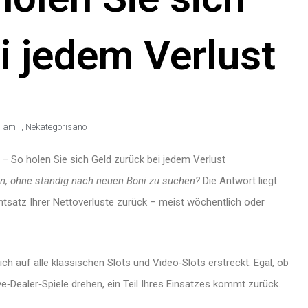
i jedem Verlust
1 am
,
Nekategorisano
 So holen Sie sich Geld zurück bei jedem Verlust
en, ohne ständig nach neuen Boni zu suchen?
Die Antwort liegt
satz Ihrer Nettoverluste zurück – meist wöchentlich oder
ich auf alle klassischen Slots und Video‑Slots erstreckt. Egal, ob
e‑Dealer‑Spiele drehen, ein Teil Ihres Einsatzes kommt zurück.