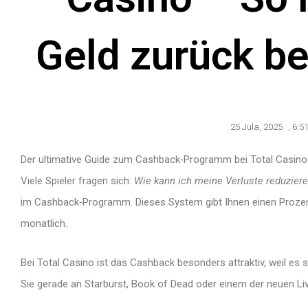
Geld zurück be
25 Jula, 2025
,
6:5
Der ultimative Guide zum Cashback‑Programm bei Total Casino –
Viele Spieler fragen sich:
Wie kann ich meine Verluste reduzier
im Cashback‑Programm. Dieses System gibt Ihnen einen Prozent
monatlich.
Bei Total Casino ist das Cashback besonders attraktiv, weil es s
Sie gerade an Starburst, Book of Dead oder einem der neuen Liv