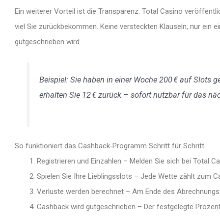
Ein weiterer Vorteil ist die Transparenz. Total Casino veröffen
viel Sie zurückbekommen. Keine versteckten Klauseln, nur ein 
gutgeschrieben wird.
Beispiel:
Sie haben in einer Woche 200 € auf Slots g
erhalten Sie 12 € zurück – sofort nutzbar für das näc
So funktioniert das Cashback‑Programm Schritt für Schritt
Registrieren und Einzahlen – Melden Sie sich bei Total Ca
Spielen Sie Ihre Lieblingsslots – Jede Wette zählt zum Ca
Verluste werden berechnet – Am Ende des Abrechnungszei
Cashback wird gutgeschrieben – Der festgelegte Proze