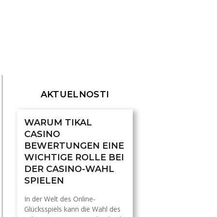
AKTUELNOSTI
WARUM TIKAL
CASINO
BEWERTUNGEN EINE
WICHTIGE ROLLE BEI
DER CASINO-WAHL
SPIELEN
In der Welt des Online-
Glücksspiels kann die Wahl des