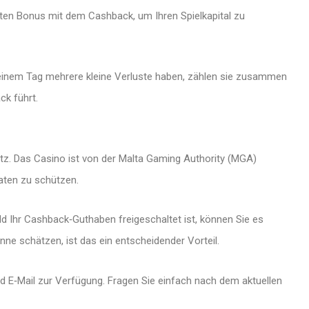
en Bonus mit dem Cashback, um Ihren Spielkapital zu
n einem Tag mehrere kleine Verluste haben, zählen sie zusammen
k führt.
utz. Das Casino ist von der Malta Gaming Authority (MGA)
aten zu schützen.
ld Ihr Cashback‑Guthaben freigeschaltet ist, können Sie es
nne schätzen, ist das ein entscheidender Vorteil.
d E‑Mail zur Verfügung. Fragen Sie einfach nach dem aktuellen