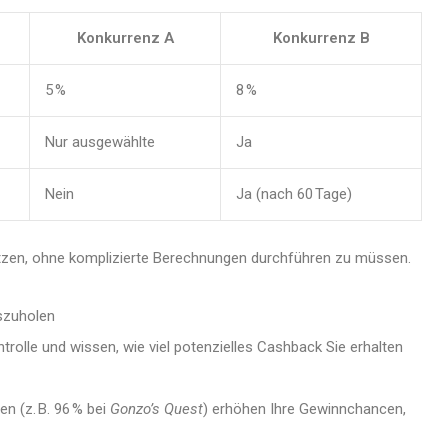
Konkurrenz A
Konkurrenz B
5 %
8 %
Nur ausgewählte
Ja
Nein
Ja (nach 60 Tage)
utzen, ohne komplizierte Berechnungen durchführen zu müssen.
szuholen
trolle und wissen, wie viel potenzielles Cashback Sie erhalten
n (z. B. 96 % bei
Gonzo’s Quest
) erhöhen Ihre Gewinnchancen,