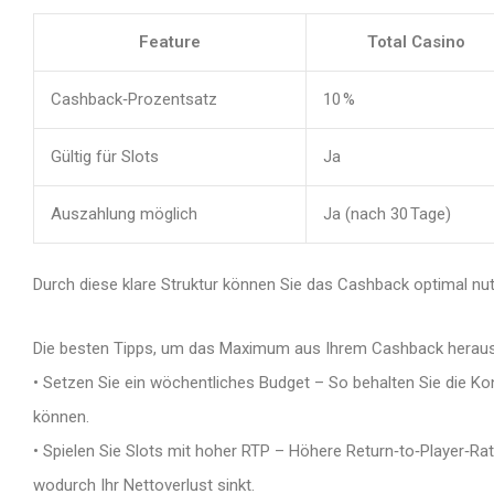
Feature
Total Casino
Cashback‑Prozentsatz
10 %
Gültig für Slots
Ja
Auszahlung möglich
Ja (nach 30 Tage)
Durch diese klare Struktur können Sie das Cashback optimal n
Die besten Tipps, um das Maximum aus Ihrem Cashback herau
• Setzen Sie ein wöchentliches Budget – So behalten Sie die Kon
können.
• Spielen Sie Slots mit hoher RTP – Höhere Return‑to‑Player‑Rate
wodurch Ihr Nettoverlust sinkt.