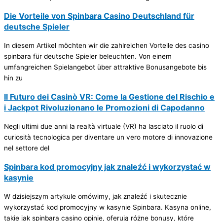
Die Vorteile von Spinbara Casino Deutschland für
deutsche Spieler
In diesem Artikel möchten wir die zahlreichen Vorteile des casino
spinbara für deutsche Spieler beleuchten. Von einem
umfangreichen Spielangebot über attraktive Bonusangebote bis
hin zu
Il Futuro dei Casinò VR: Come la Gestione del Rischio e
i Jackpot Rivoluzionano le Promozioni di Capodanno
Negli ultimi due anni la realtà virtuale (VR) ha lasciato il ruolo di
curiosità tecnologica per diventare un vero motore di innovazione
nel settore del
Spinbara kod promocyjny jak znaleźć i wykorzystać w
kasynie
W dzisiejszym artykule omówimy, jak znaleźć i skutecznie
wykorzystać kod promocyjny w kasynie Spinbara. Kasyna online,
takie jak spinbara casino opinie, oferują różne bonusy, które