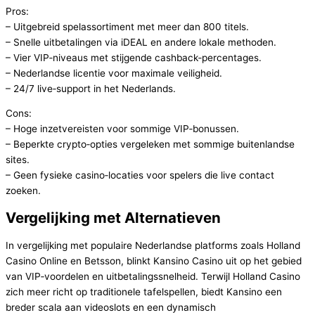
Pros:
– Uitgebreid spelassortiment met meer dan 800 titels.
– Snelle uitbetalingen via iDEAL en andere lokale methoden.
– Vier VIP‑niveaus met stijgende cashback‑percentages.
– Nederlandse licentie voor maximale veiligheid.
– 24/7 live‑support in het Nederlands.
Cons:
– Hoge inzetvereisten voor sommige VIP‑bonussen.
– Beperkte crypto‑opties vergeleken met sommige buitenlandse
sites.
– Geen fysieke casino‑locaties voor spelers die live contact
zoeken.
Vergelijking met Alternatieven
In vergelijking met populaire Nederlandse platforms zoals Holland
Casino Online en Betsson, blinkt Kansino Casino uit op het gebied
van VIP‑voordelen en uitbetalingssnelheid. Terwijl Holland Casino
zich meer richt op traditionele tafelspellen, biedt Kansino een
breder scala aan videoslots en een dynamisch