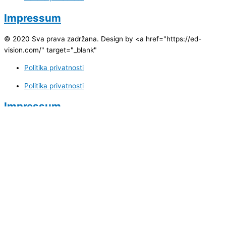
Impressum
© 2020 Sva prava zadržana. Design by <a href="https://ed-
vision.com/" target="_blank"
Politika privatnosti
Politika privatnosti
Impressum
Impressum
ID Broj:
4209735440005
PDV Broj:
209735440005
INTESA SANPAOLO BANKA:
1543602000625615
UNICREDIT BANKA: