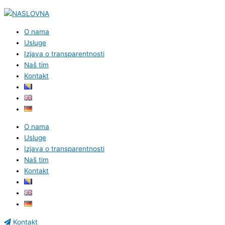
O nama
Usluge
Izjava o transparentnosti
Naš tim
Kontakt
O nama
Usluge
Izjava o transparentnosti
Naš tim
Kontakt
Kontakt