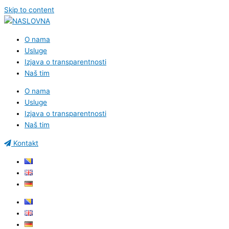
Skip to content
O nama
Usluge
Izjava o transparentnosti
Naš tim
O nama
Usluge
Izjava o transparentnosti
Naš tim
Kontakt