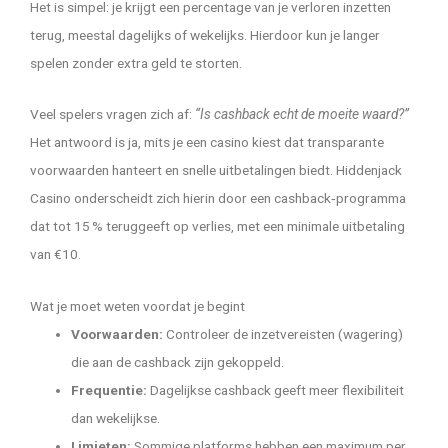
Het is simpel: je krijgt een percentage van je verloren inzetten
terug, meestal dagelijks of wekelijks. Hierdoor kun je langer
spelen zonder extra geld te storten.
Veel spelers vragen zich af:
“Is cashback echt de moeite waard?”
Het antwoord is ja, mits je een casino kiest dat transparante
voorwaarden hanteert en snelle uitbetalingen biedt. Hiddenjack
Casino onderscheidt zich hierin door een cashback‑programma
dat tot 15 % teruggeeft op verlies, met een minimale uitbetaling
van €10.
Wat je moet weten voordat je begint
Voorwaarden:
Controleer de inzetvereisten (wagering)
die aan de cashback zijn gekoppeld.
Frequentie:
Dagelijkse cashback geeft meer flexibiliteit
dan wekelijkse.
Limieten:
Sommige platforms hebben een maximum per