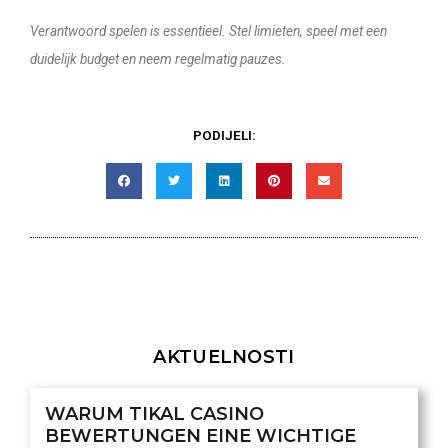
Verantwoord spelen is essentieel. Stel limieten, speel met een
duidelijk budget en neem regelmatig pauzes.
PODIJELI:
AKTUELNOSTI
WARUM TIKAL CASINO
BEWERTUNGEN EINE WICHTIGE