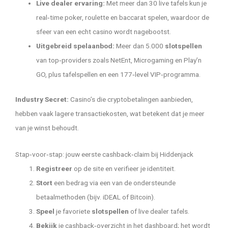
Live dealer ervaring:
Met meer dan 30 live tafels kun je
real‑time poker, roulette en baccarat spelen, waardoor de
sfeer van een echt casino wordt nagebootst.
Uitgebreid spelaanbod:
Meer dan 5.000
slotspellen
van top‑providers zoals NetEnt, Microgaming en Play’n
GO, plus tafelspellen en een 177‑level VIP‑programma.
Industry Secret:
Casino’s die cryptobetalingen aanbieden,
hebben vaak lagere transactiekosten, wat betekent dat je meer
van je winst behoudt.
Stap‑voor‑stap: jouw eerste cashback‑claim bij Hiddenjack
Registreer
op de site en verifieer je identiteit.
Stort
een bedrag via een van de ondersteunde
betaalmethoden (bijv. iDEAL of Bitcoin).
Speel
je favoriete
slotspellen
of live dealer tafels.
Bekijk
je cashback‑overzicht in het dashboard; het wordt