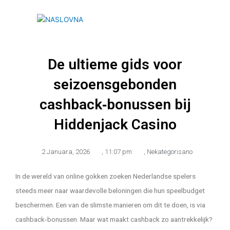
Skip
to
content
De ultieme gids voor
seizoensgebonden
cashback‑bonussen bij
Hiddenjack Casino
2 Januara, 2026
,
11:07 pm
,
Nekategorisano
In de wereld van online gokken zoeken Nederlandse spelers
steeds meer naar waardevolle beloningen die hun speelbudget
beschermen. Een van de slimste manieren om dit te doen, is via
cashback‑bonussen. Maar wat maakt cashback zo aantrekkelijk?