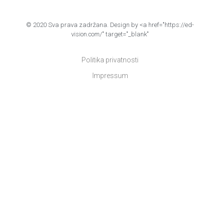
© 2020 Sva prava zadržana. Design by <a href="https://ed-
vision.com/" target="_blank"
Politika privatnosti
Impressum
Impressum
ID Broj:
4209735440005
PDV Broj:
209735440005
INTESA SANPAOLO BANKA:
1543602000625615
UNICREDIT BANKA:
3386202200642836