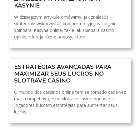
KASYNIE
W dzisiejszym artykule omówimy, jak znaleźć i
skutecznie wykorzystać kod promocyjny w kasynie
Spinbara. Kasyna online, takie jak spinbara casino
opinie, oferują różne bonusy, które
ESTRATÉGIAS AVANÇADAS PARA
MAXIMIZAR SEUS LUCROS NO
SLOTRAVE CASINO
O mundo dos cassinos online tem se tornado cada vez
mais competitivo, e no slotrave casino bonus, os
jogadores buscam estratégias para aumentar seus
lucros.