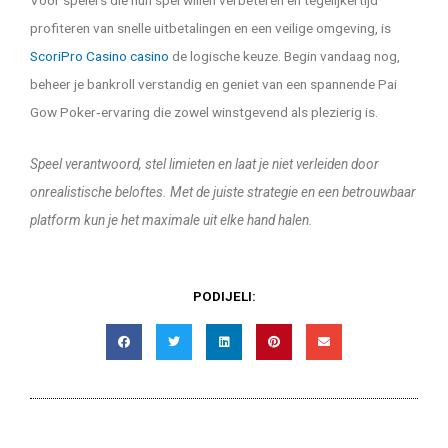
Voor spelers die hun spel willen verbeteren en tegelijkertijd
profiteren van snelle uitbetalingen en een veilige omgeving, is
ScoriPro Casino casino
de logische keuze. Begin vandaag nog,
beheer je bankroll verstandig en geniet van een spannende Pai
Gow Poker‑ervaring die zowel winstgevend als plezierig is.
Speel verantwoord, stel limieten en laat je niet verleiden door
onrealistische beloftes. Met de juiste strategie en een betrouwbaar
platform kun je het maximale uit elke hand halen.
PODIJELI: