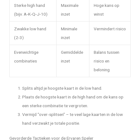
Sterke high hand
Maximale
Hoge kans op
(bijv. A‑K‑Q‑J‑10)
inzet
winst
Zwakke low hand
Minimale
Vermindert risico
(2‑3)
inzet
Evenwichtige
Gemiddelde
Balans tussen
combinaties
inzet
risico en
beloning
Splits altijd je hoogste kaart in de low hand.
Plaats de hoogste kaart in de high hand om de kans op
een sterke combinatie te vergroten.
Vermijd “over‑splitsen” – te veel lage kaarten in de low
hand verzwakt je totale positie.
Gevorderde Tactieken voor de Ervaren Speler