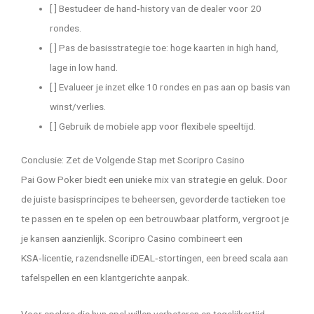
[ ] Bestudeer de hand‑history van de dealer voor 20
rondes.
[ ] Pas de basisstrategie toe: hoge kaarten in high hand,
lage in low hand.
[ ] Evalueer je inzet elke 10 rondes en pas aan op basis van
winst/verlies.
[ ] Gebruik de mobiele app voor flexibele speeltijd.
Conclusie: Zet de Volgende Stap met Scoripro Casino
Pai Gow Poker biedt een unieke mix van strategie en geluk. Door
de juiste basisprincipes te beheersen, gevorderde tactieken toe
te passen en te spelen op een betrouwbaar platform, vergroot je
je kansen aanzienlijk. Scoripro Casino combineert een
KSA‑licentie, razendsnelle iDEAL‑stortingen, een breed scala aan
tafelspellen en een klantgerichte aanpak.