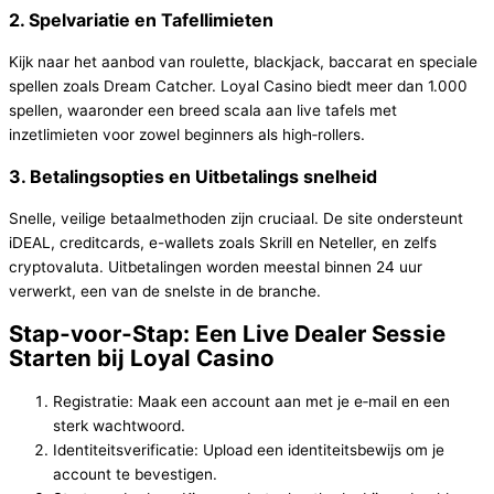
2. Spelvariatie en Tafellimieten
Kijk naar het aanbod van roulette, blackjack, baccarat en speciale
spellen zoals Dream Catcher. Loyal Casino biedt meer dan 1.000
spellen, waaronder een breed scala aan live tafels met
inzetlimieten voor zowel beginners als high‑rollers.
3. Betalingsopties en Uitbetalings snelheid
Snelle, veilige betaalmethoden zijn cruciaal. De site ondersteunt
iDEAL, creditcards, e-wallets zoals Skrill en Neteller, en zelfs
cryptovaluta. Uitbetalingen worden meestal binnen 24 uur
verwerkt, een van de snelste in de branche.
Stap‑voor‑Stap: Een Live Dealer Sessie
Starten bij Loyal Casino
Registratie: Maak een account aan met je e‑mail en een
sterk wachtwoord.
Identiteitsverificatie: Upload een identiteitsbewijs om je
account te bevestigen.