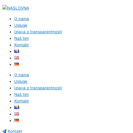
O nama
Usluge
Izjava o transparentnosti
Naš tim
Kontakt
O nama
Usluge
Izjava o transparentnosti
Naš tim
Kontakt
Kontakt