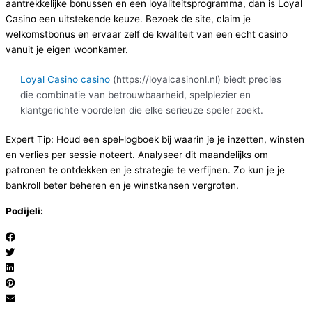
aantrekkelijke bonussen en een loyaliteitsprogramma, dan is Loyal
Casino een uitstekende keuze. Bezoek de site, claim je
welkomstbonus en ervaar zelf de kwaliteit van een echt casino
vanuit je eigen woonkamer.
Loyal Casino casino
(https://loyalcasinonl.nl) biedt precies
die combinatie van betrouwbaarheid, spelplezier en
klantgerichte voordelen die elke serieuze speler zoekt.
Expert Tip: Houd een spel‑logboek bij waarin je je inzetten, winsten
en verlies per sessie noteert. Analyseer dit maandelijks om
patronen te ontdekken en je strategie te verfijnen. Zo kun je je
bankroll beter beheren en je winstkansen vergroten.
Podijeli: