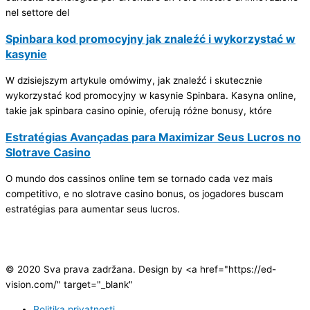
nel settore del
Spinbara kod promocyjny jak znaleźć i wykorzystać w
kasynie
W dzisiejszym artykule omówimy, jak znaleźć i skutecznie
wykorzystać kod promocyjny w kasynie Spinbara. Kasyna online,
takie jak spinbara casino opinie, oferują różne bonusy, które
Estratégias Avançadas para Maximizar Seus Lucros no
Slotrave Casino
O mundo dos cassinos online tem se tornado cada vez mais
competitivo, e no slotrave casino bonus, os jogadores buscam
estratégias para aumentar seus lucros.
© 2020 Sva prava zadržana. Design by <a href="https://ed-
vision.com/" target="_blank"
Politika privatnosti