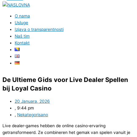
O nama
Usluge
Izjava o transparentnosti
Naš tim
Kontakt
De Ultieme Gids voor Live Dealer Spellen
bij Loyal Casino
20 Januara, 2026
,
9:44 pm
,
Nekategorisano
Live dealer‑games hebben de online casino‑ervaring
getransformeerd. Ze combineren het gemak van spelen vanuit je