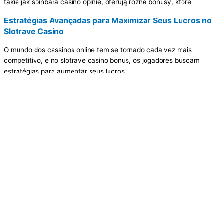
takie jak spinbara casino opinie, oferują różne bonusy, które
Estratégias Avançadas para Maximizar Seus Lucros no
Slotrave Casino
O mundo dos cassinos online tem se tornado cada vez mais
competitivo, e no slotrave casino bonus, os jogadores buscam
estratégias para aumentar seus lucros.