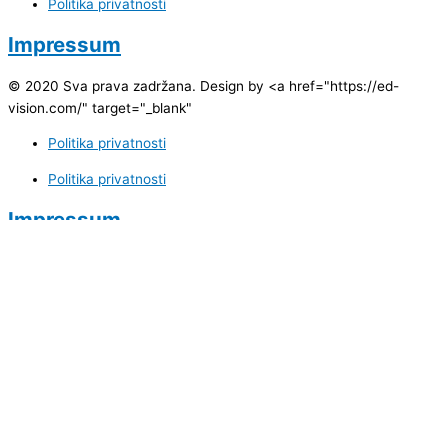
Politika privatnosti
Impressum
© 2020 Sva prava zadržana. Design by <a href="https://ed-
vision.com/" target="_blank"
Politika privatnosti
Politika privatnosti
Impressum
Impressum
ID Broj:
4209735440005
PDV Broj:
209735440005
INTESA SANPAOLO BANKA:
1543602000625615
UNICREDIT BANKA: