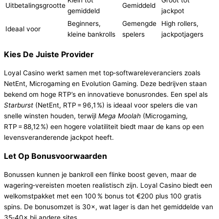
Uitbetalingsgrootte
Gemiddeld
gemiddeld
jackpot
Beginners,
Gemengde
High rollers,
Ideaal voor
kleine bankrolls
spelers
jackpotjagers
Kies De Juiste Provider
Loyal Casino werkt samen met top‑softwareleveranciers zoals
NetEnt, Microgaming en Evolution Gaming. Deze bedrijven staan
bekend om hoge RTP’s en innovatieve bonusrondes. Een spel als
Starburst
(NetEnt, RTP = 96,1 %) is ideaal voor spelers die van
snelle winsten houden, terwijl
Mega Moolah
(Microgaming,
RTP = 88,12 %) een hogere volatiliteit biedt maar de kans op een
levensveranderende jackpot heeft.
Let Op Bonusvoorwaarden
Bonussen kunnen je bankroll een flinke boost geven, maar de
wagering‑vereisten moeten realistisch zijn. Loyal Casino biedt een
welkomstpakket met een 100 % bonus tot €200 plus 100 gratis
spins. De bonusomzet is 30×, wat lager is dan het gemiddelde van
35‑40× bij andere sites.