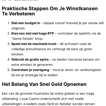
Praktische Stappen Om Je Winstkansen
Te Verbeteren
Stel een budget in
– bepaal vooraf hoeveel je per sessie wilt
uitgeven.
Kies een slot met hoge RTP
– controleer de spelinfo via de
“Game Details” knop.
Speel met de maximale inzet
– dit activeert vaak de
volledige bonusfeature en verhoogt de kans op grote
winsten.
Gebruik de gratis spins
– ze bieden risicoloze kansen om
extra winsten te genereren.
Controleer je voortgang
– houd je winst‑ en verliesregister
bij om je strategie bij te stellen.
Het Belang Van Snel Geld Opnemen
Een van de grootste frustraties bij online gokken is een trage
uitbetaling. Loyal Casino onderscheidt zich met snelle
uitbetalingen: e‑wallets zoals Skrill en Neteller worden binnen