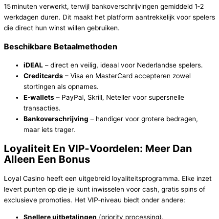
15 minuten verwerkt, terwijl bankoverschrijvingen gemiddeld 1‑2
werkdagen duren. Dit maakt het platform aantrekkelijk voor spelers
die direct hun winst willen gebruiken.
Beschikbare Betaalmethoden
iDEAL
– direct en veilig, ideaal voor Nederlandse spelers.
Creditcards
– Visa en MasterCard accepteren zowel
stortingen als opnames.
E‑wallets
– PayPal, Skrill, Neteller voor supersnelle
transacties.
Bankoverschrijving
– handiger voor grotere bedragen,
maar iets trager.
Loyaliteit En VIP‑Voordelen: Meer Dan
Alleen Een Bonus
Loyal Casino heeft een uitgebreid loyaliteitsprogramma. Elke inzet
levert punten op die je kunt inwisselen voor cash, gratis spins of
exclusieve promoties. Het VIP‑niveau biedt onder andere:
Snellere uitbetalingen
(priority processing).