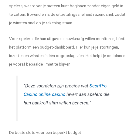
spelers, waardoor je meteen kunt beginnen zonder eigen geld in
te zetten. Bovendien is de uitbetalingssnelheid razendsnel, zodat
je winsten snel op je rekening staan.
Voor spelers die hun uitgaven nauwkeurig willen monitoren, biedt
het platform een budget‑dashboard. Hier kun je je stortingen,
inzetten en winsten in één oogopslag zien. Het helpt je om binnen
je vooraf bepaalde limiet te blijven.
“Deze voordelen zijn precies wat
ScoriPro
Casino online casino
levert aan spelers die
hun bankroll slim willen beheren.”
De beste slots voor een beperkt budget