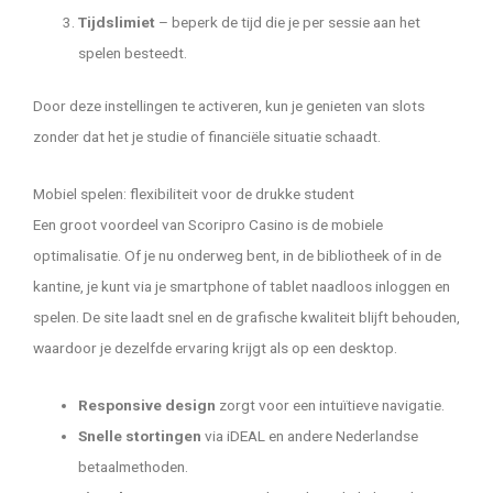
Tijdslimiet
– beperk de tijd die je per sessie aan het
spelen besteedt.
Door deze instellingen te activeren, kun je genieten van slots
zonder dat het je studie of financiële situatie schaadt.
Mobiel spelen: flexibiliteit voor de drukke student
Een groot voordeel van Scoripro Casino is de mobiele
optimalisatie. Of je nu onderweg bent, in de bibliotheek of in de
kantine, je kunt via je smartphone of tablet naadloos inloggen en
spelen. De site laadt snel en de grafische kwaliteit blijft behouden,
waardoor je dezelfde ervaring krijgt als op een desktop.
Responsive design
zorgt voor een intuïtieve navigatie.
Snelle stortingen
via iDEAL en andere Nederlandse
betaalmethoden.