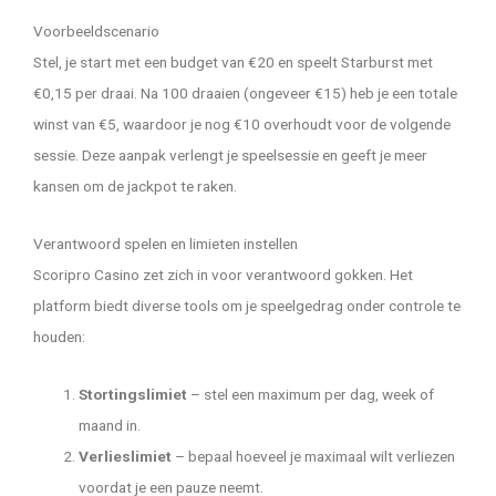
Voorbeeldscenario
Stel, je start met een budget van €20 en speelt Starburst met
€0,15 per draai. Na 100 draaien (ongeveer €15) heb je een totale
winst van €5, waardoor je nog €10 overhoudt voor de volgende
sessie. Deze aanpak verlengt je speelsessie en geeft je meer
kansen om de jackpot te raken.
Verantwoord spelen en limieten instellen
Scoripro Casino zet zich in voor verantwoord gokken. Het
platform biedt diverse tools om je speelgedrag onder controle te
houden:
Stortingslimiet
– stel een maximum per dag, week of
maand in.
Verlieslimiet
– bepaal hoeveel je maximaal wilt verliezen
voordat je een pauze neemt.