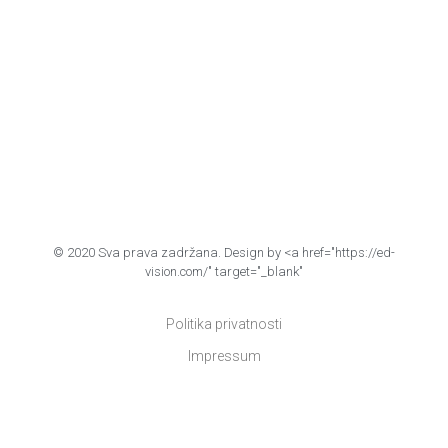
© 2020 Sva prava zadržana. Design by <a href="https://ed-
vision.com/" target="_blank"
Politika privatnosti
Impressum
Impressum