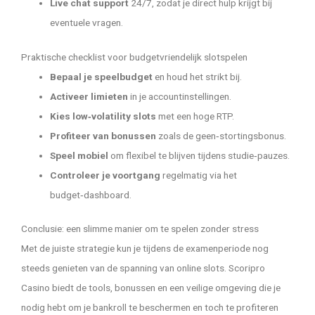
Live chat support
24/7, zodat je direct hulp krijgt bij
eventuele vragen.
Praktische checklist voor budgetvriendelijk slotspelen
Bepaal je speelbudget
en houd het strikt bij.
Activeer limieten
in je accountinstellingen.
Kies low‑volatility slots
met een hoge RTP.
Profiteer van bonussen
zoals de geen‑stortingsbonus.
Speel mobiel
om flexibel te blijven tijdens studie‑pauzes.
Controleer je voortgang
regelmatig via het
budget‑dashboard.
Conclusie: een slimme manier om te spelen zonder stress
Met de juiste strategie kun je tijdens de examenperiode nog
steeds genieten van de spanning van online slots. Scoripro
Casino biedt de tools, bonussen en een veilige omgeving die je
nodig hebt om je bankroll te beschermen en toch te profiteren