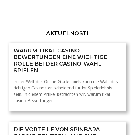
AKTUELNOSTI
WARUM TIKAL CASINO
BEWERTUNGEN EINE WICHTIGE
ROLLE BEI DER CASINO-WAHL
SPIELEN
In der Welt des Online-Glücksspiels kann die Wahl des
richtigen Casinos entscheidend für Ihr Spielerlebnis
sein. In diesem Artikel betrachten wir, warum tikal
casino Bewertungen
DIE VORTEILE VON SPINBARA